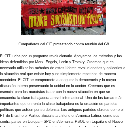
Compañeros del CIT protestando contra reunión del G8
El CIT lucha por un programa revolucionario. Apoyamos los métodos y las
ideas defendidas por Marx, Engels, Lenin y Trotsky. Creemos que es
necesario utilizar los métodos de estos líderes revolucionarios y aplicarlos a
la situación real que existe hoy y no simplemente repetirlos de manera
mecánica. El CIT se compromete a asegurar la democracia y la mayor
discusión interna preservando la unidad en la acción. Creemos que es
esencial para los marxistas tratar con la nueva situación en que se
encuentra la clase trabajadora a nivel internacional. Una de las tareas más
importantes que enfrenta la clase trabajadora es la creación de partidos
políticos que actúen por su defensa. Los antiguos partidos obreros como el
PT de Brasil o el Partido Socialista chileno en América Latina, como sus
contra partes en Europa – SPD en Alemania, PSOE en España o el Nuevo