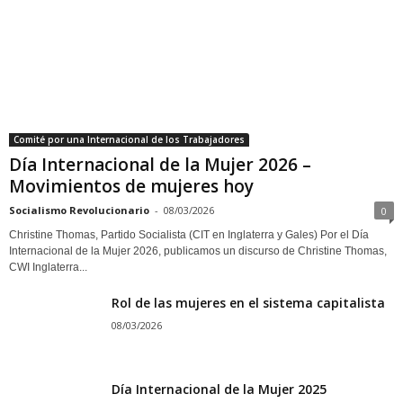
31/12/2024
La hipocresía del poder que niega un
postnatal digno
30/12/2024
COMITÉ POR UNA INTERNACIONAL DE LOS TRABAJADORES (CIT)
NUESTRAS SECCIONES POR EL MUNDO