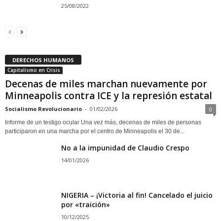
25/08/2022
DERECHOS HUMANOS
Capitalismo en Crisis
Decenas de miles marchan nuevamente por
Minneapolis contra ICE y la represión estatal
Socialismo Revolucionario
-
01/02/2026
0
Informe de un testigo ocular Una vez más, decenas de miles de personas
participaron en una marcha por el centro de Minneapolis el 30 de...
No a la impunidad de Claudio Crespo
14/01/2026
NIGERIA – ¡Victoria al fin! Cancelado el juicio
por «traición»
10/12/2025