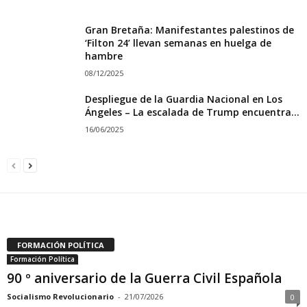
Gran Bretaña: Manifestantes palestinos de
‘Filton 24’ llevan semanas en huelga de
hambre
08/12/2025
Despliegue de la Guardia Nacional en Los
Ángeles – La escalada de Trump encuentra...
16/06/2025
FORMACIÓN POLÍTICA
Formación Política
90 º aniversario de la Guerra Civil Española
Socialismo Revolucionario
-
21/07/2026
0