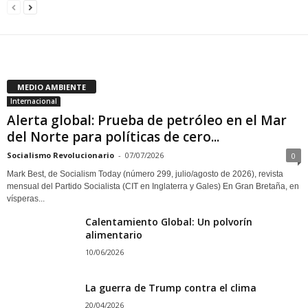
MEDIO AMBIENTE
Internacional
Alerta global: Prueba de petróleo en el Mar
del Norte para políticas de cero...
Socialismo Revolucionario
-
07/07/2026
0
Mark Best, de Socialism Today (número 299, julio/agosto de 2026), revista
mensual del Partido Socialista (CIT en Inglaterra y Gales) En Gran Bretaña, en
vísperas...
Calentamiento Global: Un polvorín
alimentario
10/06/2026
La guerra de Trump contra el clima
20/04/2026