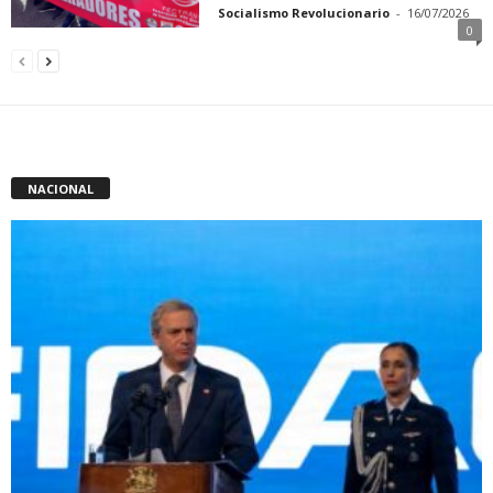
Socialismo Revolucionario
-
16/07/2026
0
NACIONAL