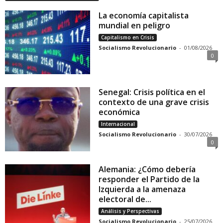
La economía capitalista
mundial en peligro
Capitalismo en Crisis
Socialismo Revolucionario
-
01/08/2026
0
Senegal: Crisis política en el
contexto de una grave crisis
económica
Internacional
Socialismo Revolucionario
-
30/07/2026
0
Alemania: ¿Cómo debería
responder el Partido de la
Izquierda a la amenaza
electoral de...
Análisis y Perspectivas
Socialismo Revolucionario
-
25/07/2026