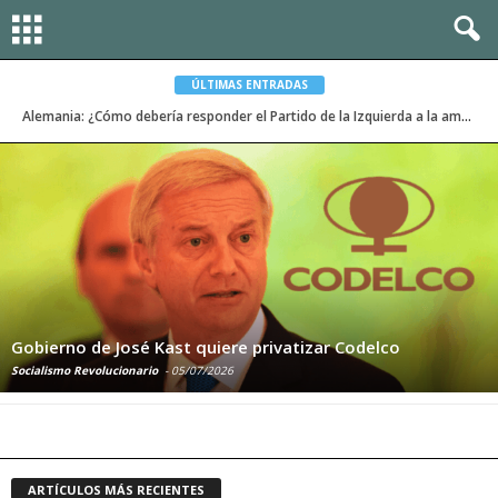
ÚLTIMAS ENTRADAS
Alemania: ¿Cómo debería responder el Partido de la Izquierda a la amenaza electoral de la ultraderechista AfD?
América Latina – Entre el ascenso de la derecha y las
convulsiones sociales
Socialismo Revolucionario
-
02/07/2026
ARTÍCULOS MÁS RECIENTES