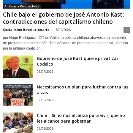
Análisis y Perspectivas
Chile bajo el gobierno de José Antonio Kast;
contradicciones del capitalismo chileno
Socialismo Revolucionario
-
15/07/2026
0
por Hugo Rodríguez. CIT en Chile La política chilena atraviesa un momento
de profunda transformación. Tras décadas de predominio neoliberal, liderado
por la antigua coalición...
Gobierno de José Kast quiere privatizar
Codelco
05/07/2026
Necesitamos un plan para luchar contra las
alzas
02/06/2026
Chile – Si no nos alcanza para vivir, que no
les alcance para gobernar
06/05/2026