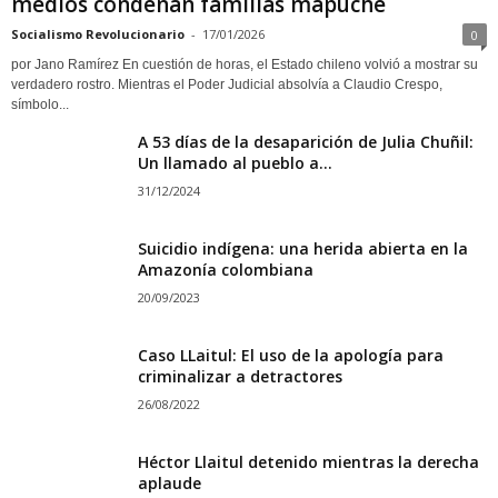
medios condenan familias mapuche
Socialismo Revolucionario
-
17/01/2026
0
por Jano Ramírez En cuestión de horas, el Estado chileno volvió a mostrar su
verdadero rostro. Mientras el Poder Judicial absolvía a Claudio Crespo,
símbolo...
A 53 días de la desaparición de Julia Chuñil:
Un llamado al pueblo a...
31/12/2024
Suicidio indígena: una herida abierta en la
Amazonía colombiana
20/09/2023
Caso LLaitul: El uso de la apología para
criminalizar a detractores
26/08/2022
Héctor Llaitul detenido mientras la derecha
aplaude