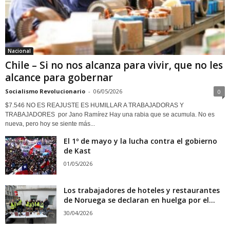
Nacional
Chile – Si no nos alcanza para vivir, que no les
alcance para gobernar
Socialismo Revolucionario
-
06/05/2026
0
$7.546 NO ES REAJUSTE ES HUMILLAR A TRABAJADORAS Y
TRABAJADORES por Jano Ramírez Hay una rabia que se acumula. No es
nueva, pero hoy se siente más...
El 1º de mayo y la lucha contra el gobierno
de Kast
01/05/2026
Los trabajadores de hoteles y restaurantes
de Noruega se declaran en huelga por el...
30/04/2026