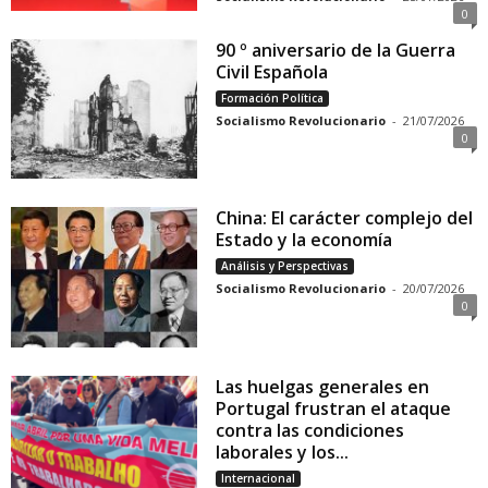
0
90 º aniversario de la Guerra
Civil Española
Formación Política
Socialismo Revolucionario
-
21/07/2026
0
China: El carácter complejo del
Estado y la economía
Análisis y Perspectivas
Socialismo Revolucionario
-
20/07/2026
0
Las huelgas generales en
Portugal frustran el ataque
contra las condiciones
laborales y los...
Internacional