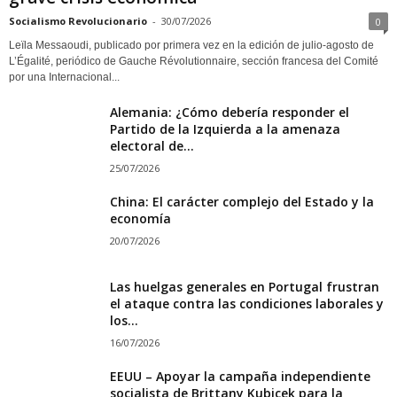
Socialismo Revolucionario
-
30/07/2026
0
Leïla Messaoudi, publicado por primera vez en la edición de julio-agosto de
L’Égalité, periódico de Gauche Révolutionnaire, sección francesa del Comité
por una Internacional...
Alemania: ¿Cómo debería responder el
Partido de la Izquierda a la amenaza
electoral de...
25/07/2026
China: El carácter complejo del Estado y la
economía
20/07/2026
Las huelgas generales en Portugal frustran
el ataque contra las condiciones laborales y
los...
16/07/2026
EEUU – Apoyar la campaña independiente
socialista de Brittany Kubicek para la