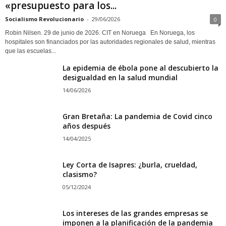
«presupuesto para los...
Socialismo Revolucionario
-
29/06/2026
0
Robin Nilsen. 29 de junio de 2026. CIT en Noruega En Noruega, los
hospitales son financiados por las autoridades regionales de salud, mientras
que las escuelas...
La epidemia de ébola pone al descubierto la
desigualdad en la salud mundial
14/06/2026
Gran Bretaña: La pandemia de Covid cinco
años después
14/04/2025
Ley Corta de Isapres: ¿burla, crueldad,
clasismo?
05/12/2024
Los intereses de las grandes empresas se
imponen a la planificación de la pandemia