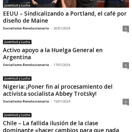
Juventud y Lucha
EEUU – Sindicalizando a Portland, el café por
diseño de Maine
Socialismo Revolucionario
-
20/01/2024
0
Juventud y Lucha
Activo apoyo a la Huelga General en
Argentina
Socialismo Revolucionario
-
17/01/2024
0
Juventud y Lucha
Nigeria: ¡Poner fin al procesamiento del
activista socialista Abbey Trotsky!
Socialismo Revolucionario
-
15/01/2024
0
Juventud y Lucha
Chile – La fallida ilusión de la clase
dominante «hacer cambios para que nada