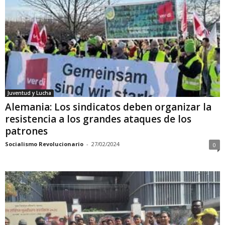
Juventud y Lucha
Alemania: Los sindicatos deben organizar la
resistencia a los grandes ataques de los
patrones
Socialismo Revolucionario
-
27/02/2024
0