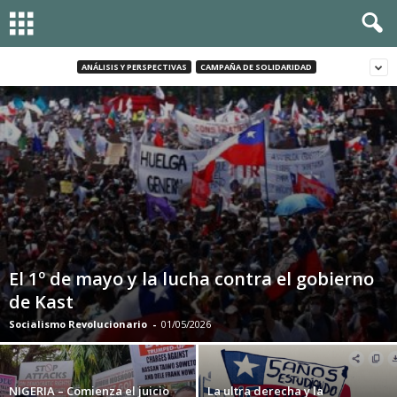
ANÁLISIS Y PERSPECTIVAS
CAMPAÑA DE SOLIDARIDAD
El 1º de mayo y la lucha contra el gobierno
de Kast
Socialismo Revolucionario
-
01/05/2026
NIGERIA – Comienza el juicio
La ultra derecha y la