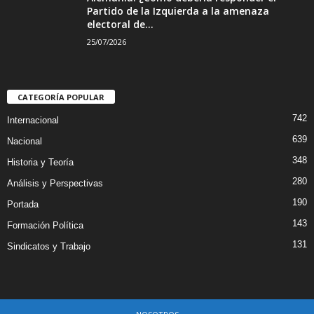
Partido de la Izquierda a la amenaza
electoral de...
25/07/2026
CATEGORÍA POPULAR
742
Internacional
639
Nacional
348
Historia y Teoría
280
Análisis y Perspectivas
190
Portada
143
Formación Política
131
Sindicatos y Trabajo