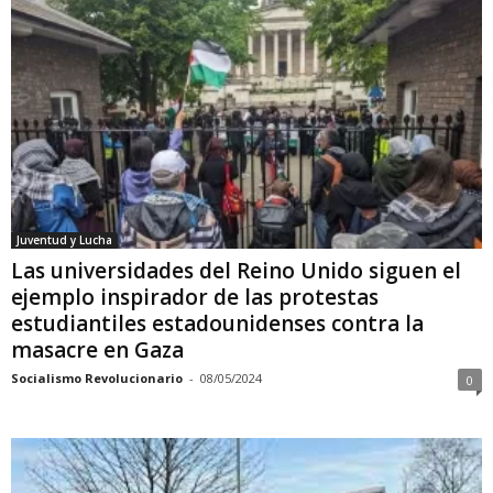
Juventud y Lucha
Las universidades del Reino Unido siguen el
ejemplo inspirador de las protestas
estudiantiles estadounidenses contra la
masacre en Gaza
Socialismo Revolucionario
-
08/05/2024
0