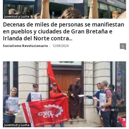
Juventud y Lucha
Decenas de miles de personas se manifiestan
en pueblos y ciudades de Gran Bretaña e
Irlanda del Norte contra...
Socialismo Revolucionario
-
12/08/2024
0
Juventud y Lucha