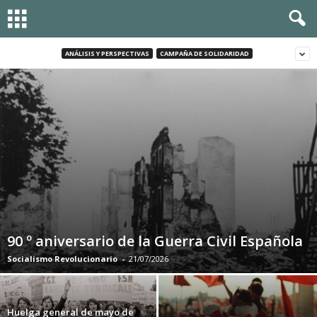
ANÁLISIS Y PERSPECTIVAS
CAMPAÑA DE SOLIDARIDAD
90 º aniversario de la Guerra Civil Española
Socialismo Revolucionario
-
21/07/2026
Huelga general de mayo de