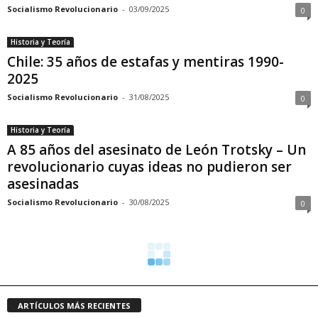
Socialismo Revolucionario
-
03/09/2025
0
Historia y Teoría
Chile: 35 años de estafas y mentiras 1990-
2025
Socialismo Revolucionario
-
31/08/2025
0
Historia y Teoría
A 85 años del asesinato de León Trotsky – Un
revolucionario cuyas ideas no pudieron ser
asesinadas
Socialismo Revolucionario
-
30/08/2025
0
ARTÍCULOS MÁS RECIENTES