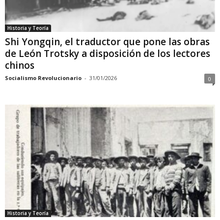
Historia y Teoría
Shi Yongqin, el traductor que pone las obras
de León Trotsky a disposición de los lectores
chinos
Socialismo Revolucionario
-
31/01/2026
0
Historia y Teoría