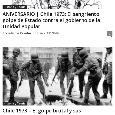
Historia y Teoría
ANIVERSARIO | Chile 1973: El sangriento
golpe de Estado contra el gobierno de la
Unidad Popular
Socialismo Revolucionario
-
13/09/2025
0
Historia y Teoría
Chile 1973 – El golpe brutal y sus