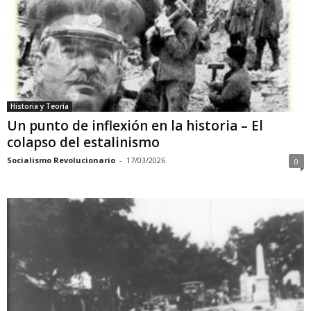
Historia y Teoría
Un punto de inflexión en la historia – El
colapso del estalinismo
Socialismo Revolucionario
-
17/03/2026
0