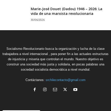
Marie-José Douet (Dadou) 1946 – 2026: La
vida de una marxista revolucionaria
30/06/2026
Socialismo Revolucionario busca la organización y lucha de la clase
trabajadora a nivel internacional , para poner fin a las actuales estructuras
de injusticia y miseria que controlan el mundo. Nuestro objetivo es
construir una sociedad más justa y solidaria, en pocas palabras una
sociedad socialista democrática a nivel mundial.
Contáctanos:
srchilecontacto@gmail.com