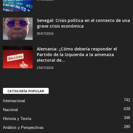
Senegal: Crisis política en el contexto de una
grave crisis económica
30/07/2026
Alemania: ¿Cómo debería responder el
Partido de la Izquierda a la amenaza
electoral de...
25/07/2026
CATEGORÍA POPULAR
742
Internacional
639
Nacional
348
Historia y Teoría
280
Análisis y Perspectivas