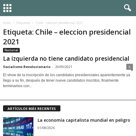
Inicio
Etiquetas
Chile – eleccion presidencial 2021
Etiqueta: Chile – eleccion presidencial
2021
Nacional
La izquierda no tiene candidato presidencial
Socialismo Revolucionario
-
20/09/2021
0
El show de la inscripción de los candidatos presidenciales aparentemente ya
llego a su fin, después de tener nueve candidatos inscritos, finalmente
terminamos con...
ARTÍCULOS MÁS RECIENTES
La economía capitalista mundial en peligro
01/08/2026