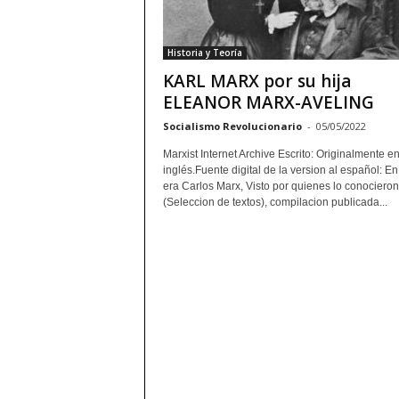
Historia y Teoría
KARL MARX por su hija
ELEANOR MARX-AVELING
Socialismo Revolucionario
-
05/05/2022
Marxist Internet Archive Escrito: Originalmente e
inglés.Fuente digital de la version al español: 
era Carlos Marx, Visto por quienes lo conocieron
(Seleccion de textos), compilacion publicada...