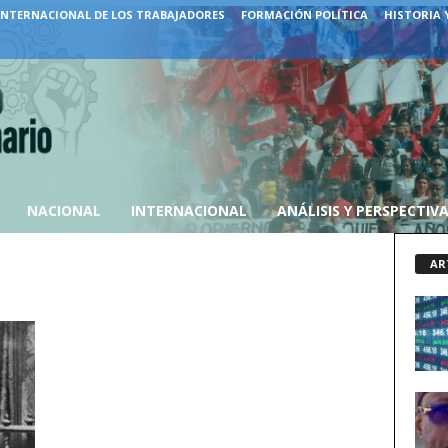
INTERNACIONAL DE LOS TRABAJADORES
FORMACIÓN POLÍTICA
HISTORIA 
NACIONAL
INTERNACIONAL
ANÁLISIS Y PERSPECTIV
AR