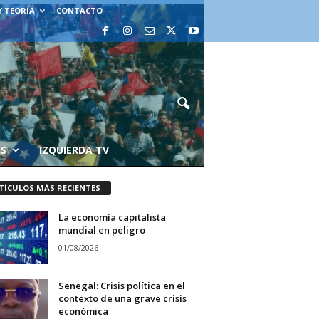
Y TEORÍA
CONTACTO
AS
IZQUIERDA TV
TÍCULOS MÁS RECIENTES
La economía capitalista
mundial en peligro
01/08/2026
Senegal: Crisis política en el
contexto de una grave crisis
económica