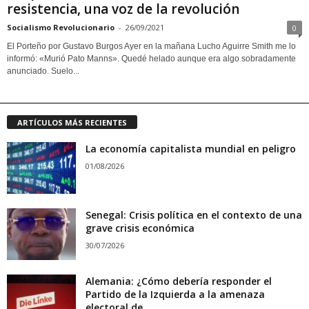
resistencia, una voz de la revolución
Socialismo Revolucionario
-
26/09/2021
0
El Porteño por Gustavo Burgos Ayer en la mañana Lucho Aguirre Smith me lo
informó: «Murió Pato Manns». Quedé helado aunque era algo sobradamente
anunciado. Suelo...
ARTÍCULOS MÁS RECIENTES
La economía capitalista mundial en peligro
01/08/2026
Senegal: Crisis política en el contexto de una
grave crisis económica
30/07/2026
Alemania: ¿Cómo debería responder el
Partido de la Izquierda a la amenaza
electoral de...