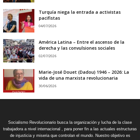
Turquía niega la entrada a activistas
pacifistas
04/07/2026
América Latina – Entre el ascenso de la
derecha y las convulsiones sociales
02/07/2026
Marie-José Douet (Dadou) 1946 – 2026: La
vida de una marxista revolucionaria
30/06/2026
Socialismo Revolucionario busca la organización y lucha de la clase
trabajadora a nivel internacional , para poner fin a las actuales estructuras
de injusticia y miseria que controlan el mundo. Nuestro objetivo es