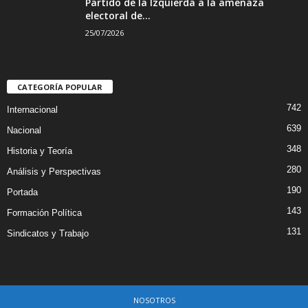
Partido de la Izquierda a la amenaza
electoral de...
25/07/2026
CATEGORÍA POPULAR
742
Internacional
639
Nacional
348
Historia y Teoría
280
Análisis y Perspectivas
190
Portada
143
Formación Política
131
Sindicatos y Trabajo
NOSOTROS