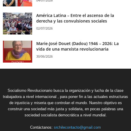
04/07/2026
América Latina – Entre el ascenso de la
derecha y las convulsiones sociales
02/07/2026
Marie-José Douet (Dadou) 1946 – 2026: La
vida de una marxista revolucionaria
30/06/2026
Socialismo Revolucionario busca la organización y lucha de la clase
trabajadora a nivel internacional , para poner fin a las actuales estructuras
de injusticia y miseria que controlan el mundo. Nuestro objetivo es
construir una sociedad más justa y solidaria, en pocas palabras una
sociedad socialista democrática a nivel mundial.
Contáctanos:
srchilecontacto@gmail.com