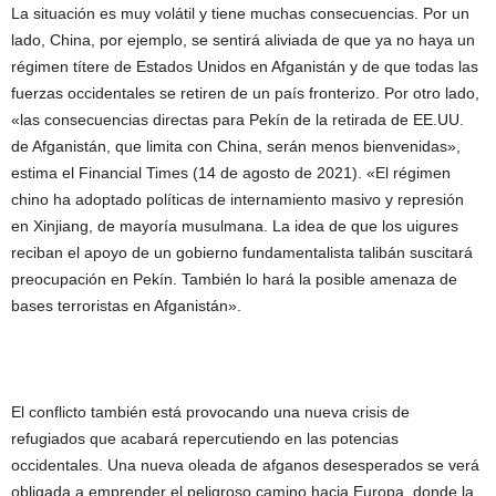
La situación es muy volátil y tiene muchas consecuencias. Por un
lado, China, por ejemplo, se sentirá aliviada de que ya no haya un
régimen títere de Estados Unidos en Afganistán y de que todas las
fuerzas occidentales se retiren de un país fronterizo. Por otro lado,
«las consecuencias directas para Pekín de la retirada de EE.UU.
de Afganistán, que limita con China, serán menos bienvenidas»,
estima el Financial Times (14 de agosto de 2021). «El régimen
chino ha adoptado políticas de internamiento masivo y represión
en Xinjiang, de mayoría musulmana. La idea de que los uigures
reciban el apoyo de un gobierno fundamentalista talibán suscitará
preocupación en Pekín. También lo hará la posible amenaza de
bases terroristas en Afganistán».
El conflicto también está provocando una nueva crisis de
refugiados que acabará repercutiendo en las potencias
occidentales. Una nueva oleada de afganos desesperados se verá
obligada a emprender el peligroso camino hacia Europa, donde la