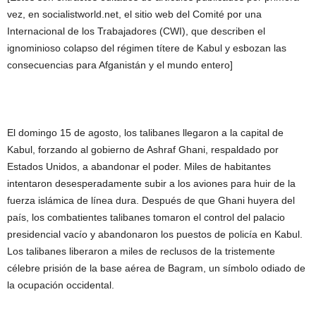
vez, en socialistworld.net, el sitio web del Comité por una
Internacional de los Trabajadores (CWI), que describen el
ignominioso colapso del régimen títere de Kabul y esbozan las
consecuencias para Afganistán y el mundo entero]
El domingo 15 de agosto, los talibanes llegaron a la capital de
Kabul, forzando al gobierno de Ashraf Ghani, respaldado por
Estados Unidos, a abandonar el poder. Miles de habitantes
intentaron desesperadamente subir a los aviones para huir de la
fuerza islámica de línea dura. Después de que Ghani huyera del
país, los combatientes talibanes tomaron el control del palacio
presidencial vacío y abandonaron los puestos de policía en Kabul.
Los talibanes liberaron a miles de reclusos de la tristemente
célebre prisión de la base aérea de Bagram, un símbolo odiado de
la ocupación occidental.