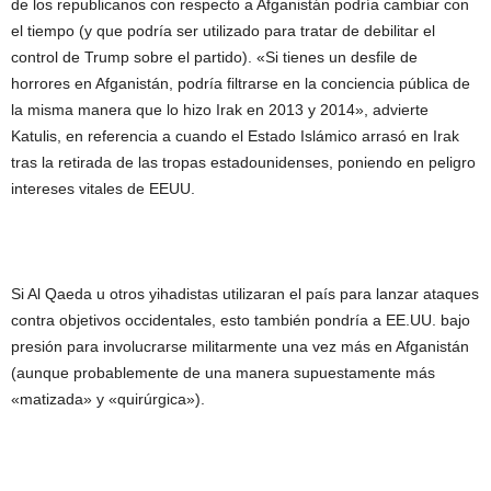
de los republicanos con respecto a Afganistán podría cambiar con
el tiempo (y que podría ser utilizado para tratar de debilitar el
control de Trump sobre el partido). «Si tienes un desfile de
horrores en Afganistán, podría filtrarse en la conciencia pública de
la misma manera que lo hizo Irak en 2013 y 2014», advierte
Katulis, en referencia a cuando el Estado Islámico arrasó en Irak
tras la retirada de las tropas estadounidenses, poniendo en peligro
intereses vitales de EEUU.
Si Al Qaeda u otros yihadistas utilizaran el país para lanzar ataques
contra objetivos occidentales, esto también pondría a EE.UU. bajo
presión para involucrarse militarmente una vez más en Afganistán
(aunque probablemente de una manera supuestamente más
«matizada» y «quirúrgica»).