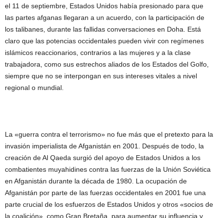
el 11 de septiembre, Estados Unidos había presionado para que
las partes afganas llegaran a un acuerdo, con la participación de
los talibanes, durante las fallidas conversaciones en Doha. Está
claro que las potencias occidentales pueden vivir con regímenes
islámicos reaccionarios, contrarios a las mujeres y a la clase
trabajadora, como sus estrechos aliados de los Estados del Golfo,
siempre que no se interpongan en sus intereses vitales a nivel
regional o mundial.
La «guerra contra el terrorismo» no fue más que el pretexto para la
invasión imperialista de Afganistán en 2001. Después de todo, la
creación de Al Qaeda surgió del apoyo de Estados Unidos a los
combatientes muyahidines contra las fuerzas de la Unión Soviética
en Afganistán durante la década de 1980. La ocupación de
Afganistán por parte de las fuerzas occidentales en 2001 fue una
parte crucial de los esfuerzos de Estados Unidos y otros «socios de
la coalición», como Gran Bretaña, para aumentar su influencia y