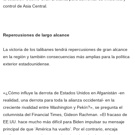
control de Asia Central.
Repercusiones de largo alcance
La victoria de los talibanes tendrá repercusiones de gran alcance
en la región y también consecuencias más amplias para la política
exterior estadounidense.
«¿Cómo influye la derrota de Estados Unidos en Afganistán -en
realidad, una derrota para toda la alianza occidental- en la
creciente rivalidad entre Washington y Pekín?», se pregunta el
columnista del Financial Times, Gideon Rachman. «El fracaso de
EE.UU. hace mucho más difícil para Biden impulsar su mensaje
principal de que ‘América ha vuelto’. Por el contrario, encaja