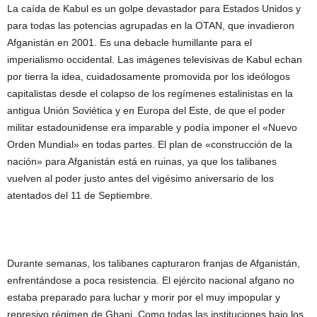
La caída de Kabul es un golpe devastador para Estados Unidos y
para todas las potencias agrupadas en la OTAN, que invadieron
Afganistán en 2001. Es una debacle humillante para el
imperialismo occidental. Las imágenes televisivas de Kabul echan
por tierra la idea, cuidadosamente promovida por los ideólogos
capitalistas desde el colapso de los regímenes estalinistas en la
antigua Unión Soviética y en Europa del Este, de que el poder
militar estadounidense era imparable y podía imponer el «Nuevo
Orden Mundial» en todas partes. El plan de «construcción de la
nación» para Afganistán está en ruinas, ya que los talibanes
vuelven al poder justo antes del vigésimo aniversario de los
atentados del 11 de Septiembre.
Durante semanas, los talibanes capturaron franjas de Afganistán,
enfrentándose a poca resistencia. El ejército nacional afgano no
estaba preparado para luchar y morir por el muy impopular y
represivo régimen de Ghani. Como todas las instituciones bajo los