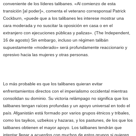
conveniente de los líderes talibanes. «Al comienzo de esta
transición [al poder]», comenta el veterano corresponsal Patrick
Cockburn, «puede que a los talibanes les interese mostrar una
cara moderada y no suscitar la oposición en casa o en el
extranjero con ejecuciones públicas y palizas». (The Independent,
16 de agosto) Sin embargo, incluso un régimen talibán
supuestamente «moderado» será profundamente reaccionario y
opresivo hacia las mujeres y otras personas.
Lo más probable es que los talibanes quieran evitar
enfrentamientos directos con el imperialismo occidental mientras
consolidan su dominio. Su victoria relámpago no significa que los
talibanes tengan raíces profundas y un apoyo universal en todo el
país. Afganistán está formado por varios grupos étnicos y tribales,
como los tayikos, uzbekos y hazaras, y los pastunes, de los que los
talibanes obtienen el mayor apoyo. Los talibanes tendrán que
intentar llegar a acuerdos con muchos de estos grupos si quieren