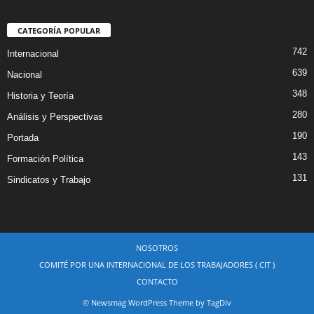
CATEGORÍA POPULAR
742
Internacional
639
Nacional
348
Historia y Teoría
280
Análisis y Perspectivas
190
Portada
143
Formación Política
131
Sindicatos y Trabajo
NOSOTROS
COMITÉ POR UNA INTERNACIONAL DE LOS TRABAJADORES ( CIT )
CONTACTO
© Newsmag WordPress Theme by TagDiv