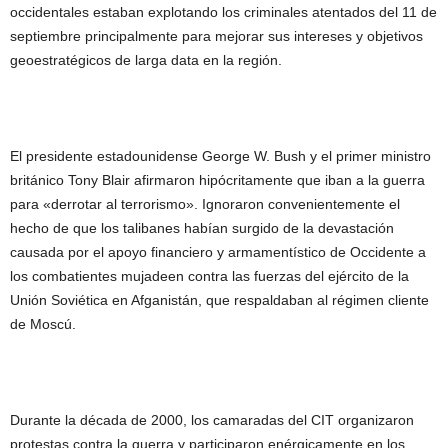
occidentales estaban explotando los criminales atentados del 11 de
septiembre principalmente para mejorar sus intereses y objetivos
geoestratégicos de larga data en la región.
El presidente estadounidense George W. Bush y el primer ministro
británico Tony Blair afirmaron hipócritamente que iban a la guerra
para «derrotar al terrorismo». Ignoraron convenientemente el
hecho de que los talibanes habían surgido de la devastación
causada por el apoyo financiero y armamentístico de Occidente a
los combatientes mujadeen contra las fuerzas del ejército de la
Unión Soviética en Afganistán, que respaldaban al régimen cliente
de Moscú.
Durante la década de 2000, los camaradas del CIT organizaron
protestas contra la guerra y participaron enérgicamente en los