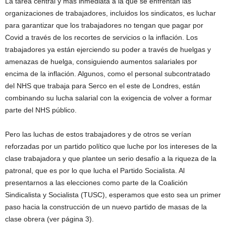
La tarea central y más inmediata a la que se enfrentan las
organizaciones de trabajadores, incluidos los sindicatos, es luchar
para garantizar que los trabajadores no tengan que pagar por
Covid a través de los recortes de servicios o la inflación. Los
trabajadores ya están ejerciendo su poder a través de huelgas y
amenazas de huelga, consiguiendo aumentos salariales por
encima de la inflación. Algunos, como el personal subcontratado
del NHS que trabaja para Serco en el este de Londres, están
combinando su lucha salarial con la exigencia de volver a formar
parte del NHS público.
Pero las luchas de estos trabajadores y de otros se verían
reforzadas por un partido político que luche por los intereses de la
clase trabajadora y que plantee un serio desafío a la riqueza de la
patronal, que es por lo que lucha el Partido Socialista. Al
presentarnos a las elecciones como parte de la Coalición
Sindicalista y Socialista (TUSC), esperamos que esto sea un primer
paso hacia la construcción de un nuevo partido de masas de la
clase obrera (ver página 3).