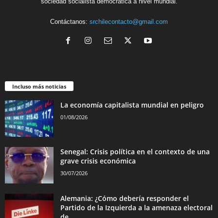
sociedad socialista democrática a nivel mundial.
Contáctanos:
srchilecontacto@gmail.com
Incluso más noticias
La economía capitalista mundial en peligro
01/08/2026
Senegal: Crisis política en el contexto de una
grave crisis económica
30/07/2026
Alemania: ¿Cómo debería responder el
Partido de la Izquierda a la amenaza electoral
de...