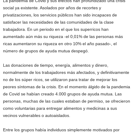
La pandemia de Covid y sus efectos han profundizado una crisis
social ya existente. Asolados por años de recortes y
privatizaciones, los servicios públicos han sido incapaces de
satisfacer las necesidades de las comunidades de la clase
trabajadora. En un periodo en el que los superricos han
aumentado aún más su riqueza -el 0,01% de las personas más
ricas aumentaron su riqueza en otro 10% el año pasado-, el
número de grupos de ayuda mutua despegó.
Las donaciones de tiempo, energía, alimentos y dinero,
normalmente de los trabajadores más afectados, y definitivamente
no de los súper ricos, se utilizaron para tratar de mejorar los
peores síntomas de la crisis. En el momento álgido de la pandemia
de Covid se habían creado 4.000 grupos de ayuda mutua. Las
personas, muchas de las cuales estaban de permiso, se ofrecieron
como voluntarias para entregar alimentos y medicinas a sus
vecinos vulnerables o autoaislados.
Entre los grupos había individuos simplemente motivados por