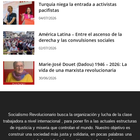
Turquía niega la entrada a activistas
pacifistas
04/07/2026
América Latina – Entre el ascenso de la
derecha y las convulsiones sociales
02/07/2026
Marie-José Douet (Dadou) 1946 – 2026: La
vida de una marxista revolucionaria
30/06/2026
Socialismo Revolucionario busca la organización y lucha de la clase
trabajadora a nivel internacional , para poner fin a las actuales estructuras
de injusticia y miseria que controlan el mundo. Nuestro objetivo es
construir una sociedad más justa y solidaria, en pocas palabras una