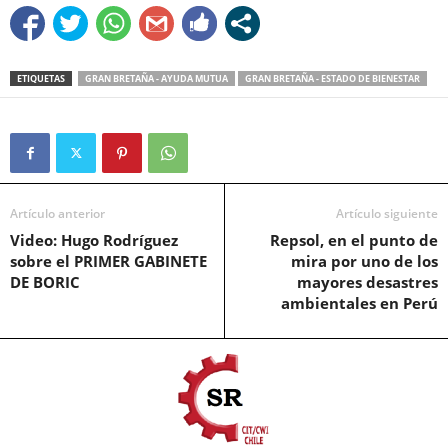
ETIQUETAS
GRAN BRETAÑA - AYUDA MUTUA
GRAN BRETAÑA - ESTADO DE BIENESTAR
Artículo anterior
Artículo siguiente
Video: Hugo Rodríguez
Repsol, en el punto de
sobre el PRIMER GABINETE
mira por uno de los
DE BORIC
mayores desastres
ambientales en Perú