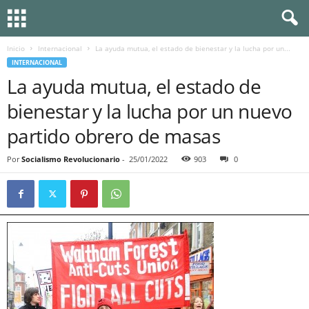
Inicio
Internacional
La ayuda mutua, el estado de bienestar y la lucha por un...
INTERNACIONAL
La ayuda mutua, el estado de
bienestar y la lucha por un nuevo
partido obrero de masas
Por
Socialismo Revolucionario
-
25/01/2022
903
0