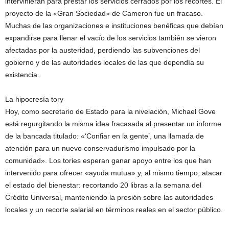
intervinieran para prestar los servicios cerrados por los recortes. El
proyecto de la «Gran Sociedad» de Cameron fue un fracaso.
Muchas de las organizaciones e instituciones benéficas que debían
expandirse para llenar el vacío de los servicios también se vieron
afectadas por la austeridad, perdiendo las subvenciones del
gobierno y de las autoridades locales de las que dependía su
existencia.
La hipocresía tory
Hoy, como secretario de Estado para la nivelación, Michael Gove
está regurgitando la misma idea fracasada al presentar un informe
de la bancada titulado: «‘Confiar en la gente’, una llamada de
atención para un nuevo conservadurismo impulsado por la
comunidad». Los tories esperan ganar apoyo entre los que han
intervenido para ofrecer «ayuda mutua» y, al mismo tiempo, atacar
el estado del bienestar: recortando 20 libras a la semana del
Crédito Universal, manteniendo la presión sobre las autoridades
locales y un recorte salarial en términos reales en el sector público.