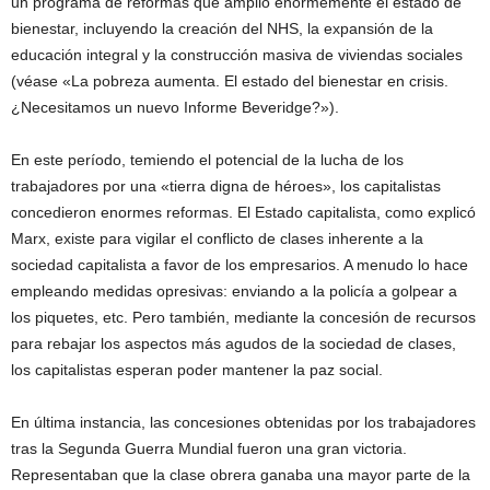
un programa de reformas que amplió enormemente el estado de
bienestar, incluyendo la creación del NHS, la expansión de la
educación integral y la construcción masiva de viviendas sociales
(véase «La pobreza aumenta. El estado del bienestar en crisis.
¿Necesitamos un nuevo Informe Beveridge?»).
En este período, temiendo el potencial de la lucha de los
trabajadores por una «tierra digna de héroes», los capitalistas
concedieron enormes reformas. El Estado capitalista, como explicó
Marx, existe para vigilar el conflicto de clases inherente a la
sociedad capitalista a favor de los empresarios. A menudo lo hace
empleando medidas opresivas: enviando a la policía a golpear a
los piquetes, etc. Pero también, mediante la concesión de recursos
para rebajar los aspectos más agudos de la sociedad de clases,
los capitalistas esperan poder mantener la paz social.
En última instancia, las concesiones obtenidas por los trabajadores
tras la Segunda Guerra Mundial fueron una gran victoria.
Representaban que la clase obrera ganaba una mayor parte de la