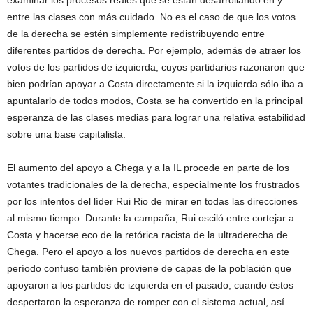
examinar los procesos reales que se están desarrollando en y
entre las clases con más cuidado. No es el caso de que los votos
de la derecha se estén simplemente redistribuyendo entre
diferentes partidos de derecha. Por ejemplo, además de atraer los
votos de los partidos de izquierda, cuyos partidarios razonaron que
bien podrían apoyar a Costa directamente si la izquierda sólo iba a
apuntalarlo de todos modos, Costa se ha convertido en la principal
esperanza de las clases medias para lograr una relativa estabilidad
sobre una base capitalista.
El aumento del apoyo a Chega y a la IL procede en parte de los
votantes tradicionales de la derecha, especialmente los frustrados
por los intentos del líder Rui Rio de mirar en todas las direcciones
al mismo tiempo. Durante la campaña, Rui osciló entre cortejar a
Costa y hacerse eco de la retórica racista de la ultraderecha de
Chega. Pero el apoyo a los nuevos partidos de derecha en este
período confuso también proviene de capas de la población que
apoyaron a los partidos de izquierda en el pasado, cuando éstos
despertaron la esperanza de romper con el sistema actual, así