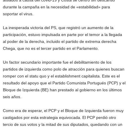
aislados a causa del covid-19 y Costa se centró sin descanso
durante la campaña en la necesidad de «estabilidad» para
soportar el virus.
La inesperada victoria del PS, que registró un aumento de la
participación, estuvo impulsada en parte por el temor a la llegada
al poder de la derecha, incluido el partido de extrema derecha
Chega, que no es el tercer partido en el Parlamento.
Un factor secundario importante fue el debilitamiento de los
partidos de izquierda como polo de atracción para quienes buscan
romper con el statu quo y el establishment capitalista. Este es el
resultado del apoyo que el Partido Comunista Portugués (PCP) y el
Bloque de Izquierda (BE) han prestado al gobierno en los últimos
seis años.
Como era de esperar, el PCP y el Bloque de Izquierda fueron muy
castigados por esta estrategia equivocada. El PCP perdió otro
tercio de sus votos y la mitad de sus diputados, quedando con un