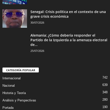
Senegal: Crisis política en el contexto de una
grave crisis económica
30/07/2026
Alemania: ¿Cómo debería responder el
Partido de la Izquierda a la amenaza electoral
de...
25/07/2026
CATEGORÍA POPULAR
742
Internacional
639
Nacional
348
Historia y Teoría
280
Análisis y Perspectivas
190
Portada