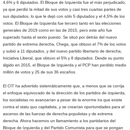
4,6% y 6 diputados. El Bloque de Izquierda fue el más perjudicado,
ya que perdió la mitad de sus votos y casi tres cuartas partes de
sus diputados, lo que le dejó con sólo 5 diputados y el 4,5% de los
votos. El Bloque de Izquierda fue tercero tanto en las elecciones
generales de 2019 como en las de 2015, pero este año fue
superado hasta el sexto puesto. Se situó por detrás del nuevo
partido de extrema derecha, Chega, que obtuvo el 7% de los votos
y subió a 11 diputados, y del nuevo partido libertario de derecha,
Iniciativa Liberal, que obtuvo el 5% y 8 diputados. Desde su punto
álgido en 2015, el Bloque de Izquierda y el PCP han perdido medio
millón de votos y 25 de sus 36 escaños.
El CIT ha advertido sistemáticamente que, a menos que se corrija
el enfoque equivocado de la dirección de los partidos de izquierda,
los socialistas no avanzarían a pesar de la enorme ira que existe
contra el statu quo capitalista, y se crearían oportunidades para el
ascenso de las fuerzas de derecha-populistas y de extrema
derecha. Ahora hacemos un llamamiento a los partidarios del
Bloque de Izquierda y del Partido Comunista para que se pongan