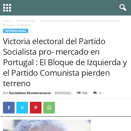
Inicio
Internacional
Victoria electoral del Partido Socialista pro- mercado en
Portugal : El Bloque...
INTERNACIONAL
Victoria electoral del Partido
Socialista pro- mercado en
Portugal : El Bloque de Izquierda y
el Partido Comunista pierden
terreno
Por
Socialismo Revolucionario
-
03/02/2022
680
0