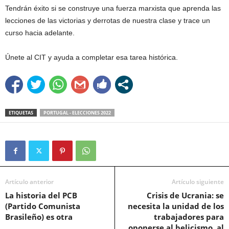
Tendrán éxito si se construye una fuerza marxista que aprenda las
lecciones de las victorias y derrotas de nuestra clase y trace un
curso hacia adelante.
Únete al CIT y ayuda a completar esa tarea histórica.
ETIQUETAS
PORTUGAL - ELECCIONES 2022
Artículo anterior
Artículo siguiente
La historia del PCB
Crisis de Ucrania: se
(Partido Comunista
necesita la unidad de los
Brasileño) es otra
trabajadores para
oponerse al belicismo, al