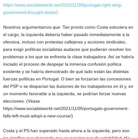
https://www.socialistworld.net/2015/11/30/portugal-right-wing-
government-brought-down/)
Nosotros argumentamos que: Tan pronto como Costa estuviera en
el cargo, la izquierda debería haber pasado inmediatamente a la
ofensiva, incluso con protestas callejeras y acciones sindicales,
para exigir políticas socialistas audaces que pudieran resolver los
problemas a los que se enfrenta la clase trabajadora. Así se habría
iniciado el proceso de despejar la inmensa confusión política
existente y se habría demostrado de qué lado están las distintas
fuerzas políticas en Portugal. O bien se forzarían las concesiones
del PSP o se disiparían las ilusiones de los trabajadores en él y, en
un momento favorable a la izquierda, se podrían forzar nuevas
elecciones. (Véase
https://www.socialistworld.net/2021/11/05/portugals-government-
falls-left-must-adopt-a-new-course/)
Costa y el PS han superado hasta ahora a la izquierda, pero eso