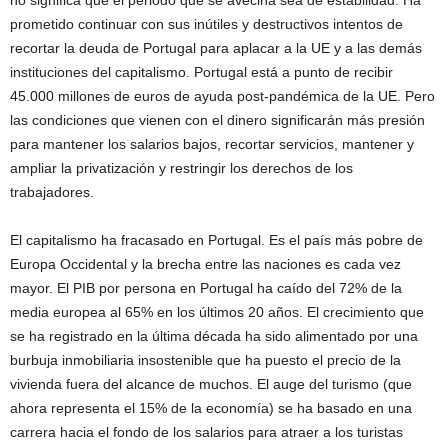
no significa que el periodo que se avecina sea de estabilidad. Ha
prometido continuar con sus inútiles y destructivos intentos de
recortar la deuda de Portugal para aplacar a la UE y a las demás
instituciones del capitalismo. Portugal está a punto de recibir
45.000 millones de euros de ayuda post-pandémica de la UE. Pero
las condiciones que vienen con el dinero significarán más presión
para mantener los salarios bajos, recortar servicios, mantener y
ampliar la privatización y restringir los derechos de los
trabajadores.
El capitalismo ha fracasado en Portugal. Es el país más pobre de
Europa Occidental y la brecha entre las naciones es cada vez
mayor. El PIB por persona en Portugal ha caído del 72% de la
media europea al 65% en los últimos 20 años. El crecimiento que
se ha registrado en la última década ha sido alimentado por una
burbuja inmobiliaria insostenible que ha puesto el precio de la
vivienda fuera del alcance de muchos. El auge del turismo (que
ahora representa el 15% de la economía) se ha basado en una
carrera hacia el fondo de los salarios para atraer a los turistas