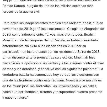
Partido Kataeb, surgido de una de las milicias sectarias más
feroces de la guerra civil.
Pero entre los independientes también está Melham Khalif, que en
noviembre de 2019 ganó las elecciones al Colegio de Abogados de
Beirut como independiente. Tal vez, más prometedor, Ibrahim
Mneimnah, de la campaña Beirut Resiste, se había presentado
anteriormente sin éxito a las elecciones en 2018 por su
participación en las protestas por los residuos de Beirut de 2015.
En un discurso ante la prensa tras su elección, Mneimah hizo
hincapié en la oposición a las ventas y a los ataques contra el nivel
de vida y los derechos, y concluyó con las siguientes palabras: “La
verdadera batalla ha comenzado hoy porque las elecciones son
una de las fronteras contra este régimen. Nuestra próxima cita es
en los municipios, los sindicatos, las universidades y las calles,
hasta que derribemos el sistema y recuperemos nuestro presente
y nuestro futuro.”