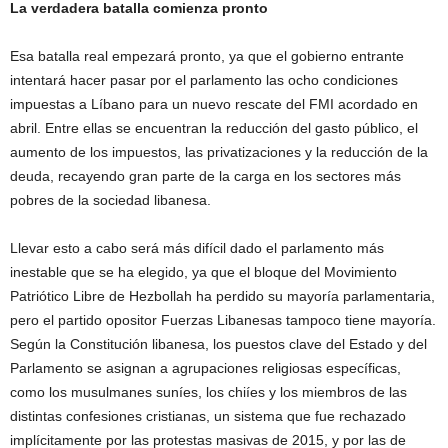
La verdadera batalla comienza pronto
Esa batalla real empezará pronto, ya que el gobierno entrante
intentará hacer pasar por el parlamento las ocho condiciones
impuestas a Líbano para un nuevo rescate del FMI acordado en
abril. Entre ellas se encuentran la reducción del gasto público, el
aumento de los impuestos, las privatizaciones y la reducción de la
deuda, recayendo gran parte de la carga en los sectores más
pobres de la sociedad libanesa.
Llevar esto a cabo será más difícil dado el parlamento más
inestable que se ha elegido, ya que el bloque del Movimiento
Patriótico Libre de Hezbollah ha perdido su mayoría parlamentaria,
pero el partido opositor Fuerzas Libanesas tampoco tiene mayoría.
Según la Constitución libanesa, los puestos clave del Estado y del
Parlamento se asignan a agrupaciones religiosas específicas,
como los musulmanes suníes, los chiíes y los miembros de las
distintas confesiones cristianas, un sistema que fue rechazado
implícitamente por las protestas masivas de 2015, y por las de