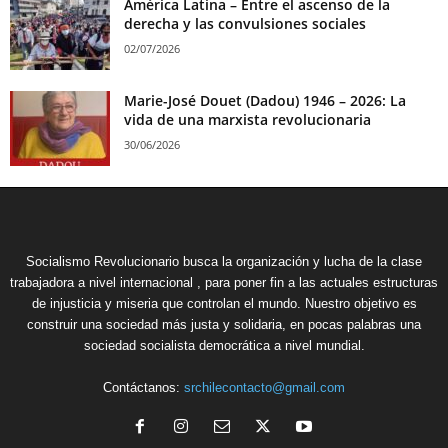
América Latina – Entre el ascenso de la
derecha y las convulsiones sociales
02/07/2026
Marie-José Douet (Dadou) 1946 – 2026: La
vida de una marxista revolucionaria
30/06/2026
Socialismo Revolucionario busca la organización y lucha de la clase
trabajadora a nivel internacional , para poner fin a las actuales estructuras
de injusticia y miseria que controlan el mundo. Nuestro objetivo es
construir una sociedad más justa y solidaria, en pocas palabras una
sociedad socialista democrática a nivel mundial.
Contáctanos:
srchilecontacto@gmail.com