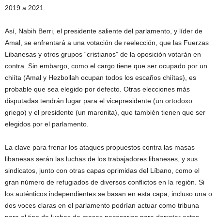
2019 a 2021.
Así, Nabih Berri, el presidente saliente del parlamento, y líder de
Amal, se enfrentará a una votación de reelección, que las Fuerzas
Libanesas y otros grupos “cristianos” de la oposición votarán en
contra. Sin embargo, como el cargo tiene que ser ocupado por un
chiíta (Amal y Hezbollah ocupan todos los escaños chiítas), es
probable que sea elegido por defecto. Otras elecciones más
disputadas tendrán lugar para el vicepresidente (un ortodoxo
griego) y el presidente (un maronita), que también tienen que ser
elegidos por el parlamento.
La clave para frenar los ataques propuestos contra las masas
libanesas serán las luchas de los trabajadores libaneses, y sus
sindicatos, junto con otras capas oprimidas del Líbano, como el
gran número de refugiados de diversos conflictos en la región. Si
los auténticos independientes se basan en esta capa, incluso una o
dos voces claras en el parlamento podrían actuar como tribuna
para el tipo de luchas de masas necesarias para derrotar estos