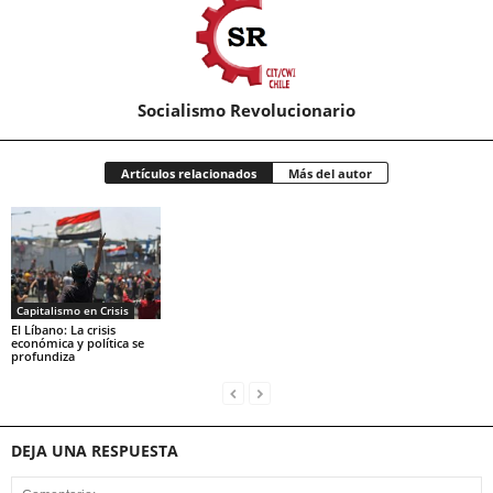
Socialismo Revolucionario
Artículos relacionados
Más del autor
Capitalismo en Crisis
El Líbano: La crisis
económica y política se
profundiza
DEJA UNA RESPUESTA