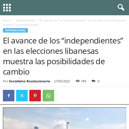
Inicio
Internacional
El avance de los “independientes” en las elecciones libanesas
muestra las posibilidades...
INTERNACIONAL
El avance de los “independientes”
en las elecciones libanesas
muestra las posibilidades de
cambio
Por
Socialismo Revolucionario
-
27/05/2022
784
0