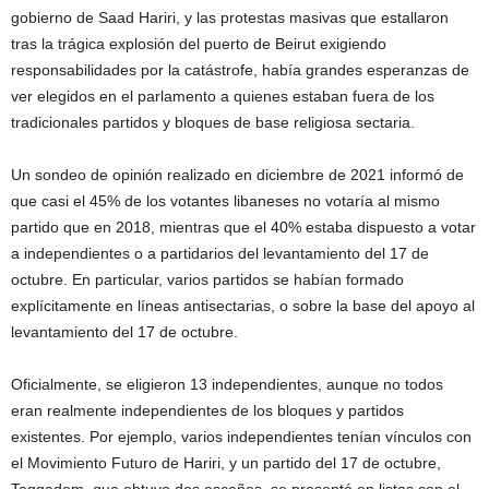
gobierno de Saad Hariri, y las protestas masivas que estallaron
tras la trágica explosión del puerto de Beirut exigiendo
responsabilidades por la catástrofe, había grandes esperanzas de
ver elegidos en el parlamento a quienes estaban fuera de los
tradicionales partidos y bloques de base religiosa sectaria.
Un sondeo de opinión realizado en diciembre de 2021 informó de
que casi el 45% de los votantes libaneses no votaría al mismo
partido que en 2018, mientras que el 40% estaba dispuesto a votar
a independientes o a partidarios del levantamiento del 17 de
octubre. En particular, varios partidos se habían formado
explícitamente en líneas antisectarias, o sobre la base del apoyo al
levantamiento del 17 de octubre.
Oficialmente, se eligieron 13 independientes, aunque no todos
eran realmente independientes de los bloques y partidos
existentes. Por ejemplo, varios independientes tenían vínculos con
el Movimiento Futuro de Hariri, y un partido del 17 de octubre,
Taqqadom, que obtuvo dos escaños, se presentó en listas con el