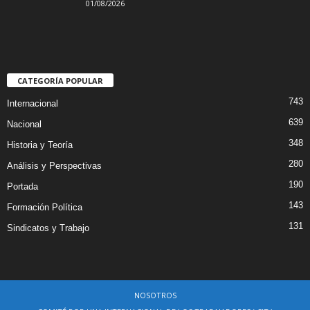
01/08/2026
CATEGORÍA POPULAR
743
Internacional
639
Nacional
348
Historia y Teoría
280
Análisis y Perspectivas
190
Portada
143
Formación Política
131
Sindicatos y Trabajo
NOSOTROS