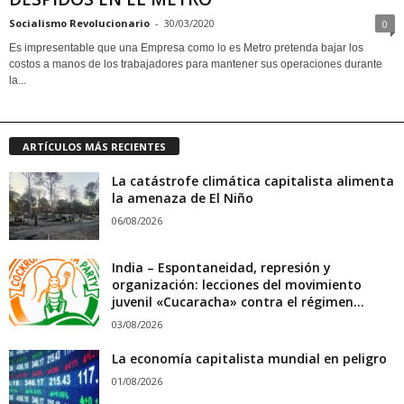
Socialismo Revolucionario
-
30/03/2020
0
Es impresentable que una Empresa como lo es Metro pretenda bajar los
costos a manos de los trabajadores para mantener sus operaciones durante
la...
ARTÍCULOS MÁS RECIENTES
La catástrofe climática capitalista alimenta
la amenaza de El Niño
06/08/2026
India – Espontaneidad, represión y
organización: lecciones del movimiento
juvenil «Cucaracha» contra el régimen...
03/08/2026
La economía capitalista mundial en peligro
01/08/2026