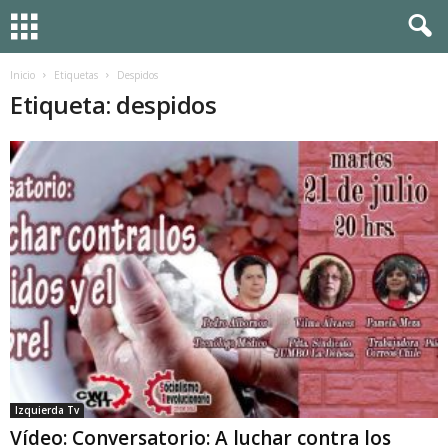
Inicio
Etiquetas
Despidos
Etiqueta: despidos
Izquierda Tv
Vídeo: Conversatorio: A luchar contra los