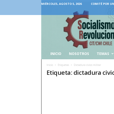
MIÉRCOLES, AGOSTO 5, 2026
COMITÉ POR UN
INICIO
NOSOTROS
TEMAS
Inicio
Etiquetas
Dictadura civico militar
Etiqueta: dictadura civi