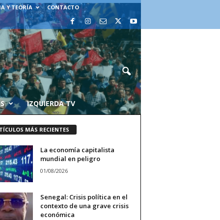
A Y TEORÍA
CONTACTO
AS
IZQUIERDA TV
TÍCULOS MÁS RECIENTES
La economía capitalista
mundial en peligro
01/08/2026
Senegal: Crisis política en el
contexto de una grave crisis
económica