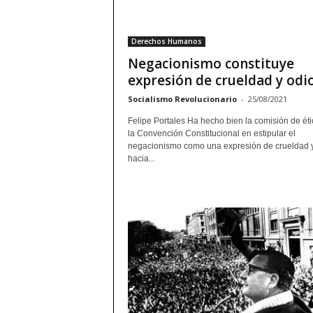
Derechos Humanos
Negacionismo constituye
expresión de crueldad y odi
Socialismo Revolucionario
-
25/08/2021
Felipe Portales Ha hecho bien la comisión de éti
la Convención Constitucional en estipular el
negacionismo como una expresión de crueldad y
hacia...