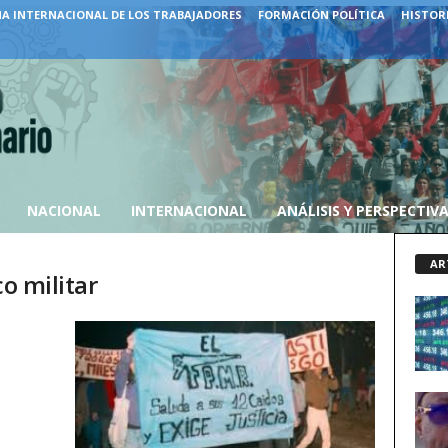
A INTERNACIONAL DE LOS TRABAJADORES
FORMACIÓN POLÍTICA
HISTORI
NACIONAL
INTERNACIONAL
ANÁLISIS Y PERSPECTIV
AR
co militar