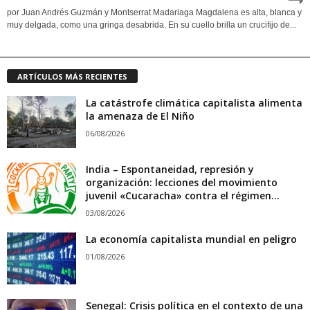
por Juan Andrés Guzmán y Montserrat Madariaga Magdalena es alta, blanca y
muy delgada, como una gringa desabrida. En su cuello brilla un crucifijo de...
ARTÍCULOS MÁS RECIENTES
La catástrofe climática capitalista alimenta
la amenaza de El Niño
06/08/2026
India – Espontaneidad, represión y
organización: lecciones del movimiento
juvenil «Cucaracha» contra el régimen...
03/08/2026
La economía capitalista mundial en peligro
01/08/2026
Senegal: Crisis política en el contexto de una