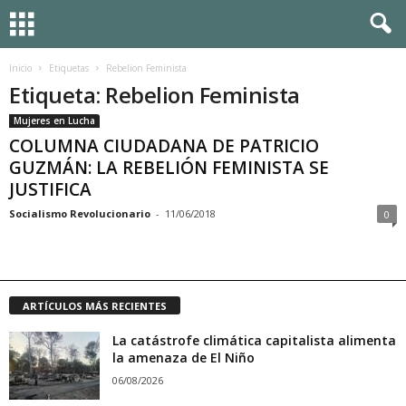
Inicio
Etiquetas
Rebelion Feminista
Etiqueta: Rebelion Feminista
Mujeres en Lucha
COLUMNA CIUDADANA DE PATRICIO
GUZMÁN: LA REBELIÓN FEMINISTA SE
JUSTIFICA
Socialismo Revolucionario
-
11/06/2018
0
ARTÍCULOS MÁS RECIENTES
La catástrofe climática capitalista alimenta
la amenaza de El Niño
06/08/2026