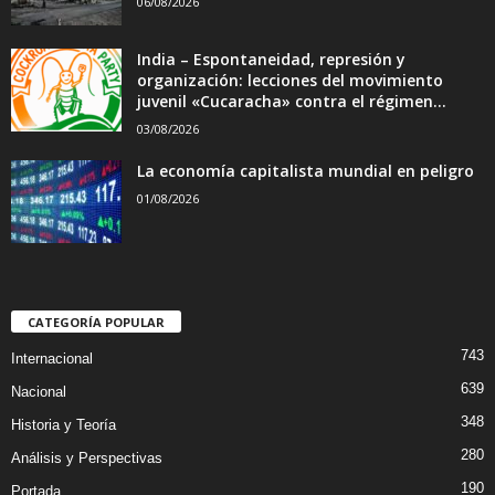
06/08/2026
India – Espontaneidad, represión y
organización: lecciones del movimiento
juvenil «Cucaracha» contra el régimen...
03/08/2026
La economía capitalista mundial en peligro
01/08/2026
CATEGORÍA POPULAR
743
Internacional
639
Nacional
348
Historia y Teoría
280
Análisis y Perspectivas
190
Portada