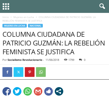
Inicio
Mujeres en Lucha
COLUMNA CIUDADANA DE PATRICIO GUZMÁN: LA
REBELIÓN FEMINISTA SE JUSTIFICA
MUJERES EN LUCHA
NACIONAL
COLUMNA CIUDADANA DE
PATRICIO GUZMÁN: LA REBELIÓN
FEMINISTA SE JUSTIFICA
Por
Socialismo Revolucionario
-
11/06/2018
1799
0