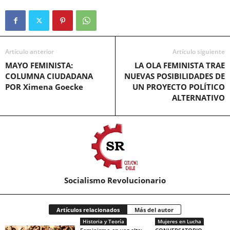
Artículo anterior
Artículo siguiente
MAYO FEMINISTA:
LA OLA FEMINISTA TRAE
COLUMNA CIUDADANA
NUEVAS POSIBILIDADES DE
POR Ximena Goecke
UN PROYECTO POLÍTICO
ALTERNATIVO
Socialismo Revolucionario
Artículos relacionados
Más del autor
Historia y Teoría
Mujeres en Lucha