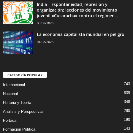
India – Espontaneidad, represión y
organización: lecciones del movimiento
juvenil «Cucaracha» contra el régimen...
03/08/2026
La economía capitalista mundial en peligro
01/08/2026
CATEGORÍA POPULAR
743
Internacional
639
Nacional
348
Historia y Teoría
280
Análisis y Perspectivas
190
Portada
143
Formación Política