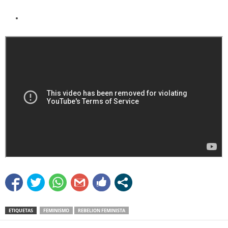
ETIQUETAS
FEMINISMO
REBELION FEMINISTA