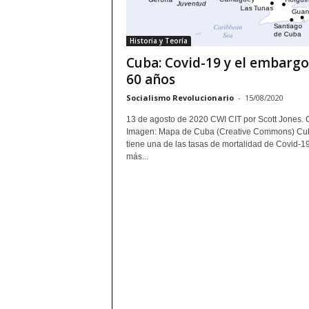
Historia y Teoría
Cuba: Covid-19 y el embargo
60 años
Socialismo Revolucionario
-
15/08/2020
13 de agosto de 2020 CWI CIT por Scott Jones.
Imagen: Mapa de Cuba (Creative Commons) Cu
tiene una de las tasas de mortalidad de Covid-1
más...