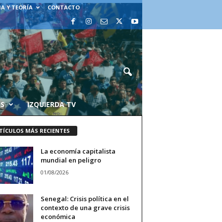
A Y TEORÍA
CONTACTO
AS
IZQUIERDA TV
TÍCULOS MÁS RECIENTES
La economía capitalista
mundial en peligro
01/08/2026
Senegal: Crisis política en el
contexto de una grave crisis
económica