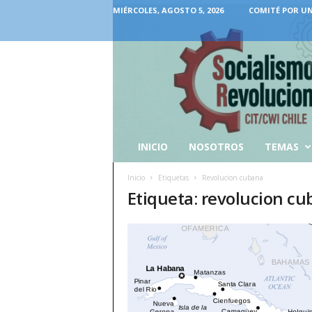
MIÉRCOLES, AGOSTO 5, 2026
COMITÉ POR UN
INICIO
NOSOTROS
TEMAS
Inicio
Etiquetas
Revolucion cubana
Etiqueta: revolucion c