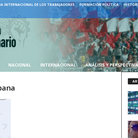
A INTERNACIONAL DE LOS TRABAJADORES
FORMACIÓN POLÍTICA
HISTORI
NACIONAL
INTERNACIONAL
ANÁLISIS Y PERSPECTIV
AR
ubana