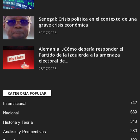
Senegal: Crisis política en el contexto de una
grave crisis económica
30/07/2026
Alemania: ¿Cómo debería responder el
Partido de la Izquierda a la amenaza
electoral de...
25/07/2026
CATEGORÍA POPULAR
742
Internacional
639
Nacional
348
Historia y Teoría
280
Análisis y Perspectivas