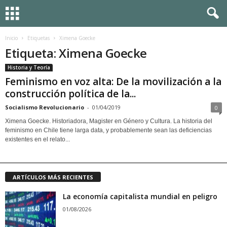
Inicio
Etiquetas
Ximena Goecke
Etiqueta: Ximena Goecke
Historia y Teoría
Feminismo en voz alta: De la movilización a la
construcción política de la...
Socialismo Revolucionario
-
01/04/2019
0
Ximena Goecke. Historiadora, Magister en Género y Cultura. La historia del
feminismo en Chile tiene larga data, y probablemente sean las deficiencias
existentes en el relato...
ARTÍCULOS MÁS RECIENTES
La economía capitalista mundial en peligro
01/08/2026