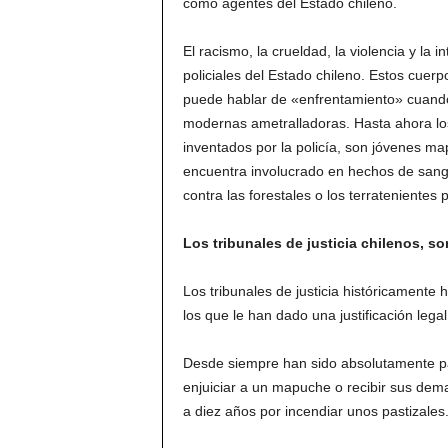
como agentes del Estado chileno.
El racismo, la crueldad, la violencia y la 
policiales del Estado chileno. Estos cuer
puede hablar de «enfrentamiento» cuando
modernas ametralladoras. Hasta ahora lo
inventados por la policía, son jóvenes 
encuentra involucrado en hechos de sangr
contra las forestales o los terratenientes p
Los tribunales de justicia chilenos, s
Los tribunales de justicia históricamente 
los que le han dado una justificación legal
Desde siempre han sido absolutamente parc
enjuiciar a un mapuche o recibir sus dema
a diez años por incendiar unos pastizales