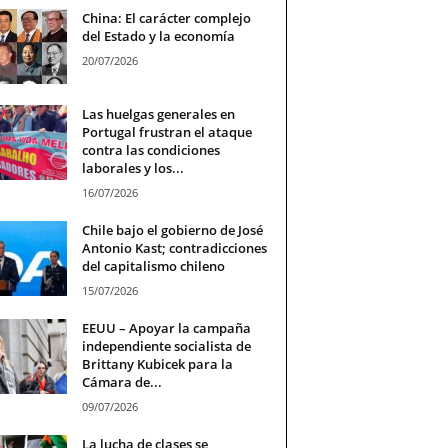
China: El carácter complejo
del Estado y la economía
20/07/2026
Las huelgas generales en
Portugal frustran el ataque
contra las condiciones
laborales y los...
16/07/2026
Chile bajo el gobierno de José
Antonio Kast; contradicciones
del capitalismo chileno
15/07/2026
EEUU – Apoyar la campaña
independiente socialista de
Brittany Kubicek para la
Cámara de...
09/07/2026
La lucha de clases se