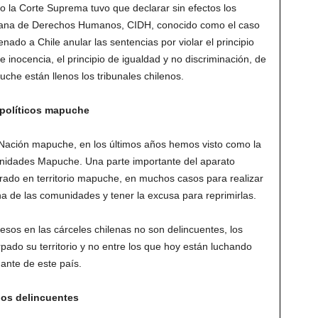
do la Corte Suprema tuvo que declarar sin efectos los
icana de Derechos Humanos, CIDH, conocido como el caso
enado a Chile anular las sentencias por violar el principio
e inocencia, el principio de igualdad y no discriminación, de
uche están llenos los tribunales chilenos.
 políticos mapuche
a Nación mapuche, en los últimos años hemos visto como la
unidades Mapuche. Una parte importante del aparato
trado en territorio mapuche, en muchos casos para realizar
a de las comunidades y tener la excusa para reprimirlas.
os en las cárceles chilenas no son delincuentes, los
pado su territorio y no entre los que hoy están luchando
nante de este país.
 los delincuentes