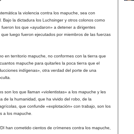
stemática la violencia contra los mapuche, sea con
. Bajo la dictadura los Luchsinger y otros colonos como
 fueron los que «ayudaron» a detener a dirigentes
, que luego fueron ejecutados por miembros de las fuerzas
no en territorio mapuche, no conformes con la tierra que
cuantos mapuche para quitarles la poca tierra que el
ducciones indígenas», otra verdad del porte de una
culta.
es son los que llaman «violentistas» a los mapuche y les
ria de la humanidad, que ha vivido del robo, de la
agrícolas, que confunde «explotación» con trabajo, son los
tas a los mapuche.
 PDI han cometido cientos de crímenes contra los mapuche,