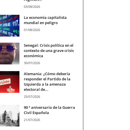
03/08/2026
La economía capitalista
mundial en peligro
01/08/2026
Senegal: Crisis política en el
contexto de una grave crisis
económica
30/07/2026
Alemania: ¿Cómo debería
responder el Partido de la
Izquierda a la amenaza
electoral de...
25/07/2026
90 º aniversario de la Guerra
Civil Española
21/07/2026