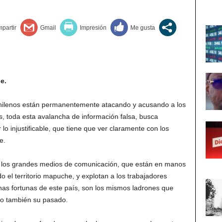
e.
s chilenos están permanentemente atacando y acusando a los
as, toda esta avalancha de información falsa, busca
r lo injustificable, que tiene que ver claramente con los
e.
 los grandes medios de comunicación, que están en manos
 el territorio mapuche, y explotan a los trabajadores
nas fortunas de este país, son los mismos ladrones que
ino también su pasado.