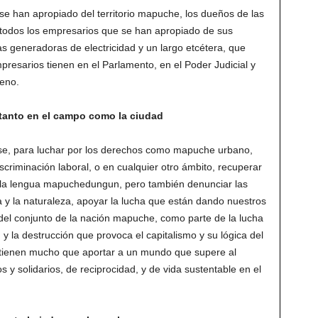
se han apropiado del territorio mapuche, los dueños de las
y todos los empresarios que se han apropiado de sus
las generadoras de electricidad y un largo etcétera, que
presarios tienen en el Parlamento, en el Poder Judicial y
leno.
tanto en el campo como la ciudad
rse, para luchar por los derechos como mapuche urbano,
scriminación laboral, o en cualquier otro ámbito, recuperar
ra y la lengua mapuchedungun, pero también denunciar las
rra y la naturaleza, apoyar la lucha que están dando nuestros
l conjunto de la nación mapuche, como parte de la lucha
 y la destrucción que provoca el capitalismo y su lógica del
s tienen mucho que aportar a un mundo que supere al
 y solidarios, de reciprocidad, y de vida sustentable en el