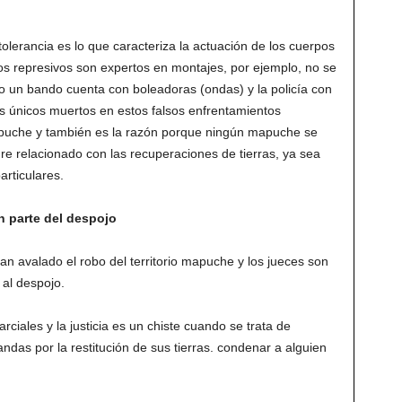
intolerancia es lo que caracteriza la actuación de los cuerpos
pos represivos son expertos en montajes, por ejemplo, no se
 un bando cuenta con boleadoras (ondas) y la policía con
s únicos muertos en estos falsos enfrentamientos
mapuche y también es la razón porque ningún mapuche se
e relacionado con las recuperaciones de tierras, ya sea
articulares.
on parte del despojo
han avalado el robo del territorio mapuche y los jueces son
 al despojo.
iales y la justicia es un chiste cuando se trata de
ndas por la restitución de sus tierras. condenar a alguien
.