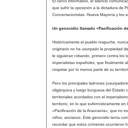
El cerco informativo, el silencio comunic
que sufrir la oposición a la dictadura de 
Concertacionistas -Nueva Mayoría y los an
Un genocidio llamado «Pacificación de
Históricamente el pueblo mapuche, nunca h
originario no ha usurpado la propiedad d
le siguieran robando, primero contra los 
imperialistas españoles, que finalmente al
respetar por lo menos parte de su territori
Pero los principales ladrones (usurpadores
oligárquica y luego burguesa del Estado chi
territoriales acordados con el imperialis
territorio, en lo que eufemísticamente en 
«Pacificación de la Araucanía», que no e
niños, ancianos. Este genocidio tenía com
recordar que estos crímenes ocurrieron h