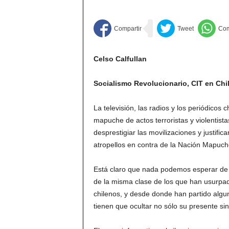
Celso Calfullan
Socialismo Revolucionario, CIT en Chil
La televisión, las radios y los periódico
mapuche de actos terroristas y violentist
desprestigiar las movilizaciones y justifica
atropellos en contra de la Nación Mapuch
Está claro que nada podemos esperar de
de la misma clase de los que han usurpado
chilenos, y desde donde han partido algu
tienen que ocultar no sólo su presente s