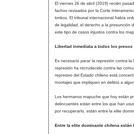
El viernes 26 de abril (2019) recién pasa
fachos revisados por la Corte Interamer
lonkos. El tribunal internacional había ord
de legalidad, el derecho a la presunción d
este tipo de casos injustos contra los map
Libertad inmediata a todos los presos
Es necesario parar la represión contra l
represión ha recrudecido contra las com
represivo del Estado chileno está concen
montajes que impliquen en delitos a algun
Los hermanos mapuche que hoy están pres
delincuentes están entre los que han usur
por recuperarlo, están entre la elite domi
Entre la elite dominante chilena están