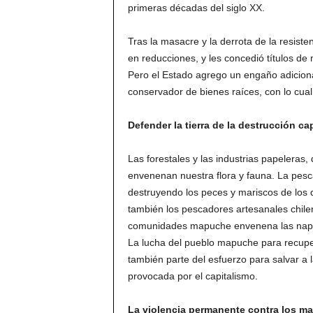
primeras décadas del siglo XX.
Tras la masacre y la derrota de la resist
en reducciones, y les concedió títulos de
Pero el Estado agrego un engaño adicional
conservador de bienes raíces, con lo cual
Defender la tierra de la destrucción cap
Las forestales y las industrias papeleras
envenenan nuestra flora y fauna. La pesca
destruyendo los peces y mariscos de los 
también los pescadores artesanales chile
comunidades mapuche envenena las napas
La lucha del pueblo mapuche para recuper
también parte del esfuerzo para salvar a 
provocada por el capitalismo.
La violencia permanente contra los m