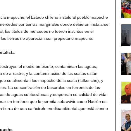
encia mapuche, el Estado chileno instalo al pueblo mapuche
 mercedes por tierras marginales donde debieron instalarse.
, los títulos de mercedes no fueron inscritos en el
 las tierras no aparecían con propietario mapuche.
italista
, destruyen el medio ambiente, contaminan las aguas,
 de arrastre, y la contaminación de las costas están
que se alimentan los mapuche de la costa (lafkenche), y
nos. La concentración de basurales en terrenos de las
 de aguas subterráneas y empeoran su calidad de vida.
ar un territorio que le permita sobrevivir como Nación es
la tierra de una catástrofe medioambiental que está siendo
apuche