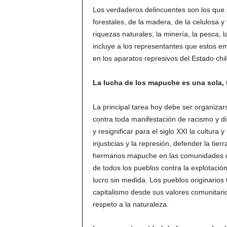
Los verdaderos delincuentes son los que 
forestales, de la madera, de la celulosa 
riquezas naturales, la minería, la pesca, 
incluye a los representantes que estos em
en los aparatos represivos del Estado chi
La lucha de los mapuche es una sola, 
La principal tarea hoy debe ser organiza
contra toda manifestación de racismo y di
y resignificar para el siglo XXI la cultu
injusticias y la represión, defender la tie
hermanos mapuche en las comunidades de
de todos los pueblos contra la explotación
lucro sin medida. Los pueblos originario
capitalismo desde sus valores comunitarios
respeto a la naturaleza.