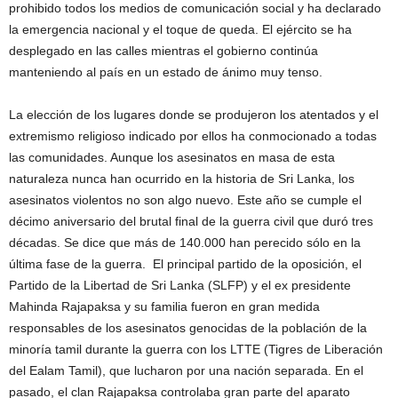
prohibido todos los medios de comunicación social y ha declarado
la emergencia nacional y el toque de queda. El ejército se ha
desplegado en las calles mientras el gobierno continúa
manteniendo al país en un estado de ánimo muy tenso.
La elección de los lugares donde se produjeron los atentados y el
extremismo religioso indicado por ellos ha conmocionado a todas
las comunidades. Aunque los asesinatos en masa de esta
naturaleza nunca han ocurrido en la historia de Sri Lanka, los
asesinatos violentos no son algo nuevo. Este año se cumple el
décimo aniversario del brutal final de la guerra civil que duró tres
décadas. Se dice que más de 140.000 han perecido sólo en la
última fase de la guerra. El principal partido de la oposición, el
Partido de la Libertad de Sri Lanka (SLFP) y el ex presidente
Mahinda Rajapaksa y su familia fueron en gran medida
responsables de los asesinatos genocidas de la población de la
minoría tamil durante la guerra con los LTTE (Tigres de Liberación
del Ealam Tamil), que lucharon por una nación separada. En el
pasado, el clan Rajapaksa controlaba gran parte del aparato