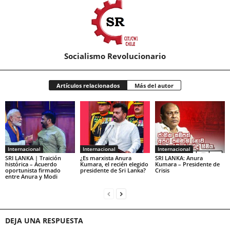
Socialismo Revolucionario
Artículos relacionados
Más del autor
Internacional
Internacional
Internacional
SRI LANKA | Traición
¿Es marxista Anura
SRI LANKA: Anura
histórica – Acuerdo
Kumara, el recién elegido
Kumara – Presidente de
oportunista firmado
presidente de Sri Lanka?
Crisis
entre Anura y Modi
DEJA UNA RESPUESTA