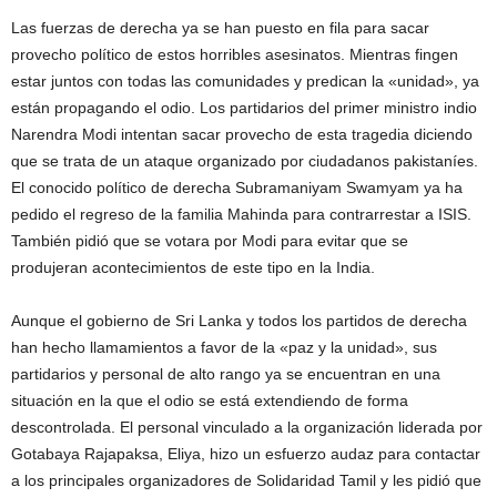
Las fuerzas de derecha ya se han puesto en fila para sacar
provecho político de estos horribles asesinatos. Mientras fingen
estar juntos con todas las comunidades y predican la «unidad», ya
están propagando el odio. Los partidarios del primer ministro indio
Narendra Modi intentan sacar provecho de esta tragedia diciendo
que se trata de un ataque organizado por ciudadanos pakistaníes.
El conocido político de derecha Subramaniyam Swamyam ya ha
pedido el regreso de la familia Mahinda para contrarrestar a ISIS.
También pidió que se votara por Modi para evitar que se
produjeran acontecimientos de este tipo en la India.
Aunque el gobierno de Sri Lanka y todos los partidos de derecha
han hecho llamamientos a favor de la «paz y la unidad», sus
partidarios y personal de alto rango ya se encuentran en una
situación en la que el odio se está extendiendo de forma
descontrolada. El personal vinculado a la organización liderada por
Gotabaya Rajapaksa, Eliya, hizo un esfuerzo audaz para contactar
a los principales organizadores de Solidaridad Tamil y les pidió que