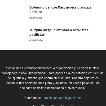
Gobierno de José Kast quiere privatizar
Codelco
05/07/2026
Turquía niega la entrada a activistas
pacifistas
04/07/2026
Socialismo Revolucionario busca la organización y lucha de la clase
trabajadora a nivel internacional , para poner fin a las actuales estructuras
de injusticia y miseria que controlan el mundo. Nuestro objetivo es
construir una sociedad más justa y solidaria, en pocas palabras una
sociedad socialista democrática a nivel mundial.
Contáctanos:
srchilecontacto@gmail.com