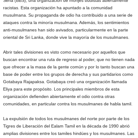
Sena (BBS), una organización de monjes budistas abiertamente
racistas. Esta organización ha apuntado a la comunidad
musulmana. Su propaganda de odio ha contribuido a una serie de
ataques contra la minoría musulmana. Además, los sentimientos
anti-musulmanes han sido avivados, particularmente en la parte
oriental de Sri Lanka, donde vive la mayoría de los musulmanes.
Abrir tales divisiones es visto como necesario por aquellos que
buscan encontrar una ruta de regreso al poder, que no tienen nada
que ofrecer a la masa de la gente común y por lo tanto buscan una
base de poder entre los grupos de derecha y sus partidarios como
Gotabaya Rajapaksa. Gotabaya creó una organización llamada
Eliya para este propósito. Los principales miembros de esta
organización defienden abiertamente el odio contra otras
comunidades, en particular contra los musulmanes de habla tamil.
La expulsión de todos los musulmanes del norte por parte de los
Tigres de Liberación del Ealam Tamil en la década de 1990 abrió
amplias divisiones entre los tamiles hindúes y los musulmanes. Las