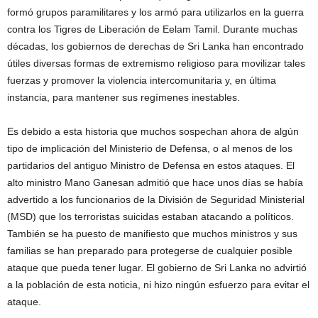
formó grupos paramilitares y los armó para utilizarlos en la guerra
contra los Tigres de Liberación de Eelam Tamil. Durante muchas
décadas, los gobiernos de derechas de Sri Lanka han encontrado
útiles diversas formas de extremismo religioso para movilizar tales
fuerzas y promover la violencia intercomunitaria y, en última
instancia, para mantener sus regímenes inestables.
Es debido a esta historia que muchos sospechan ahora de algún
tipo de implicación del Ministerio de Defensa, o al menos de los
partidarios del antiguo Ministro de Defensa en estos ataques. El
alto ministro Mano Ganesan admitió que hace unos días se había
advertido a los funcionarios de la División de Seguridad Ministerial
(MSD) que los terroristas suicidas estaban atacando a políticos.
También se ha puesto de manifiesto que muchos ministros y sus
familias se han preparado para protegerse de cualquier posible
ataque que pueda tener lugar. El gobierno de Sri Lanka no advirtió
a la población de esta noticia, ni hizo ningún esfuerzo para evitar el
ataque.