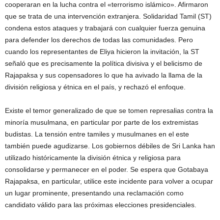
cooperaran en la lucha contra el «terrorismo islámico». Afirmaron
que se trata de una intervención extranjera. Solidaridad Tamil (ST)
condena estos ataques y trabajará con cualquier fuerza genuina
para defender los derechos de todas las comunidades. Pero
cuando los representantes de Eliya hicieron la invitación, la ST
señaló que es precisamente la política divisiva y el belicismo de
Rajapaksa y sus copensadores lo que ha avivado la llama de la
división religiosa y étnica en el país, y rechazó el enfoque.
Existe el temor generalizado de que se tomen represalias contra la
minoría musulmana, en particular por parte de los extremistas
budistas. La tensión entre tamiles y musulmanes en el este
también puede agudizarse. Los gobiernos débiles de Sri Lanka han
utilizado históricamente la división étnica y religiosa para
consolidarse y permanecer en el poder. Se espera que Gotabaya
Rajapaksa, en particular, utilice este incidente para volver a ocupar
un lugar prominente, presentando una reclamación como
candidato válido para las próximas elecciones presidenciales.