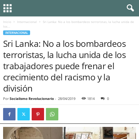
Inicio
Internacional
Sri Lanka: No a los bombardeos terroristas, la lucha unida de
los...
INTERNACIONAL
Sri Lanka: No a los bombardeos
terroristas, la lucha unida de los
trabajadores puede frenar el
crecimiento del racismo y la
división
Por
Socialismo Revolucionario
-
28/04/2019
1814
0