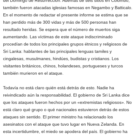
del Domingo de Resurrección. Además de seis sitios en Colombo,
también fueron atacadas iglesias famosas en Negambo y Batticalo.
En el momento de redactar el presente informe se estima que se
han perdido más de 300 vidas y más de 500 personas han
resultado heridas. Se espera que el número de muertos siga
aumentando. Las víctimas de este ataque indiscriminado
procedían de todos los principales grupos étnicos y religiosos de
Sri Lanka: hablantes de las principales lenguas tamiles y
cingalesas, musulmanes, hindúes, budistas y cristianos. Los
visitantes británicos, chinos, holandeses, portugueses y turcos
también murieron en el ataque.
Todavía no está claro quién está detrás de esto. Nadie ha
reivindicado aún la responsabilidad. El gobierno de Sri Lanka dice
que los ataques fueron hechos por un «extremistas religiosos». No
está claro qué grupo o qué nacionales estuvieron detrás de estos
ataques sin sentido. El primer ministro ha relacionado los
asesinatos con el ataque que tuvo lugar en Nueva Zelanda. En
esta incertidumbre, el miedo se apodera del país. El gobierno ha