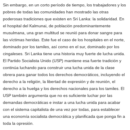
Sin embargo, en un corto período de tiempo, los trabajadores y los
pobres de todas las comunidades han mostrado las otras
poderosas tradiciones que existen en Sri Lanka: la solidaridad. En
el hospital del Kalmunai, de población predominantemente
musulmana, una gran multitud se reunió para donar sangre para
las víctimas heridas. Este fue el caso de los hospitales en el norte,
dominado por los tamiles, así como en el sur, dominado por los
cingaleses. Sri Lanka tiene una historia muy fuerte de lucha unida.
El Partido Socialista Unido (USP) mantiene esa fuerte tradición y
continúa luchando para construir una lucha unida de la clase
obrera para ganar todos los derechos democráticos, incluyendo el
derecho a la religión, la libertad de expresión y de reunión, el
derecho a la huelga y los derechos nacionales para los tamiles. El
USP también argumenta que no es suficiente luchar por las
demandas democráticas e instar a una lucha unida para acabar
con el sistema capitalista de una vez por todas, para establecer
una economía socialista democrática y planificada que ponga fin a
toda la opresión.