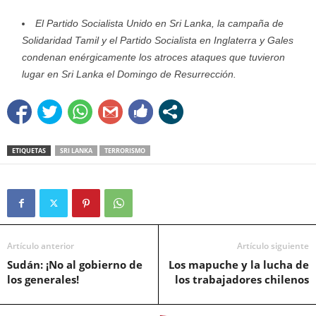
El Partido Socialista Unido en Sri Lanka, la campaña de
Solidaridad Tamil y el Partido Socialista en Inglaterra y Gales
condenan enérgicamente los atroces ataques que tuvieron
lugar en Sri Lanka el Domingo de Resurrección.
ETIQUETAS
SRI LANKA
TERRORISMO
Artículo anterior
Artículo siguiente
Sudán: ¡No al gobierno de
Los mapuche y la lucha de
los generales!
los trabajadores chilenos