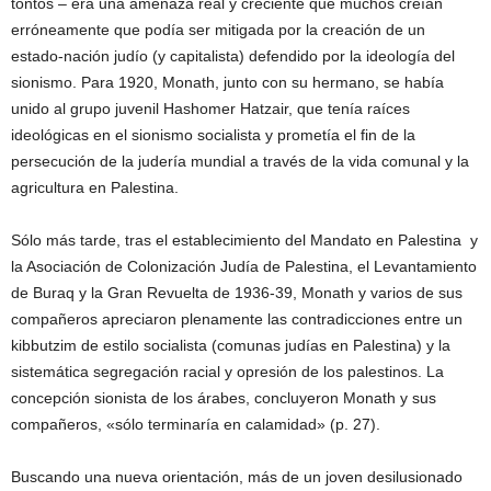
tontos – era una amenaza real y creciente que muchos creían
erróneamente que podía ser mitigada por la creación de un
estado-nación judío (y capitalista) defendido por la ideología del
sionismo. Para 1920, Monath, junto con su hermano, se había
unido al grupo juvenil Hashomer Hatzair, que tenía raíces
ideológicas en el sionismo socialista y prometía el fin de la
persecución de la judería mundial a través de la vida comunal y la
agricultura en Palestina.
Sólo más tarde, tras el establecimiento del Mandato en Palestina y
la Asociación de Colonización Judía de Palestina, el Levantamiento
de Buraq y la Gran Revuelta de 1936-39, Monath y varios de sus
compañeros apreciaron plenamente las contradicciones entre un
kibbutzim de estilo socialista (comunas judías en Palestina) y la
sistemática segregación racial y opresión de los palestinos. La
concepción sionista de los árabes, concluyeron Monath y sus
compañeros, «sólo terminaría en calamidad» (p. 27).
Buscando una nueva orientación, más de un joven desilusionado