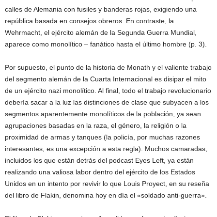
calles de Alemania con fusiles y banderas rojas, exigiendo una
república basada en consejos obreros. En contraste, la
Wehrmacht, el ejército alemán de la Segunda Guerra Mundial,
aparece como monolítico – fanático hasta el último hombre (p. 3).
Por supuesto, el punto de la historia de Monath y el valiente trabajo
del segmento alemán de la Cuarta Internacional es disipar el mito
de un ejército nazi monolítico. Al final, todo el trabajo revolucionario
debería sacar a la luz las distinciones de clase que subyacen a los
segmentos aparentemente monolíticos de la población, ya sean
agrupaciones basadas en la raza, el género, la religión o la
proximidad de armas y tanques (la policía, por muchas razones
interesantes, es una excepción a esta regla). Muchos camaradas,
incluidos los que están detrás del podcast Eyes Left, ya están
realizando una valiosa labor dentro del ejército de los Estados
Unidos en un intento por revivir lo que Louis Proyect, en su reseña
del libro de Flakin, denomina hoy en día el «soldado anti-guerra».