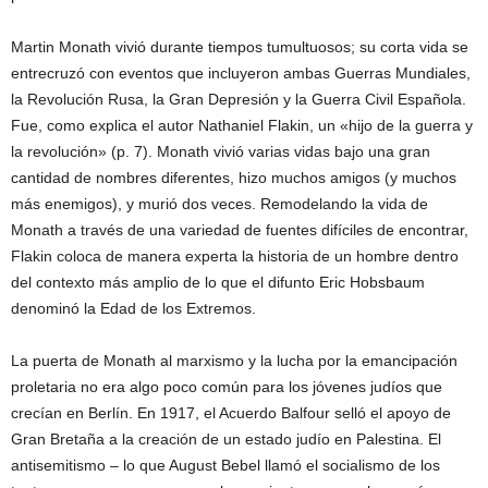
Martin Monath vivió durante tiempos tumultuosos; su corta vida se
entrecruzó con eventos que incluyeron ambas Guerras Mundiales,
la Revolución Rusa, la Gran Depresión y la Guerra Civil Española.
Fue, como explica el autor Nathaniel Flakin, un «hijo de la guerra y
la revolución» (p. 7). Monath vivió varias vidas bajo una gran
cantidad de nombres diferentes, hizo muchos amigos (y muchos
más enemigos), y murió dos veces. Remodelando la vida de
Monath a través de una variedad de fuentes difíciles de encontrar,
Flakin coloca de manera experta la historia de un hombre dentro
del contexto más amplio de lo que el difunto Eric Hobsbaum
denominó la Edad de los Extremos.
La puerta de Monath al marxismo y la lucha por la emancipación
proletaria no era algo poco común para los jóvenes judíos que
crecían en Berlín. En 1917, el Acuerdo Balfour selló el apoyo de
Gran Bretaña a la creación de un estado judío en Palestina. El
antisemitismo – lo que August Bebel llamó el socialismo de los