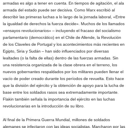
armadas es algo a tener en cuenta. En tiempos de agitación, el ala
armada del estado puede ser decisiva. Como Marx escribió al
describir las primeras luchas a lo largo de la jornada laboral, «Entre
la igualdad de derechos la fuerza decide». Muchos de los llamados
«ensayos revolucionarios» – incluyendo el fracaso del socialismo
parlamentario (democrático) en el Chile de Allende, la Revolución
de los Claveles de Portugal y los acontecimientos más recientes en
Egipto, Siria y Sudán – han sido influenciados por diversas
lealtades (o la falta de ellas) dentro de las fuerzas armadas. Sin
una resistencia organizada de la clase obrera en el terreno, los
nuevos gobernantes respaldados por los militares pueden llenar el
vacío de poder creado durante los períodos de revuelta. Esto hace
que la división del ejército y la obtención de apoyo para la lucha de
base entre los soldados rasos sea extremadamente importante.
Flakin también señala la importancia del ejército en las luchas
revolucionarias en la introducción de su libro.
Al final de la Primera Guerra Mundial, millones de soldados
alemanes se infectaron con las ideas socialistas. Marcharon por las