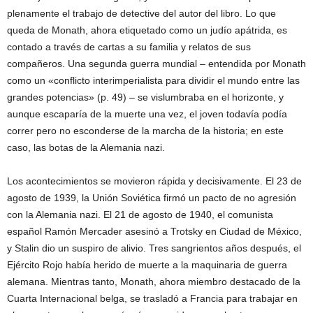
plenamente el trabajo de detective del autor del libro. Lo que
queda de Monath, ahora etiquetado como un judío apátrida, es
contado a través de cartas a su familia y relatos de sus
compañeros. Una segunda guerra mundial – entendida por Monath
como un «conflicto interimperialista para dividir el mundo entre las
grandes potencias» (p. 49) – se vislumbraba en el horizonte, y
aunque escaparía de la muerte una vez, el joven todavía podía
correr pero no esconderse de la marcha de la historia; en este
caso, las botas de la Alemania nazi.
Los acontecimientos se movieron rápida y decisivamente. El 23 de
agosto de 1939, la Unión Soviética firmó un pacto de no agresión
con la Alemania nazi. El 21 de agosto de 1940, el comunista
español Ramón Mercader asesinó a Trotsky en Ciudad de México,
y Stalin dio un suspiro de alivio. Tres sangrientos años después, el
Ejército Rojo había herido de muerte a la maquinaria de guerra
alemana. Mientras tanto, Monath, ahora miembro destacado de la
Cuarta Internacional belga, se trasladó a Francia para trabajar en