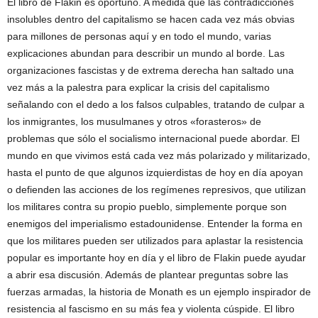
El libro de Flakin es oportuno. A medida que las contradicciones
insolubles dentro del capitalismo se hacen cada vez más obvias
para millones de personas aquí y en todo el mundo, varias
explicaciones abundan para describir un mundo al borde. Las
organizaciones fascistas y de extrema derecha han saltado una
vez más a la palestra para explicar la crisis del capitalismo
señalando con el dedo a los falsos culpables, tratando de culpar a
los inmigrantes, los musulmanes y otros «forasteros» de
problemas que sólo el socialismo internacional puede abordar. El
mundo en que vivimos está cada vez más polarizado y militarizado,
hasta el punto de que algunos izquierdistas de hoy en día apoyan
o defienden las acciones de los regímenes represivos, que utilizan
los militares contra su propio pueblo, simplemente porque son
enemigos del imperialismo estadounidense. Entender la forma en
que los militares pueden ser utilizados para aplastar la resistencia
popular es importante hoy en día y el libro de Flakin puede ayudar
a abrir esa discusión. Además de plantear preguntas sobre las
fuerzas armadas, la historia de Monath es un ejemplo inspirador de
resistencia al fascismo en su más fea y violenta cúspide. El libro