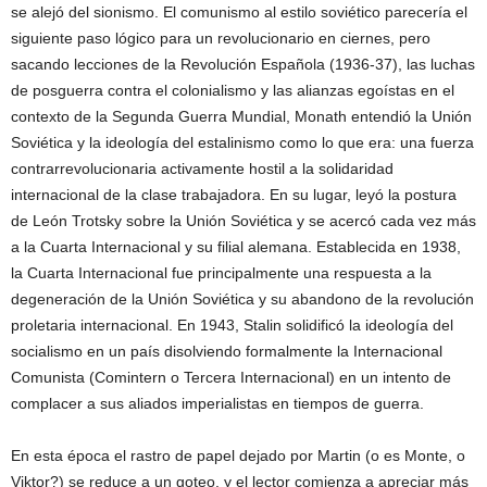
se alejó del sionismo. El comunismo al estilo soviético parecería el
siguiente paso lógico para un revolucionario en ciernes, pero
sacando lecciones de la Revolución Española (1936-37), las luchas
de posguerra contra el colonialismo y las alianzas egoístas en el
contexto de la Segunda Guerra Mundial, Monath entendió la Unión
Soviética y la ideología del estalinismo como lo que era: una fuerza
contrarrevolucionaria activamente hostil a la solidaridad
internacional de la clase trabajadora. En su lugar, leyó la postura
de León Trotsky sobre la Unión Soviética y se acercó cada vez más
a la Cuarta Internacional y su filial alemana. Establecida en 1938,
la Cuarta Internacional fue principalmente una respuesta a la
degeneración de la Unión Soviética y su abandono de la revolución
proletaria internacional. En 1943, Stalin solidificó la ideología del
socialismo en un país disolviendo formalmente la Internacional
Comunista (Comintern o Tercera Internacional) en un intento de
complacer a sus aliados imperialistas en tiempos de guerra.
En esta época el rastro de papel dejado por Martin (o es Monte, o
Viktor?) se reduce a un goteo, y el lector comienza a apreciar más