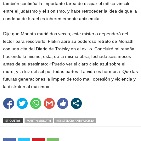
también continúa la importante tarea de disipar el mítico vínculo
entre el judaísmo y el sionismo, y hace retroceder la idea de que la
condena de Israel es inherentemente antisemita.
Dije que Monath murió dos veces; este misterio dependerá del
lector para resolverlo. Flakin abre su poderoso retrato de Monath
con una cita del Diario de Trotsky en el exilio. Concluiré mi reseña
haciendo lo mismo, esta, de la misma obra, fechada seis meses
antes de su asesinato: «Puedo ver el claro cielo azul sobre el
muro, y la luz del sol por todas partes. La vida es hermosa. Que las
futuras generaciones la limpien de todo mal, opresión y violencia y
la disfruten al máximo».
ETIQUETAS
MARTIN MONATH
RESISTENCIA ANTIFASCISTA