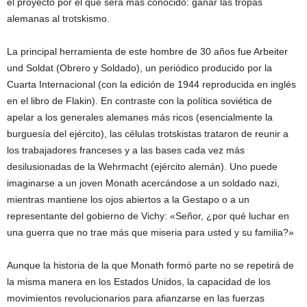
el proyecto por el que será más conocido: ganar las tropas
alemanas al trotskismo.
La principal herramienta de este hombre de 30 años fue Arbeiter
und Soldat (Obrero y Soldado), un periódico producido por la
Cuarta Internacional (con la edición de 1944 reproducida en inglés
en el libro de Flakin). En contraste con la política soviética de
apelar a los generales alemanes más ricos (esencialmente la
burguesía del ejército), las células trotskistas trataron de reunir a
los trabajadores franceses y a las bases cada vez más
desilusionadas de la Wehrmacht (ejército alemán). Uno puede
imaginarse a un joven Monath acercándose a un soldado nazi,
mientras mantiene los ojos abiertos a la Gestapo o a un
representante del gobierno de Vichy: «Señor, ¿por qué luchar en
una guerra que no trae más que miseria para usted y su familia?»
Aunque la historia de la que Monath formó parte no se repetirá de
la misma manera en los Estados Unidos, la capacidad de los
movimientos revolucionarios para afianzarse en las fuerzas