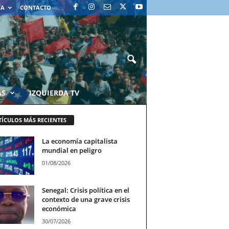
ÍA
CONTACTO
AS
IZQUIERDA TV
TÍCULOS MÁS RECIENTES
La economía capitalista
mundial en peligro
01/08/2026
Senegal: Crisis política en el
contexto de una grave crisis
económica
30/07/2026