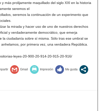
o y más prolijamente maquillado del siglo XXI en la historia
vamente seremos el
rollados, seremos la continuación de un experimento que
ciales.
zar la mirada y hacer uso de uno de nuestros derechos
oficial y verdaderamente democrático, que emerja
e la ciudadanía sobre sí misma. Sólo tras ese umbral se
to anhelamos, por primera vez, una verdadera República.
ransitorias-leyes-20-900-20-914-20-915-20-916/