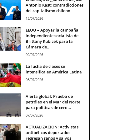
Antonio Kast; contradicciones
del capitalismo chileno
15/07/2026
EEUU – Apoyar la campaña
independiente socialista de
Brittany Kubicek para la
Cámara de...
09/07/2026
La lucha de clases se
intensifica en América Latina
08/07/2026
Alerta global: Prueba de
petróleo en el Mar del Norte
para políticas de cero...
07/07/2026
ACTUALIZACIÓN: Activistas
antibélicos deportados
regresan sanos y salvos