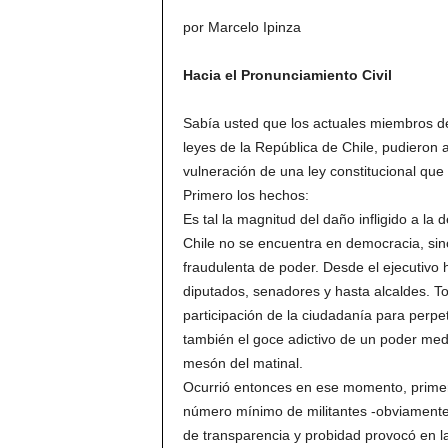
por Marcelo Ipinza
Hacia el Pronunciamiento Civil
Sabía usted que los actuales miembros del
leyes de la República de Chile, pudieron 
vulneración de una ley constitucional que 
Primero los hechos:
Es tal la magnitud del daño infligido a 
Chile no se encuentra en democracia, sin
fraudulenta de poder. Desde el ejecutivo 
diputados, senadores y hasta alcaldes. To
participación de la ciudadanía para perpe
también el goce adictivo de un poder mediá
mesón del matinal.
Ocurrió entonces en ese momento, primer t
número mínimo de militantes -obviamente
de transparencia y probidad provocó en l