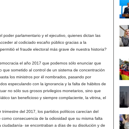
 poder parlamentario y el ejecutivo, quienes dictan las
acceder al codiciado escaño público gracias a la
permitió el fraude electoral más grave de nuestra historia?
la democracia el año 2017 que podemos sólo enunciar que
o que sometido al control de un sistema de concentración
hasta los ministros por él nombrados, pasando por
dos especulando con la ignorancia y la falta de hábitos de
tuar no sólo sus grosos privilegios monetarios, sino que
tico tan beneficioso y siempre complaciente, la vitrina, el
rimestre del 2017, los partidos políticos carecían del
 como consecuencia de la odiosidad que su misma falta
a ciudadanía- se encontraban a días de su disolución y de