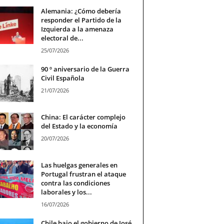
Alemania: ¿Cómo debería
responder el Partido de la
Izquierda a la amenaza
electoral de...
25/07/2026
90 º aniversario de la Guerra
Civil Española
21/07/2026
China: El carácter complejo
del Estado y la economía
20/07/2026
Las huelgas generales en
Portugal frustran el ataque
contra las condiciones
laborales y los...
16/07/2026
Chile bajo el gobierno de José