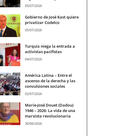
05/07/2026
Gobierno de José Kast quiere
privatizar Codelco
05/07/2026
Turquía niega la entrada a
activistas pacifistas
04/07/2026
América Latina – Entre el
ascenso de la derecha y las
convulsiones sociales
02/07/2026
Marie-José Douet (Dadou)
1946 – 2026: La vida de una
marxista revolucionaria
30/06/2026