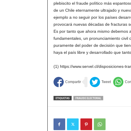
plebiscito el fraude político más espantos
de un Chile eternamente ultrajado y nue
ejemplo a no seguir por los países desar
provocará nuevas décadas de fracturas so
Es por tanto que ahora mismo debemos al
fundamentales, un pronunciamiento civil 
puramente del poder de decisión que tien
haya el país libre y desarrollado que tan
(1) https://www.servel.cl/disposiciones-t
ETIQUETAS
FRAUDE ELECTORAL