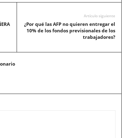
Artículo siguiente
ÑERA
¿Por qué las AFP no quieren entregar el
10% de los fondos previsionales de los
trabajadores?
ionario