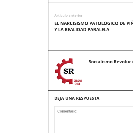
Artículo anterior
EL NARCISISMO PATOLÓGICO DE PI
Y LA REALIDAD PARALELA
Socialismo Revoluc
DEJA UNA RESPUESTA