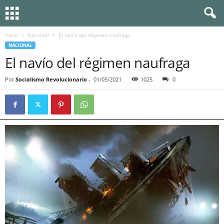
Inicio
Nacional
El navío del régimen naufraga
NACIONAL
El navío del régimen naufraga
Por
Socialismo Revolucionario
-
01/05/2021
1025
0