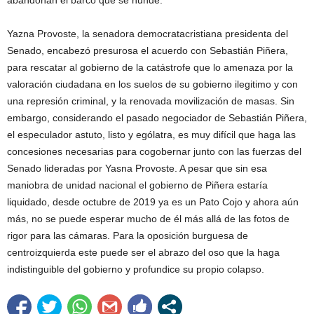
Yazna Provoste, la senadora democratacristiana presidenta del
Senado, encabezó presurosa el acuerdo con Sebastián Piñera,
para rescatar al gobierno de la catástrofe que lo amenaza por la
valoración ciudadana en los suelos de su gobierno ilegitimo y con
una represión criminal, y la renovada movilización de masas. Sin
embargo, considerando el pasado negociador de Sebastián Piñera,
el especulador astuto, listo y ególatra, es muy difícil que haga las
concesiones necesarias para cogobernar junto con las fuerzas del
Senado lideradas por Yasna Provoste. A pesar que sin esa
maniobra de unidad nacional el gobierno de Piñera estaría
liquidado, desde octubre de 2019 ya es un Pato Cojo y ahora aún
más, no se puede esperar mucho de él más allá de las fotos de
rigor para las cámaras. Para la oposición burguesa de
centroizquierda este puede ser el abrazo del oso que la haga
indistinguible del gobierno y profundice su propio colapso.