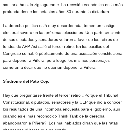
sanitaria ha sido zigzagueante. La recesión económica es la más
profunda desde los nefastos años 80 durante la dictadura.
La derecha política está muy desordenada, temen un castigo
electoral severo en las próximas elecciones. Una parte creciente
de sus diputados y senadores votaron a favor de los retiros de
fondos de AFP. Así salió el tercer retiro. En los pasillos del
Congreso se habló públicamente de una acusación constitucional
para deponer a Piñera, pero luego los mismos personajes
corrieron a decir que no querían deponer a Piñera.
Síndrome del Pato Cojo
Hay que preguntarse frente al tercer retiro ¿Porqué el Tribunal
Constitucional, diputados, senadores y la CEP que dio a conocer
los resultados de una incomoda encuesta para el gobierno, aún
cuando es el más reconocido Think Tank de la derecha,
abandonaron a Piñera? Los mal hablados dirían que las ratas
abandonan el barco que se hunde.