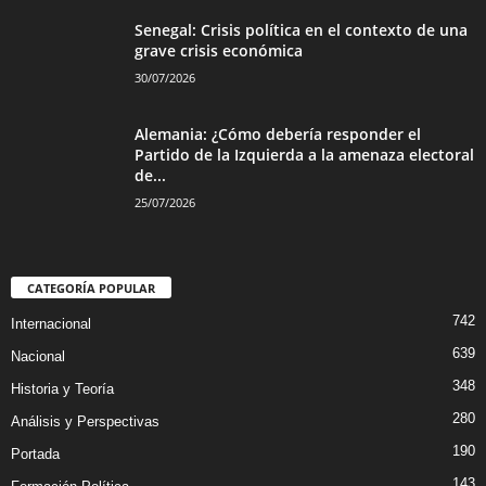
Senegal: Crisis política en el contexto de una
grave crisis económica
30/07/2026
Alemania: ¿Cómo debería responder el
Partido de la Izquierda a la amenaza electoral
de...
25/07/2026
CATEGORÍA POPULAR
742
Internacional
639
Nacional
348
Historia y Teoría
280
Análisis y Perspectivas
190
Portada
143