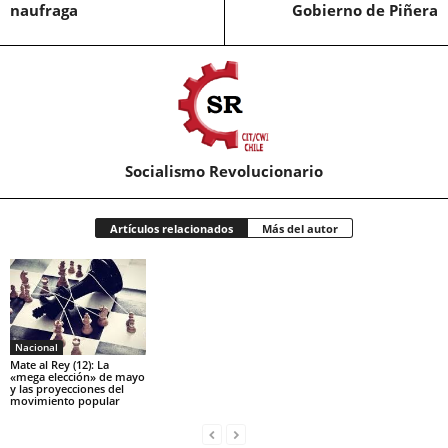
naufraga
Gobierno de Piñera
Socialismo Revolucionario
Artículos relacionados
Más del autor
Nacional
Mate al Rey (12): La
«mega elección» de mayo
y las proyecciones del
movimiento popular