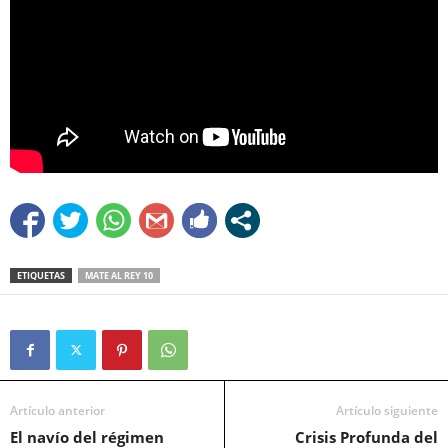
ETIQUETAS
MATE AL REY 10
Artículo anterior
Artículo siguiente
El navío del régimen
Crisis Profunda del