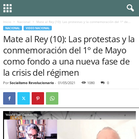
Inicio
Nacional
Mate al Rey (10): Las protestas y la conmemoración del 1º de...
NACIONAL
VIDEO NACIONAL
Mate al Rey (10): Las protestas y la
conmemoración del 1º de Mayo
como fondo a una nueva fase de
la crisis del régimen
Por
Socialismo Revolucionario
-
01/05/2021
1080
0