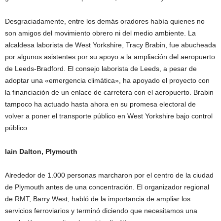
Desgraciadamente, entre los demás oradores había quienes no
son amigos del movimiento obrero ni del medio ambiente. La
alcaldesa laborista de West Yorkshire, Tracy Brabin, fue abucheada
por algunos asistentes por su apoyo a la ampliación del aeropuerto
de Leeds-Bradford. El consejo laborista de Leeds, a pesar de
adoptar una «emergencia climática», ha apoyado el proyecto con
la financiación de un enlace de carretera con el aeropuerto. Brabin
tampoco ha actuado hasta ahora en su promesa electoral de
volver a poner el transporte público en West Yorkshire bajo control
público.
Iain Dalton, Plymouth
Alrededor de 1.000 personas marcharon por el centro de la ciudad
de Plymouth antes de una concentración. El organizador regional
de RMT, Barry West, habló de la importancia de ampliar los
servicios ferroviarios y terminó diciendo que necesitamos una