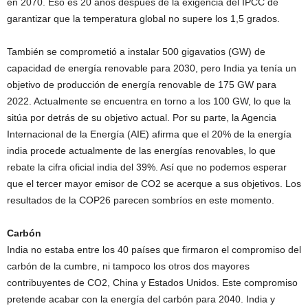
en 2070. Eso es 20 años después de la exigencia del IPCC de
garantizar que la temperatura global no supere los 1,5 grados.
También se comprometió a instalar 500 gigavatios (GW) de
capacidad de energía renovable para 2030, pero India ya tenía un
objetivo de producción de energía renovable de 175 GW para
2022. Actualmente se encuentra en torno a los 100 GW, lo que la
sitúa por detrás de su objetivo actual. Por su parte, la Agencia
Internacional de la Energía (AIE) afirma que el 20% de la energía
india procede actualmente de las energías renovables, lo que
rebate la cifra oficial india del 39%. Así que no podemos esperar
que el tercer mayor emisor de CO2 se acerque a sus objetivos. Los
resultados de la COP26 parecen sombríos en este momento.
Carbón
India no estaba entre los 40 países que firmaron el compromiso del
carbón de la cumbre, ni tampoco los otros dos mayores
contribuyentes de CO2, China y Estados Unidos. Este compromiso
pretende acabar con la energía del carbón para 2040. India y