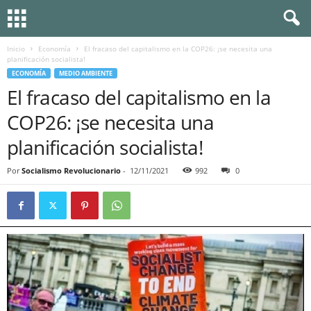
Inicio
Economía
El fracaso del capitalismo en la COP26: ¡se necesita una
planificación socialista!
ECONOMÍA
MEDIO AMBIENTE
El fracaso del capitalismo en la
COP26: ¡se necesita una
planificación socialista!
Por
Socialismo Revolucionario
-
12/11/2021
992
0