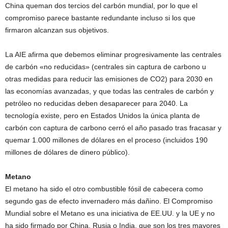
China queman dos tercios del carbón mundial, por lo que el
compromiso parece bastante redundante incluso si los que
firmaron alcanzan sus objetivos.
La AIE afirma que debemos eliminar progresivamente las centrales
de carbón «no reducidas» (centrales sin captura de carbono u
otras medidas para reducir las emisiones de CO2) para 2030 en
las economías avanzadas, y que todas las centrales de carbón y
petróleo no reducidas deben desaparecer para 2040. La
tecnología existe, pero en Estados Unidos la única planta de
carbón con captura de carbono cerró el año pasado tras fracasar y
quemar 1.000 millones de dólares en el proceso (incluidos 190
millones de dólares de dinero público).
Metano
El metano ha sido el otro combustible fósil de cabecera como
segundo gas de efecto invernadero más dañino. El Compromiso
Mundial sobre el Metano es una iniciativa de EE.UU. y la UE y no
ha sido firmado por China, Rusia o India, que son los tres mayores