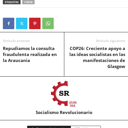
ETIQUETAS
COP26
Artículo anterior
Artículo siguiente
Repudiamos la consulta
COP26: Creciente apoyo a
fraudulenta realizada en
las ideas socialistas en las
la Araucania
manifestaciones de
Glasgow
Socialismo Revolucionario