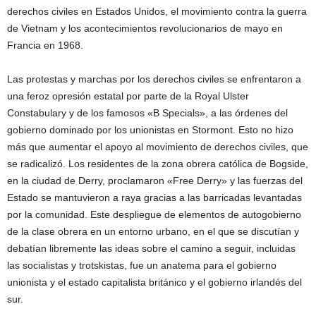
derechos civiles en Estados Unidos, el movimiento contra la guerra
de Vietnam y los acontecimientos revolucionarios de mayo en
Francia en 1968.
Las protestas y marchas por los derechos civiles se enfrentaron a
una feroz opresión estatal por parte de la Royal Ulster
Constabulary y de los famosos «B Specials», a las órdenes del
gobierno dominado por los unionistas en Stormont. Esto no hizo
más que aumentar el apoyo al movimiento de derechos civiles, que
se radicalizó. Los residentes de la zona obrera católica de Bogside,
en la ciudad de Derry, proclamaron «Free Derry» y las fuerzas del
Estado se mantuvieron a raya gracias a las barricadas levantadas
por la comunidad. Este despliegue de elementos de autogobierno
de la clase obrera en un entorno urbano, en el que se discutían y
debatían libremente las ideas sobre el camino a seguir, incluidas
las socialistas y trotskistas, fue un anatema para el gobierno
unionista y el estado capitalista británico y el gobierno irlandés del
sur.