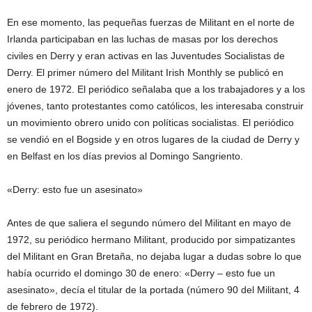
En ese momento, las pequeñas fuerzas de Militant en el norte de
Irlanda participaban en las luchas de masas por los derechos
civiles en Derry y eran activas en las Juventudes Socialistas de
Derry. El primer número del Militant Irish Monthly se publicó en
enero de 1972. El periódico señalaba que a los trabajadores y a los
jóvenes, tanto protestantes como católicos, les interesaba construir
un movimiento obrero unido con políticas socialistas. El periódico
se vendió en el Bogside y en otros lugares de la ciudad de Derry y
en Belfast en los días previos al Domingo Sangriento.
«Derry: esto fue un asesinato»
Antes de que saliera el segundo número del Militant en mayo de
1972, su periódico hermano Militant, producido por simpatizantes
del Militant en Gran Bretaña, no dejaba lugar a dudas sobre lo que
había ocurrido el domingo 30 de enero: «Derry – esto fue un
asesinato», decía el titular de la portada (número 90 del Militant, 4
de febrero de 1972).