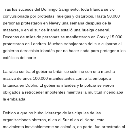
Tras los sucesos del Domingo Sangriento, toda Irlanda se vio
convulsionada por protestas, huelgas y disturbios. Hasta 50.000
personas protestaron en Newry una semana después de la
masacre, y en el sur de Irlanda estalló una huelga general.
Decenas de miles de personas se manifestaron en Cork y 15.000
protestaron en Londres. Muchos trabajadores del sur culparon al
gobierno derechista irlandés por no hacer nada para proteger a los
católicos del norte.
La rabia contra el gobierno británico culminó con una marcha
masiva de unos 100.000 manifestantes contra la embajada
británica en Dublín. El gobierno irlandés y la policía se vieron
obligados a retroceder impotentes mientras la multitud incendiaba
la embajada.
Debido a que no hubo liderazgo de las cúpulas de las
organizaciones obreras, ni en el Sur ni en el Norte, este
movimiento inevitablemente se calmó o, en parte, fue arrastrado al