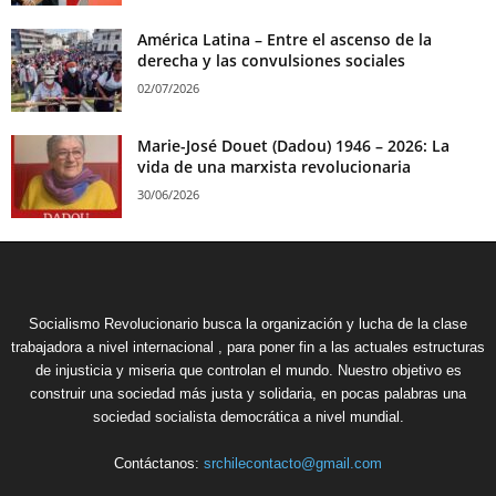
América Latina – Entre el ascenso de la
derecha y las convulsiones sociales
02/07/2026
Marie-José Douet (Dadou) 1946 – 2026: La
vida de una marxista revolucionaria
30/06/2026
Socialismo Revolucionario busca la organización y lucha de la clase
trabajadora a nivel internacional , para poner fin a las actuales estructuras
de injusticia y miseria que controlan el mundo. Nuestro objetivo es
construir una sociedad más justa y solidaria, en pocas palabras una
sociedad socialista democrática a nivel mundial.
Contáctanos:
srchilecontacto@gmail.com