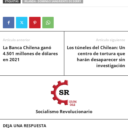
ETIQUETAS
IRLANDA - DOMINGO SANGRIENTO DE DERRY
Artículo anterior
Artículo siguiente
La Banca Chilena ganó
Los túneles del Chilean: Un
4.501 millones de dólares
centro de tortura que
en 2021
harán desaparecer sin
investigación
Socialismo Revolucionario
DEJA UNA RESPUESTA