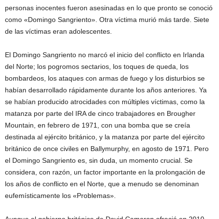
personas inocentes fueron asesinadas en lo que pronto se conoció
como «Domingo Sangriento». Otra víctima murió más tarde. Siete
de las víctimas eran adolescentes.
El Domingo Sangriento no marcó el inicio del conflicto en Irlanda
del Norte; los pogromos sectarios, los toques de queda, los
bombardeos, los ataques con armas de fuego y los disturbios se
habían desarrollado rápidamente durante los años anteriores. Ya
se habían producido atrocidades con múltiples víctimas, como la
matanza por parte del IRA de cinco trabajadores en Brougher
Mountain, en febrero de 1971, con una bomba que se creía
destinada al ejército británico, y la matanza por parte del ejército
británico de once civiles en Ballymurphy, en agosto de 1971. Pero
el Domingo Sangriento es, sin duda, un momento crucial. Se
considera, con razón, un factor importante en la prolongación de
los años de conflicto en el Norte, que a menudo se denominan
eufemísticamente los «Problemas».