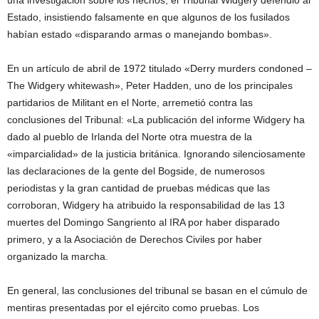
una investigación sobre los hechos, el Tribunal Widgery defendió al
Estado, insistiendo falsamente en que algunos de los fusilados
habían estado «disparando armas o manejando bombas».
En un artículo de abril de 1972 titulado «Derry murders condoned –
The Widgery whitewash», Peter Hadden, uno de los principales
partidarios de Militant en el Norte, arremetió contra las
conclusiones del Tribunal: «La publicación del informe Widgery ha
dado al pueblo de Irlanda del Norte otra muestra de la
«imparcialidad» de la justicia británica. Ignorando silenciosamente
las declaraciones de la gente del Bogside, de numerosos
periodistas y la gran cantidad de pruebas médicas que las
corroboran, Widgery ha atribuido la responsabilidad de las 13
muertes del Domingo Sangriento al IRA por haber disparado
primero, y a la Asociación de Derechos Civiles por haber
organizado la marcha.
En general, las conclusiones del tribunal se basan en el cúmulo de
mentiras presentadas por el ejército como pruebas. Los