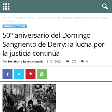
Inicio
Historia y Teoría
50º aniversario del Domingo Sangriento de Derry: la lucha
por la justicia...
HISTORIA Y TEORÍA
50º aniversario del Domingo
Sangriento de Derry: la lucha por
la justicia continúa
Por
Socialismo Revolucionario
-
31/01/2022
1072
0