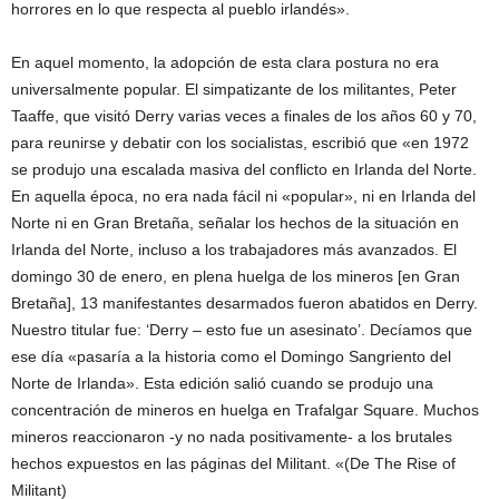
horrores en lo que respecta al pueblo irlandés».
En aquel momento, la adopción de esta clara postura no era
universalmente popular. El simpatizante de los militantes, Peter
Taaffe, que visitó Derry varias veces a finales de los años 60 y 70,
para reunirse y debatir con los socialistas, escribió que «en 1972
se produjo una escalada masiva del conflicto en Irlanda del Norte.
En aquella época, no era nada fácil ni «popular», ni en Irlanda del
Norte ni en Gran Bretaña, señalar los hechos de la situación en
Irlanda del Norte, incluso a los trabajadores más avanzados. El
domingo 30 de enero, en plena huelga de los mineros [en Gran
Bretaña], 13 manifestantes desarmados fueron abatidos en Derry.
Nuestro titular fue: ‘Derry – esto fue un asesinato’. Decíamos que
ese día «pasaría a la historia como el Domingo Sangriento del
Norte de Irlanda». Esta edición salió cuando se produjo una
concentración de mineros en huelga en Trafalgar Square. Muchos
mineros reaccionaron -y no nada positivamente- a los brutales
hechos expuestos en las páginas del Militant. «(De The Rise of
Militant)