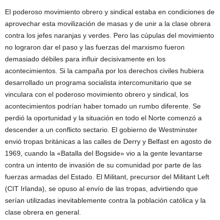
El poderoso movimiento obrero y sindical estaba en condiciones de
aprovechar esta movilización de masas y de unir a la clase obrera
contra los jefes naranjas y verdes. Pero las cúpulas del movimiento
no lograron dar el paso y las fuerzas del marxismo fueron
demasiado débiles para influir decisivamente en los
acontecimientos. Si la campaña por los derechos civiles hubiera
desarrollado un programa socialista intercomunitario que se
vinculara con el poderoso movimiento obrero y sindical, los
acontecimientos podrían haber tomado un rumbo diferente. Se
perdió la oportunidad y la situación en todo el Norte comenzó a
descender a un conflicto sectario. El gobierno de Westminster
envió tropas británicas a las calles de Derry y Belfast en agosto de
1969, cuando la «Batalla del Bogside» vio a la gente levantarse
contra un intento de invasión de su comunidad por parte de las
fuerzas armadas del Estado. El Militant, precursor del Militant Left
(CIT Irlanda), se opuso al envío de las tropas, advirtiendo que
serían utilizadas inevitablemente contra la población católica y la
clase obrera en general.