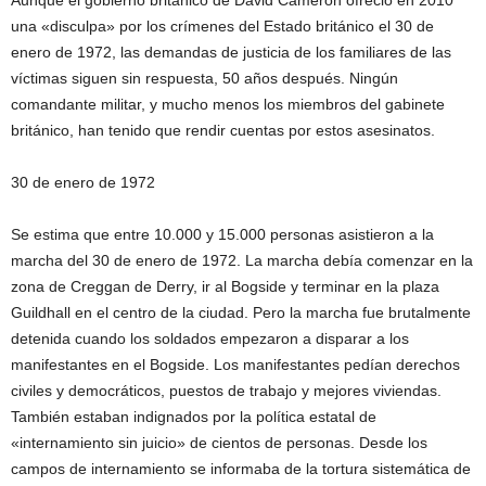
Aunque el gobierno británico de David Cameron ofreció en 2010
una «disculpa» por los crímenes del Estado británico el 30 de
enero de 1972, las demandas de justicia de los familiares de las
víctimas siguen sin respuesta, 50 años después. Ningún
comandante militar, y mucho menos los miembros del gabinete
británico, han tenido que rendir cuentas por estos asesinatos.
30 de enero de 1972
Se estima que entre 10.000 y 15.000 personas asistieron a la
marcha del 30 de enero de 1972. La marcha debía comenzar en la
zona de Creggan de Derry, ir al Bogside y terminar en la plaza
Guildhall en el centro de la ciudad. Pero la marcha fue brutalmente
detenida cuando los soldados empezaron a disparar a los
manifestantes en el Bogside. Los manifestantes pedían derechos
civiles y democráticos, puestos de trabajo y mejores viviendas.
También estaban indignados por la política estatal de
«internamiento sin juicio» de cientos de personas. Desde los
campos de internamiento se informaba de la tortura sistemática de