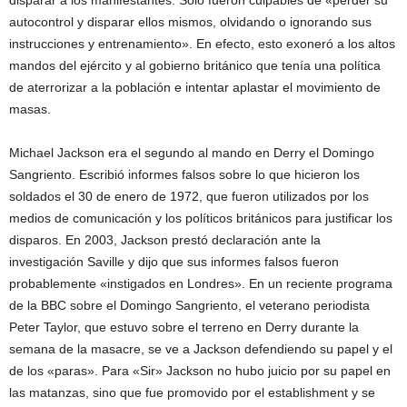
disparar a los manifestantes. Sólo fueron culpables de «perder su
autocontrol y disparar ellos mismos, olvidando o ignorando sus
instrucciones y entrenamiento». En efecto, esto exoneró a los altos
mandos del ejército y al gobierno británico que tenía una política
de aterrorizar a la población e intentar aplastar el movimiento de
masas.
Michael Jackson era el segundo al mando en Derry el Domingo
Sangriento. Escribió informes falsos sobre lo que hicieron los
soldados el 30 de enero de 1972, que fueron utilizados por los
medios de comunicación y los políticos británicos para justificar los
disparos. En 2003, Jackson prestó declaración ante la
investigación Saville y dijo que sus informes falsos fueron
probablemente «instigados en Londres». En un reciente programa
de la BBC sobre el Domingo Sangriento, el veterano periodista
Peter Taylor, que estuvo sobre el terreno en Derry durante la
semana de la masacre, se ve a Jackson defendiendo su papel y el
de los «paras». Para «Sir» Jackson no hubo juicio por su papel en
las matanzas, sino que fue promovido por el establishment y se