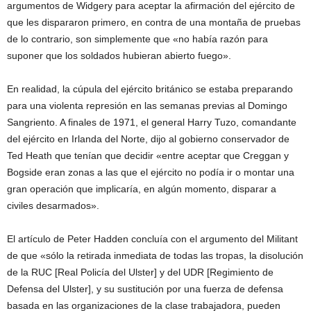
argumentos de Widgery para aceptar la afirmación del ejército de
que les dispararon primero, en contra de una montaña de pruebas
de lo contrario, son simplemente que «no había razón para
suponer que los soldados hubieran abierto fuego».
En realidad, la cúpula del ejército británico se estaba preparando
para una violenta represión en las semanas previas al Domingo
Sangriento. A finales de 1971, el general Harry Tuzo, comandante
del ejército en Irlanda del Norte, dijo al gobierno conservador de
Ted Heath que tenían que decidir «entre aceptar que Creggan y
Bogside eran zonas a las que el ejército no podía ir o montar una
gran operación que implicaría, en algún momento, disparar a
civiles desarmados».
El artículo de Peter Hadden concluía con el argumento del Militant
de que «sólo la retirada inmediata de todas las tropas, la disolución
de la RUC [Real Policía del Ulster] y del UDR [Regimiento de
Defensa del Ulster], y su sustitución por una fuerza de defensa
basada en las organizaciones de la clase trabajadora, pueden