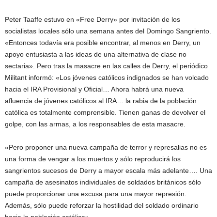
Peter Taaffe estuvo en «Free Derry» por invitación de los
socialistas locales sólo una semana antes del Domingo Sangriento.
«Entonces todavía era posible encontrar, al menos en Derry, un
apoyo entusiasta a las ideas de una alternativa de clase no
sectaria». Pero tras la masacre en las calles de Derry, el periódico
Militant informó: «Los jóvenes católicos indignados se han volcado
hacia el IRA Provisional y Oficial… Ahora habrá una nueva
afluencia de jóvenes católicos al IRA… la rabia de la población
católica es totalmente comprensible. Tienen ganas de devolver el
golpe, con las armas, a los responsables de esta masacre.
«Pero proponer una nueva campaña de terror y represalias no es
una forma de vengar a los muertos y sólo reproducirá los
sangrientos sucesos de Derry a mayor escala más adelante…. Una
campaña de asesinatos individuales de soldados británicos sólo
puede proporcionar una excusa para una mayor represión.
Además, sólo puede reforzar la hostilidad del soldado ordinario