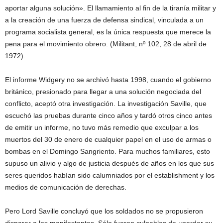
aportar alguna solución». El llamamiento al fin de la tiranía militar y
a la creación de una fuerza de defensa sindical, vinculada a un
programa socialista general, es la única respuesta que merece la
pena para el movimiento obrero. (Militant, nº 102, 28 de abril de
1972).
El informe Widgery no se archivó hasta 1998, cuando el gobierno
británico, presionado para llegar a una solución negociada del
conflicto, aceptó otra investigación. La investigación Saville, que
escuchó las pruebas durante cinco años y tardó otros cinco antes
de emitir un informe, no tuvo más remedio que exculpar a los
muertos del 30 de enero de cualquier papel en el uso de armas o
bombas en el Domingo Sangriento. Para muchos familiares, esto
supuso un alivio y algo de justicia después de años en los que sus
seres queridos habían sido calumniados por el establishment y los
medios de comunicación de derechas.
Pero Lord Saville concluyó que los soldados no se propusieron