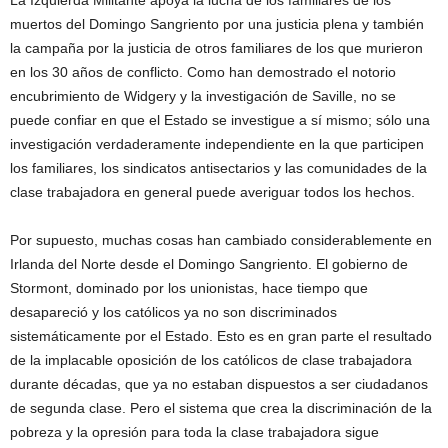
La Izquierda Militante apoya la lucha de los familiares de los
muertos del Domingo Sangriento por una justicia plena y también
la campaña por la justicia de otros familiares de los que murieron
en los 30 años de conflicto. Como han demostrado el notorio
encubrimiento de Widgery y la investigación de Saville, no se
puede confiar en que el Estado se investigue a sí mismo; sólo una
investigación verdaderamente independiente en la que participen
los familiares, los sindicatos antisectarios y las comunidades de la
clase trabajadora en general puede averiguar todos los hechos.
Por supuesto, muchas cosas han cambiado considerablemente en
Irlanda del Norte desde el Domingo Sangriento. El gobierno de
Stormont, dominado por los unionistas, hace tiempo que
desapareció y los católicos ya no son discriminados
sistemáticamente por el Estado. Esto es en gran parte el resultado
de la implacable oposición de los católicos de clase trabajadora
durante décadas, que ya no estaban dispuestos a ser ciudadanos
de segunda clase. Pero el sistema que crea la discriminación de la
pobreza y la opresión para toda la clase trabajadora sigue