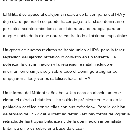
hacia la población católica».
El Militant se opuso al callejón sin salida de la campaña del IRA y
dejó claro que «sólo se puede hacer pagar a la clase dominante
por estos acontecimientos si se elabora una estrategia para un
ataque unido de la clase obrera contra todo el sistema capitalista».
Un goteo de nuevos reclutas se había unido al IRA, pero la feroz
represión del ejército británico lo convirtió en un torrente. La
pobreza, la discriminación y la represión estatal, incluido el
internamiento sin juicio, y sobre todo el Domingo Sangriento,
empujaron a los jóvenes católicos hacia el IRA.
Un informe del Militant señalaba: «Una cosa es absolutamente
cierta; el ejército británico… ha soldado prácticamente a toda la
población católica contra ellos con sus métodos». Pero la edición
de febrero de 1972 del Militant advertía: «No hay forma de lograr la
retirada de las tropas británicas y de la dominación imperialista
británica si no es sobre una base de clase».