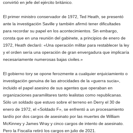
convirtió en jefe del ejército británico.
El primer ministro conservador de 1972, Ted Heath, se presentó
ante la investigación Saville y también afirmó tener dificultades
para recordar su papel en los acontecimientos. Sin embargo,
consta que en una reunión del gabinete, a principios de enero de
1972, Heath declaró: «Una operación militar para restablecer la ley
y el orden sería una operación de gran envergadura que implicaría
necesariamente numerosas bajas civiles.»
El gobierno tory se opone ferozmente a cualquier enjuiciamiento o
investigación genuina de las atrocidades de la «guerra sucia»,
incluido el papel asesino de sus agentes que operaban en
organizaciones paramilitares tanto lealistas como republicanas.
Sólo un soldado que estuvo sobre el terreno en Derry el 30 de
enero de 1972, el «Soldado F», se enfrentó a un procesamiento
tardío por dos cargos de asesinato por las muertes de William
McKinney y James Wray y cinco cargos de intento de asesinato.
Pero la Fiscalía retiró los cargos en julio de 2021.