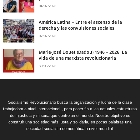
04/07/2026
América Latina – Entre el ascenso de la
derecha y las convulsiones sociales
02/07/2026
Marie-José Douet (Dadou) 1946 – 2026: La
vida de una marxista revolucionaria
30/06/2026
Socialismo Revolucionario busca la organización y lucha de la clase
trabajadora a nivel internacional , para poner fin a las actuales estructuras
de injusticia y miseria que controlan el mundo. Nuestro objetivo es
construir una sociedad más justa y solidaria, en pocas palabras una
sociedad socialista democrática a nivel mundial.