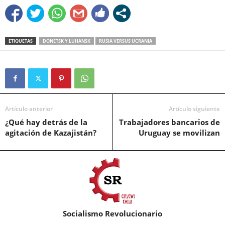
ETIQUETAS
DONETSK Y LUHANSK
RUSIA VERSUS UCRANIA
Artículo anterior
Artículo siguiente
¿Qué hay detrás de la
Trabajadores bancarios de
agitación de Kazajistán?
Uruguay se movilizan
Socialismo Revolucionario