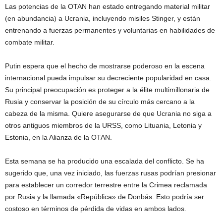
Las potencias de la OTAN han estado entregando material militar
(en abundancia) a Ucrania, incluyendo misiles Stinger, y están
entrenando a fuerzas permanentes y voluntarias en habilidades de
combate militar.
Putin espera que el hecho de mostrarse poderoso en la escena
internacional pueda impulsar su decreciente popularidad en casa.
Su principal preocupación es proteger a la élite multimillonaria de
Rusia y conservar la posición de su círculo más cercano a la
cabeza de la misma. Quiere asegurarse de que Ucrania no siga a
otros antiguos miembros de la URSS, como Lituania, Letonia y
Estonia, en la Alianza de la OTAN.
Esta semana se ha producido una escalada del conflicto. Se ha
sugerido que, una vez iniciado, las fuerzas rusas podrían presionar
para establecer un corredor terrestre entre la Crimea reclamada
por Rusia y la llamada «República» de Donbás. Esto podría ser
costoso en términos de pérdida de vidas en ambos lados.