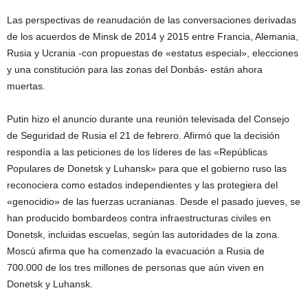
Las perspectivas de reanudación de las conversaciones derivadas
de los acuerdos de Minsk de 2014 y 2015 entre Francia, Alemania,
Rusia y Ucrania -con propuestas de «estatus especial», elecciones
y una constitución para las zonas del Donbás- están ahora
muertas.
Putin hizo el anuncio durante una reunión televisada del Consejo
de Seguridad de Rusia el 21 de febrero. Afirmó que la decisión
respondía a las peticiones de los líderes de las «Repúblicas
Populares de Donetsk y Luhansk» para que el gobierno ruso las
reconociera como estados independientes y las protegiera del
«genocidio» de las fuerzas ucranianas. Desde el pasado jueves, se
han producido bombardeos contra infraestructuras civiles en
Donetsk, incluidas escuelas, según las autoridades de la zona.
Moscú afirma que ha comenzado la evacuación a Rusia de
700.000 de los tres millones de personas que aún viven en
Donetsk y Luhansk.