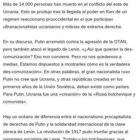
Más de 14.000 personas han muerto en el conflicto del este de
Ucrania. Esto se produjo tras la llegada al poder en Kiev de un
régimen reaccionario prooccidental en el que participan
ultranacionalistas ucranianos y milicias de extrema derecha.
En su discurso, Putin arremetió contra la agresión de la OTAN,
pero también atacó el legado de Lenin. «¿Así que quieren la des-
comunización? Eso nos conviene. Pero no nos quedemos a
medias. Estamos dispuestos a mostrarles cómo es la verdadera
des-comunización». En otras palabras, el gran nacionalista ruso
Putin no cree que Ucrania, y otras repúblicas creadas en los
primeros años de la Unión Soviética, deban existir como países.
Para Putin, Ucrania fue una «creación» de la «Rusia bolchevique y
comunista».
Hay un océano de diferencia entre el nacionalismo procapitalista
de derechas de Putin y la solidaridad internacional de la clase
obrera de Lenin. La revolución de 1917 pudo triunfar gracias al
programa socialista de Lenin, Trotsky y los bolcheviques, que