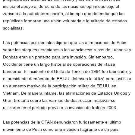
incluía el apoyo al derecho de las naciones oprimidas bajo el
zarismo a la autodeterminación, al tiempo que defendía que las
repúblicas formaran una unión voluntaria e igualitaria de estados
socialistas.
Las potencias occidentales dijeron que las afirmaciones de Putin
sobre los ataques ucranianos a los «enclaves» rusos de Luhansk y
Donbas eran un pretexto para una invasión. Sin embargo,
Occidente tiene un largo historial de operaciones de «falsa
bandera». El incidente del Golfo de Tonkin de 1964 fue fabricado, y
el presidente demócrata de EE.UU. Johnson lo utilizó para justificar
un aumento masivo de la participación militar de EE.UU. en
Vietnam. De manera infame, las afirmaciones de Estados Unidos y
Gran Bretaña sobre las «armas de destrucción masiva» se
utilizaron en el período previo a la invasión de Irak en 2003.
Las potencias de la OTAN denunciaron furiosamente el último
movimiento de Putin como una invasión flagrante de un país