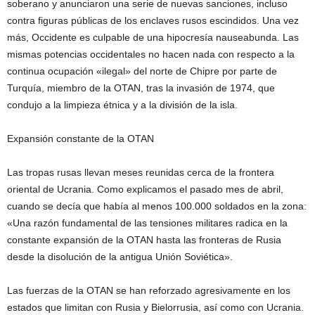
soberano y anunciaron una serie de nuevas sanciones, incluso
contra figuras públicas de los enclaves rusos escindidos. Una vez
más, Occidente es culpable de una hipocresía nauseabunda. Las
mismas potencias occidentales no hacen nada con respecto a la
continua ocupación «ilegal» del norte de Chipre por parte de
Turquía, miembro de la OTAN, tras la invasión de 1974, que
condujo a la limpieza étnica y a la división de la isla.
Expansión constante de la OTAN
Las tropas rusas llevan meses reunidas cerca de la frontera
oriental de Ucrania. Como explicamos el pasado mes de abril,
cuando se decía que había al menos 100.000 soldados en la zona:
«Una razón fundamental de las tensiones militares radica en la
constante expansión de la OTAN hasta las fronteras de Rusia
desde la disolución de la antigua Unión Soviética».
Las fuerzas de la OTAN se han reforzado agresivamente en los
estados que limitan con Rusia y Bielorrusia, así como con Ucrania.