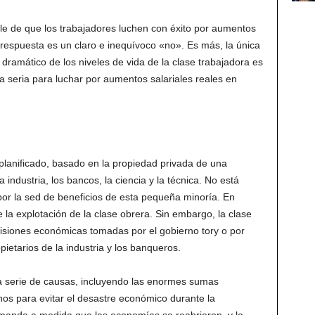
e de que los trabajadores luchen con éxito por aumentos
 respuesta es un claro e inequívoco «no». Es más, la única
dramático de los niveles de vida de la clase trabajadora es
ha seria para luchar por aumentos salariales reales en
 planificado, basado en la propiedad privada de una
a industria, los bancos, la ciencia y la técnica. No está
por la sed de beneficios de esta pequeña minoría. En
e la explotación de la clase obrera. Sin embargo, la clase
cisiones económicas tomadas por el gobierno tory o por
pietarios de la industria y los banqueros.
na serie de causas, incluyendo las enormes sumas
nos para evitar el desastre económico durante la