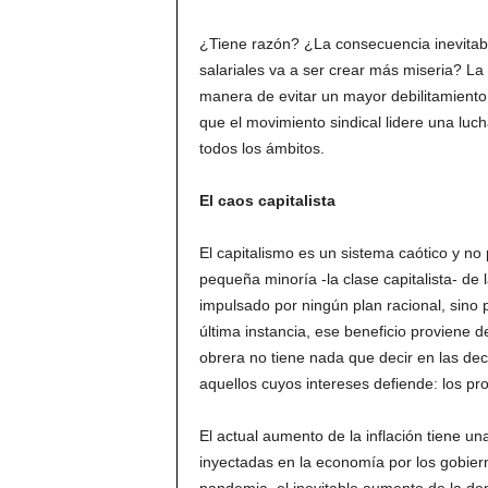
¿Tiene razón? ¿La consecuencia inevitabl
salariales va a ser crear más miseria? La
manera de evitar un mayor debilitamiento 
que el movimiento sindical lidere una luc
todos los ámbitos.
El caos capitalista
El capitalismo es un sistema caótico y no
pequeña minoría -la clase capitalista- de l
impulsado por ningún plan racional, sino 
última instancia, ese beneficio proviene d
obrera no tiene nada que decir en las de
aquellos cuyos intereses defiende: los pro
El actual aumento de la inflación tiene u
inyectadas en la economía por los gobier