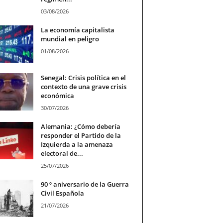
03/08/2026
La economía capitalista
mundial en peligro
01/08/2026
Senegal: Crisis política en el
contexto de una grave crisis
económica
30/07/2026
Alemania: ¿Cómo debería
responder el Partido de la
Izquierda a la amenaza
electoral de...
25/07/2026
90 º aniversario de la Guerra
Civil Española
21/07/2026