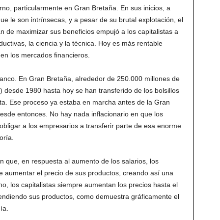
no, particularmente en Gran Bretaña. En sus inicios, a
que le son intrínsecas, y a pesar de su brutal explotación, el
án de maximizar sus beneficios empujó a los capitalistas a
oductivas, la ciencia y la técnica. Hoy es más rentable
 en los mercados financieros.
banco. En Gran Bretaña, alrededor de 250.000 millones de
0) desde 1980 hasta hoy se han transferido de los bolsillos
lista. Ese proceso ya estaba en marcha antes de la Gran
sde entonces. No hay nada inflacionario en que los
 obligar a los empresarios a transferir parte de esa enorme
oría.
que, en respuesta al aumento de los salarios, los
 aumentar el precio de sus productos, creando así una
ho, los capitalistas siempre aumentan los precios hasta el
endiendo sus productos, como demuestra gráficamente el
ía.