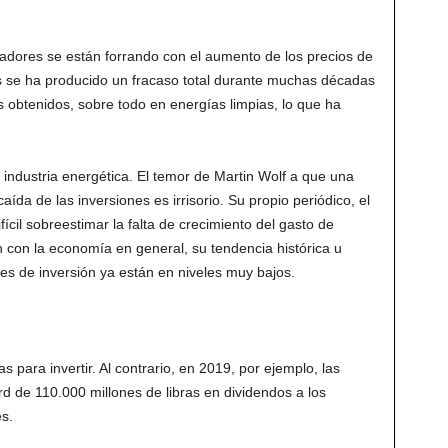
ladores se están forrando con el aumento de los precios de
s se ha producido un fracaso total durante muchas décadas
os obtenidos, sobre todo en energías limpias, lo que ha
la industria energética. El temor de Martin Wolf a que una
da de las inversiones es irrisorio. Su propio periódico, el
fícil sobreestimar la falta de crecimiento del gasto de
 con la economía en general, su tendencia histórica u
les de inversión ya están en niveles muy bajos.
 para invertir. Al contrario, en 2019, por ejemplo, las
 de 110.000 millones de libras en dividendos a los
s.