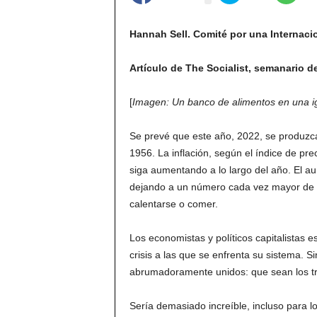
Hannah Sell. Comité por una Internacio
Artículo de The Socialist, semanario de
[
Imagen: Un banco de alimentos en una ig
Se prevé que este año, 2022, se produzca
1956. La inflación, según el índice de pre
siga aumentando a lo largo del año. El au
dejando a un número cada vez mayor de pe
calentarse o comer.
Los economistas y políticos capitalistas e
crisis a las que se enfrenta su sistema. 
abrumadoramente unidos: que sean los tr
Sería demasiado increíble, incluso para los