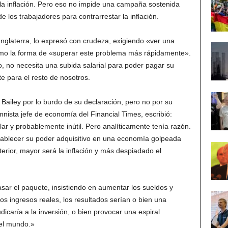
la inflación. Pero eso no impide una campaña sostenida
e los trabajadores para contrarrestar la inflación.
nglaterra, lo expresó con crudeza, exigiendo «ver una
omo la forma de «superar este problema más rápidamente».
ño, no necesita una subida salarial para poder pagar su
nte para el resto de nosotros.
a Bailey por lo burdo de su declaración, pero no por su
mnista jefe de economía del Financial Times, escribió:
r y probablemente inútil. Pero analíticamente tenía razón.
tablecer su poder adquisitivo en una economía golpeada
erior, mayor será la inflación y más despiadado el
asar el paquete, insistiendo en aumentar los sueldos y
os ingresos reales, los resultados serían o bien una
dicaría a la inversión, o bien provocar una espiral
 el mundo.»