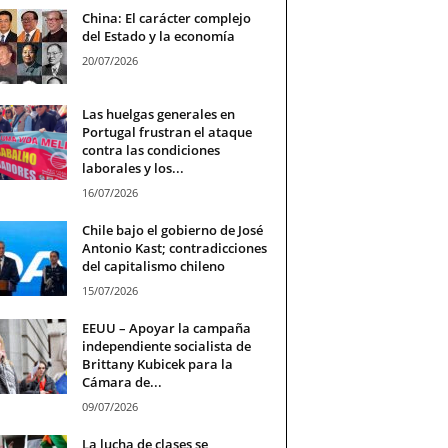
China: El carácter complejo
del Estado y la economía
20/07/2026
Las huelgas generales en
Portugal frustran el ataque
contra las condiciones
laborales y los...
16/07/2026
Chile bajo el gobierno de José
Antonio Kast; contradicciones
del capitalismo chileno
15/07/2026
EEUU – Apoyar la campaña
independiente socialista de
Brittany Kubicek para la
Cámara de...
09/07/2026
La lucha de clases se