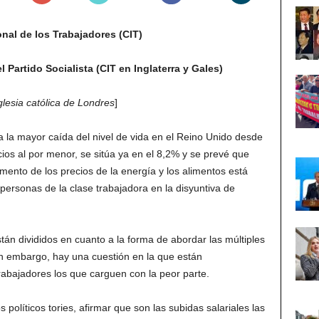
nal de los Trabajadores (CIT)
l Partido Socialista (CIT en Inglaterra y Gales)
lesia católica de Londres
]
 la mayor caída del nivel de vida en el Reino Unido desde
cios al por menor, se sitúa ya en el 8,2% y se prevé que
mento de los precios de la energía y los alimentos está
rsonas de la clase trabajadora en la disyuntiva de
stán divididos en cuanto a la forma de abordar las múltiples
Sin embargo, hay una cuestión en la que están
abajadores los que carguen con la peor parte.
 políticos tories, afirmar que son las subidas salariales las