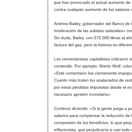
que han provocado el actual aumento de 
contra cualquier aumento de los salarios d
Andrew Bailey, gobernador del Banco de I
moderación de las subidas salariales» c
Sin duda, Bailey, con 575.000 libras al a
factura del gas, pero la historia es difere
Los comentaristas capitalistas criticaron 
contenido. Por ejemplo, Martin Wolf, colu
«Este comentario fue ciertamente impopula
Cuanto más traten los asalariados de res
por estas pérdidas impuestas desde el ext
necesario apretón monetario».
Continuó diciendo: «Si la gente juega a p
salarios para compensar la reducción de l
compresión de los beneficios, lo que perju
inflacionista, que perjudicaría a casi todo