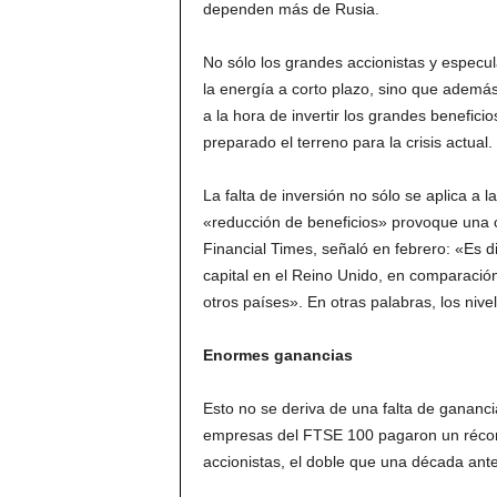
dependen más de Rusia.
No sólo los grandes accionistas y especu
la energía a corto plazo, sino que ademá
a la hora de invertir los grandes benefici
preparado el terreno para la crisis actual.
La falta de inversión no sólo se aplica a 
«reducción de beneficios» provoque una caí
Financial Times, señaló en febrero: «Es di
capital en el Reino Unido, en comparación
otros países». En otras palabras, los nive
Enormes ganancias
Esto no se deriva de una falta de ganancias
empresas del FTSE 100 pagaron un récord
accionistas, el doble que una década ante