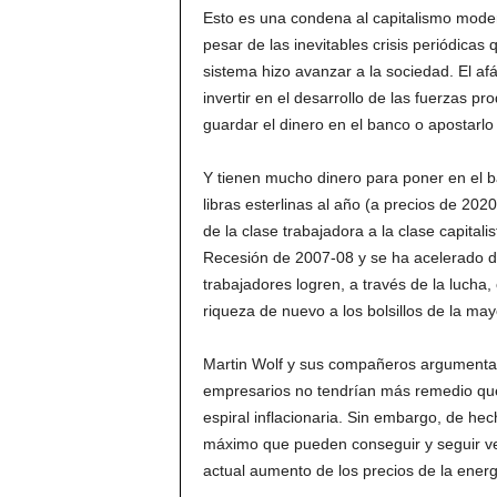
Esto es una condena al capitalismo moder
pesar de las inevitables crisis periódicas 
sistema hizo avanzar a la sociedad. El af
invertir en el desarrollo de las fuerzas pr
guardar el dinero en el banco o apostarlo
Y tienen mucho dinero para poner en el 
libras esterlinas al año (a precios de 202
de la clase trabajadora a la clase capita
Recesión de 2007-08 y se ha acelerado de
trabajadores logren, a través de la lucha,
riqueza de nuevo a los bolsillos de la may
Martin Wolf y sus compañeros argumentan 
empresarios no tendrían más remedio que
espiral inflacionaria. Sin embargo, de hec
máximo que pueden conseguir y seguir v
actual aumento de los precios de la energ