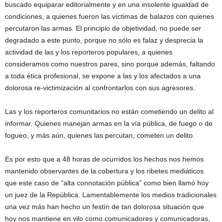
buscado equiparar editorialmente y en una insolente igualdad de
condiciones, a quienes fueron las víctimas de balazos con quienes
percutaron las armas. El principio de objetividad, no puede ser
degradado a este punto, porque no sólo es falaz y desprecia la
actividad de las y los reporteros populares, a quienes
consideramos como nuestros pares, sino porque además, faltando
a toda ética profesional, se expone a las y los afectados a una
dolorosa re-victimización al confrontarlos con sus agresores.
Las y los reporteros comunitarios no están cometiendo un delito al
informar. Quienes manejan armas en la vía pública, de fuego o de
fogueo, y más aún, quienes las percutan, cometen un delito.
Es por esto que a 48 horas de ocurridos los hechos nos hemos
mantenido observantes de la cobertura y los ribetes mediáticos
que este caso de “alta connotación pública” como bien llamó hoy
un juez de la República. Lamentablemente los medios tradicionales
una vez más han hecho un festín de tan dolorosa situación que
hoy nos mantiene en vilo como comunicadores y comunicadoras,