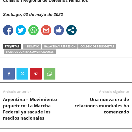
Comisión Regional de Derechos Humanos
Santiago, 03 de mayo de 2022
ETIQUETAS
1 DE MAYO
BALACERA Y REPRESION
COLEGIO DE PERIODISTAS
SICARIOS CONTRA COMUNICADORES
Artículo anterior
Artículo siguiente
Argentina – Movimiento
Una nueva era de
piquetero: La Marcha
relaciones mundiales ha
Federal ya sacude los
comenzado
medios nacionales