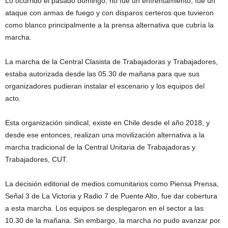
Lo ocurrido el pasado domingo, no fue un enfrentamiento, fue un
ataque con armas de fuego y con disparos certeros que tuvieron
como blanco principalmente a la prensa alternativa que cubría la
marcha.
La marcha de la Central Clasista de Trabajadoras y Trabajadores,
estaba autorizada desde las 05.30 de mañana para que sus
organizadores pudieran instalar el escenario y los equipos del
acto.
Esta organización sindical, existe en Chile desde el año 2018, y
desde ese entonces, realizan una movilización alternativa a la
marcha tradicional de la Central Unitaria de Trabajadoras y
Trabajadores, CUT.
La decisión editorial de medios comunitarios como Piensa Prensa,
Señal 3 de La Victoria y Radio 7 de Puente Alto, fue dar cobertura
a esta marcha. Los equipos se desplegaron en el sector a las
10.30 de la mañana. Sin embargo, la marcha no pudo avanzar por