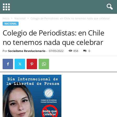
Inicio
Nacional
Colegio de Periodistas: en Chile no tenemos nada que celebrar
NACIONAL
Colegio de Periodistas: en Chile
no tenemos nada que celebrar
Por
Socialismo Revolucionario
-
07/05/2022
858
0