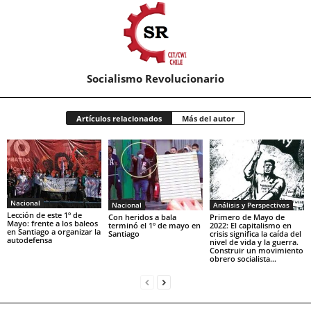
Socialismo Revolucionario
Artículos relacionados
Más del autor
Nacional
Nacional
Análisis y Perspectivas
Lección de este 1º de
Con heridos a bala
Primero de Mayo de
Mayo: frente a los baleos
terminó el 1º de mayo en
2022: El capitalismo en
en Santiago a organizar la
Santiago
crisis significa la caída del
autodefensa
nivel de vida y la guerra.
Construir un movimiento
obrero socialista...