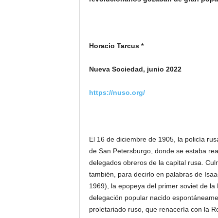
Horacio Tarcus *
Nueva Sociedad, junio 2022
https://nuso.org/
El 16 de diciembre de 1905, la policía rus
de San Petersburgo, donde se estaba reali
delegados obreros de la capital rusa. Cu
también, para decirlo en palabras de Isaa
1969), la epopeya del primer soviet de la
delegación popular nacido espontáneamen
proletariado ruso, que renacería con la R