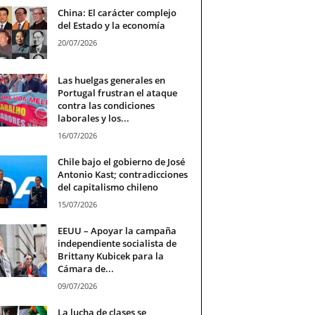
China: El carácter complejo
del Estado y la economía
20/07/2026
Las huelgas generales en
Portugal frustran el ataque
contra las condiciones
laborales y los...
16/07/2026
Chile bajo el gobierno de José
Antonio Kast; contradicciones
del capitalismo chileno
15/07/2026
EEUU – Apoyar la campaña
independiente socialista de
Brittany Kubicek para la
Cámara de...
09/07/2026
La lucha de clases se