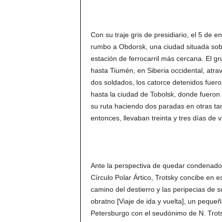
Con su traje gris de presidiario, el 5 de 
rumbo a Obdorsk, una ciudad situada sobre
estación de ferrocarril más cercana. El g
hasta Tiumén, en Siberia occidental, atra
dos soldados, los catorce detenidos fuero
hasta la ciudad de Tobolsk, donde fueron 
su ruta haciendo dos paradas en otras ta
entonces, llevaban treinta y tres días de v
Ante la perspectiva de quedar condenado 
Círculo Polar Ártico, Trotsky concibe en e
camino del destierro y las peripecias de s
obratno [Viaje de ida y vuelta], un pequeñ
Petersburgo con el seudónimo de N. Trots