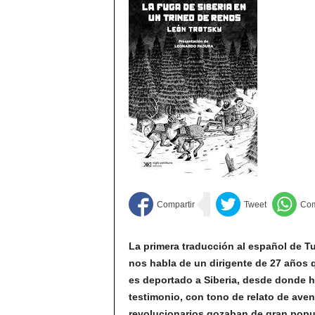
La primera traducción al español de Tud
nos habla de un dirigente de 27 años 
es deportado a Siberia, desde donde h
testimonio, con tono de relato de ave
revolucionarios gozaban de gran popul