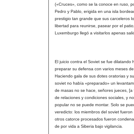
(«Cruces», como se la conoce en ruso, por 
Pedro y Pablo, erigida en una isla bordea
prestigio tan grande que sus carceleros l
libertad para reunirse, pasear por el patio
Luxemburgo llegó a visitarlos apenas salió
El juicio contra el Soviet se fue dilatando
preparar su defensa con varios meses de a
Haciendo gala de sus dotes oratorias y su
soviet no había «preparado» un levantami
de masas no se hace, señores jueces, [a v
de relaciones y condiciones sociales, y n
popular no se puede montar. Solo se pued
veredicto: los miembros del soviet fueron
otros catorce procesados fueron condenad
de por vida a Siberia bajo vigilancia.