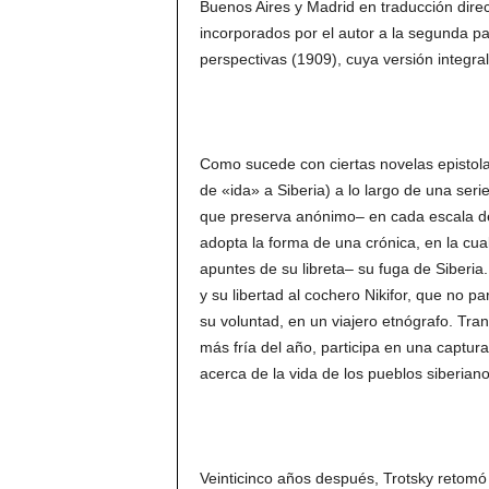
Buenos Aires y Madrid en traducción direc
incorporados por el autor a la segunda p
perspectivas (1909), cuya versión integral
Como sucede con ciertas novelas epistolar
de «ida» a Siberia) a lo largo de una ser
que preserva anónimo– en cada escala de
adopta la forma de una crónica, en la cu
apuntes de su libreta– su fuga de Siberia
y su libertad al cochero Nikifor, que no pa
su voluntad, en un viajero etnógrafo. Tra
más fría del año, participa en una captur
acerca de la vida de los pueblos siberia
Veinticinco años después, Trotsky retomó