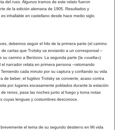
ta del ruso. Algunos tramos de este relato fueron
arte de la edición alemana de 1905. Resultados y
 es inhallable en castellano desde hace medio siglo.
es, debemos seguir el hilo de la primera parte (el camino
ie de cartas que Trotsky va enviando a un corresponsal –
 su camino a Beriózov. La segunda parte (la «vuelta»)
al el narrador relata en primera persona –retomando
. Temiendo cada minuto por su captura y confiando su vida
ra de beber, el fugitivo Trotsky se convierte, acaso contra
nsita por lugares escasamente poblados durante la estación
a de renos, pasa las noches junto al fuego y toma notas
nos cuyas lenguas y costumbres desconoce.
 brevemente el tema de su segundo destierro en Mi vida