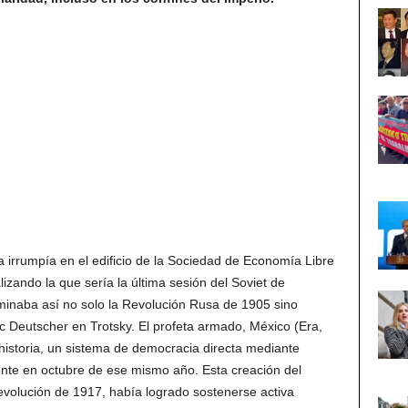
a irrumpía en el edificio de la Sociedad de Economía Libre
zando la que sería la última sesión del Soviet de
lminaba así no solo la Revolución Rusa de 1905 sino
c Deutscher en Trotsky. El profeta armado, México (Era,
 historia, un sistema de democracia directa mediante
te en octubre de ese mismo año. Esta creación del
evolución de 1917, había logrado sostenerse activa