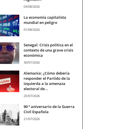
03/08/2026
La economía capitalista
mundial en peligro
01/08/2026
Senegal: Crisis política en el
contexto de una grave crisis
económica
30/07/2026
Alemania: ¿Cómo debería
responder el Partido de la
Izquierda a la amenaza
electoral de...
25/07/2026
90 º aniversario de la Guerra
Civil Española
21/07/2026