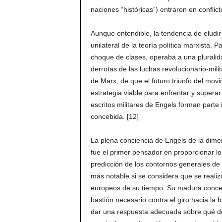
naciones “históricas”) entraron en conflicto
Aunque entendible, la tendencia de eludir 
unilateral de la teoría política marxista. P
choque de clases, operaba a una pluralidad
derrotas de las luchas revolucionario-mili
de Marx, de que el futuro triunfo del movi
estrategia viable para enfrentar y superar 
escritos militares de Engels forman parte 
concebida. [12]
La plena conciencia de Engels de la dimens
fue el primer pensador en proporcionar 
predicción de los contornos generales de 
más notable si se considera que se realiz
europeos de su tiempo. Su madura concep
bastión necesario contra el giro hacia la
dar una respuesta adecuada sobre qué deb