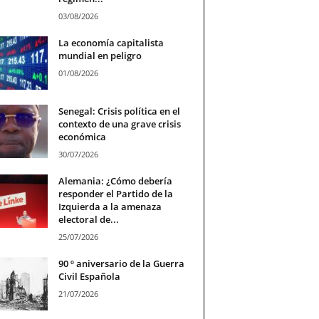
03/08/2026
La economía capitalista
mundial en peligro
01/08/2026
Senegal: Crisis política en el
contexto de una grave crisis
económica
30/07/2026
Alemania: ¿Cómo debería
responder el Partido de la
Izquierda a la amenaza
electoral de...
25/07/2026
90 º aniversario de la Guerra
Civil Española
21/07/2026