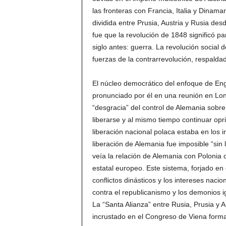
las fronteras con Francia, Italia y Dinam
dividida entre Prusia, Austria y Rusia d
fue que la revolución de 1848 significó p
siglo antes: guerra. La revolución social d
fuerzas de la contrarrevolución, respaldad
El núcleo democrático del enfoque de Eng
pronunciado por él en una reunión en Lo
“desgracia” del control de Alemania sobr
liberarse y al mismo tiempo continuar opri
liberación nacional polaca estaba en los 
liberación de Alemania fue imposible “sin 
veía la relación de Alemania con Polonia
estatal europeo. Este sistema, forjado en
conflictos dinásticos y los intereses nac
contra el republicanismo y los demonios i
La “Santa Alianza” entre Rusia, Prusia y A
incrustado en el Congreso de Viena forma