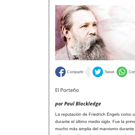
El Porteño
por Paul Blackledge
La reputación de Friedrich Engels como un 
durante el último medio siglo. Fue la prim
mucho más amplia del marxismo durante e