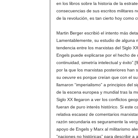
en los libros sobre la historia de la estrat
consecuencias de sus escritos militares 
de la revolución, es tan cierto hoy como 
Martin Berger escribió el intento más deta
Lamentablemente, su estudio de alguna ma
tendencia entre los marxistas del Siglo XX
Engels puede explicarse por el hecho de q
continuidad, simetría intelectual y éxito”
por la que los marxistas posteriores han
su
oeuvre
es porque creían que con el su
llamaron “imperialismo” a principios del 
de la escena europea y mundial tras la mu
Siglo XX llegaron a ver los conflictos geo
fueran de puro interés histórico. Si este 
relativa escasez de comentarios marxistas
razón secundaria es seguramente la verg
apoyo de Engels y Marx al militarismo alem
“naciones no históricas” para describir a