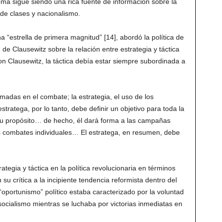
ema sigue siendo una rica fuente de información sobre la
 de clases y nacionalismo.
 “estrella de primera magnitud” [14], abordó la política de
de Clausewitz sobre la relación entre estrategia y táctica
on Clausewitz, la táctica debía estar siempre subordinada a
rmadas en el combate; la estrategia, el uso de los
tratega, por lo tanto, debe definir un objetivo para toda la
su propósito… de hecho, él dará forma a las campañas
 los combates individuales… El estratega, en resumen, debe
ategia y táctica en la política revolucionaria en términos
 su crítica a la incipiente tendencia reformista dentro del
oportunismo” político estaba caracterizado por la voluntad
l socialismo mientras se luchaba por victorias inmediatas en