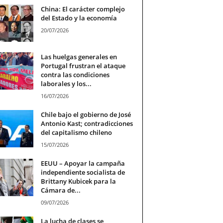
China: El carácter complejo
del Estado y la economía
20/07/2026
Las huelgas generales en
Portugal frustran el ataque
contra las condiciones
laborales y los...
16/07/2026
Chile bajo el gobierno de José
Antonio Kast; contradicciones
del capitalismo chileno
15/07/2026
EEUU – Apoyar la campaña
independiente socialista de
Brittany Kubicek para la
Cámara de...
09/07/2026
La lucha de clases se