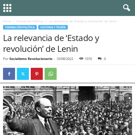
Inicio
Formación Política
La relevancia de ‘Estado y revolución’ de Lenin
FORMACIÓN POLÍTICA
HISTORIA Y TEORÍA
La relevancia de ‘Estado y
revolución’ de Lenin
Por
Socialismo Revolucionario
-
10/08/2022
1070
0