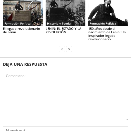
Formación Política
Historia y Teoría
Formación Política
El legado revolucionario
LENIN: EL ESTADO Y LA
150 años desde el
de Lenin
REVOLUCIÓN
nacimiento de Lenin: Un
inspirador legado
revolucionario
DEJA UNA RESPUESTA