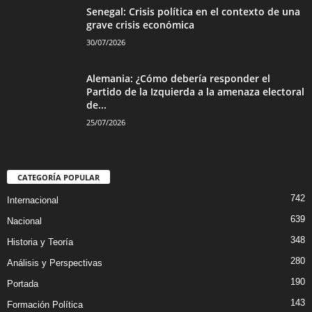
Senegal: Crisis política en el contexto de una
grave crisis económica
30/07/2026
Alemania: ¿Cómo debería responder el
Partido de la Izquierda a la amenaza electoral
de...
25/07/2026
CATEGORÍA POPULAR
742
Internacional
639
Nacional
348
Historia y Teoría
280
Análisis y Perspectivas
190
Portada
143
Formación Política