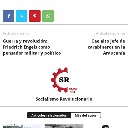
Artículo anterior
Artículo siguiente
Guerra y revolución:
Cae alto jefe de
Friedrich Engels como
carabineros en la
pensador militar y político
Araucanía
Socialismo Revolucionario
Artículos relacionados
Más del autor