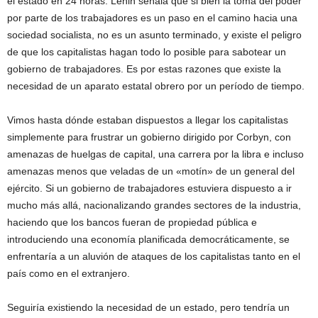
el estado en 24 horas. Lenin señala que si bien la toma del poder
por parte de los trabajadores es un paso en el camino hacia una
sociedad socialista, no es un asunto terminado, y existe el peligro
de que los capitalistas hagan todo lo posible para sabotear un
gobierno de trabajadores. Es por estas razones que existe la
necesidad de un aparato estatal obrero por un período de tiempo.
Vimos hasta dónde estaban dispuestos a llegar los capitalistas
simplemente para frustrar un gobierno dirigido por Corbyn, con
amenazas de huelgas de capital, una carrera por la libra e incluso
amenazas menos que veladas de un «motín» de un general del
ejército. Si un gobierno de trabajadores estuviera dispuesto a ir
mucho más allá, nacionalizando grandes sectores de la industria,
haciendo que los bancos fueran de propiedad pública e
introduciendo una economía planificada democráticamente, se
enfrentaría a un aluvión de ataques de los capitalistas tanto en el
país como en el extranjero.
Seguiría existiendo la necesidad de un estado, pero tendría un