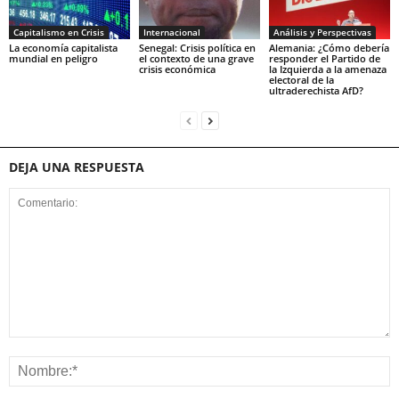
Capitalismo en Crisis
Internacional
Análisis y Perspectivas
La economía capitalista
Senegal: Crisis política en
Alemania: ¿Cómo debería
mundial en peligro
el contexto de una grave
responder el Partido de
crisis económica
la Izquierda a la amenaza
electoral de la
ultraderechista AfD?
DEJA UNA RESPUESTA