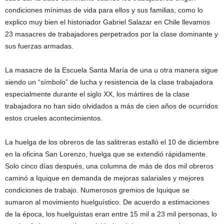
condiciones mínimas de vida para ellos y sus familias, como lo
explico muy bien el historiador Gabriel Salazar en Chile llevamos
23 masacres de trabajadores perpetrados por la clase dominante y
sus fuerzas armadas.
La masacre de la Escuela Santa María de una u otra manera sigue
siendo un “símbolo” de lucha y resistencia de la clase trabajadora
especialmente durante el siglo XX, los mártires de la clase
trabajadora no han sido olvidados a más de cien años de ocurridos
estos crueles acontecimientos.
La huelga de los obreros de las salitreras estalló el 10 de diciembre
en la oficina San Lorenzo, huelga que se extendió rápidamente.
Solo cinco días después, una columna de más de dos mil obreros
caminó a Iquique en demanda de mejoras salariales y mejores
condiciones de trabajo. Numerosos gremios de Iquique se
sumaron al movimiento huelguístico. De acuerdo a estimaciones
de la época, los huelguistas eran entre 15 mil a 23 mil personas, lo