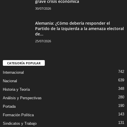
grave crisis económica
30/07/2026
Alemania: ¿Cómo debería responder el
Partido de la Izquierda a la amenaza electoral
de...
25/07/2026
CATEGORÍA POPULAR
742
Internacional
639
Nacional
348
Historia y Teoría
280
Análisis y Perspectivas
190
Portada
143
Formación Política
131
Sindicatos y Trabajo