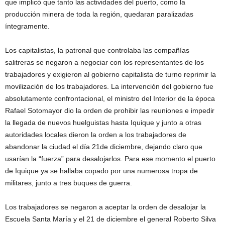
que implicó que tanto las actividades del puerto, como la
producción minera de toda la región, quedaran paralizadas
íntegramente.
Los capitalistas, la patronal que controlaba las compañías
salitreras se negaron a negociar con los representantes de los
trabajadores y exigieron al gobierno capitalista de turno reprimir la
movilización de los trabajadores. La intervención del gobierno fue
absolutamente confrontacional, el ministro del Interior de la época
Rafael Sotomayor dio la orden de prohibir las reuniones e impedir
la llegada de nuevos huelguistas hasta Iquique y junto a otras
autoridades locales dieron la orden a los trabajadores de
abandonar la ciudad el día 21de diciembre, dejando claro que
usarían la “fuerza” para desalojarlos. Para ese momento el puerto
de Iquique ya se hallaba copado por una numerosa tropa de
militares, junto a tres buques de guerra.
Los trabajadores se negaron a aceptar la orden de desalojar la
Escuela Santa María y el 21 de diciembre el general Roberto Silva