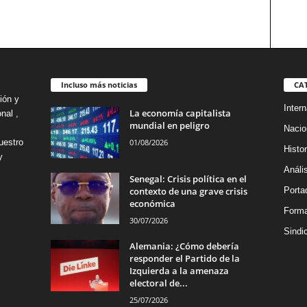
Incluso más noticias
CA
ión y
Intern
La economía capitalista
nal ,
mundial en peligro
Nacio
01/08/2026
uestro
Histor
y
Análi
Senegal: Crisis política en el
contexto de una grave crisis
Porta
económica
Forma
30/07/2026
Sindi
Alemania: ¿Cómo debería
responder el Partido de la
Izquierda a la amenaza
electoral de...
25/07/2026