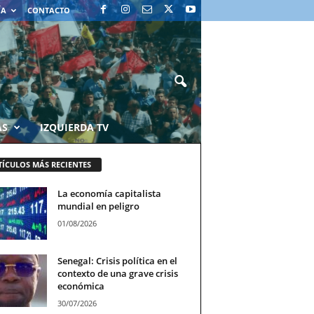
ÍA
CONTACTO
AS
IZQUIERDA TV
TÍCULOS MÁS RECIENTES
La economía capitalista
mundial en peligro
01/08/2026
Senegal: Crisis política en el
contexto de una grave crisis
económica
30/07/2026