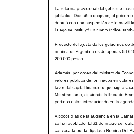
La reforma previsional del gobierno macris
jubilados. Dos años después, el gobierno 
debutó con una suspensión de la movilidad
Luego se instituyó un nuevo índice, tamb
Producto del ajuste de los gobiernos de J
mínima en Argentina es de apenas 58.646 
200.000 pesos.
Además, por orden del ministro de Econom
valores públicos denominados en dólares,
favor del capital financiero que sigue va
Mientras tanto, siguiendo la línea de Emm
partidos están introduciendo en la agenda
A pocos días de la audiencia en la Cámar
se ha redoblado. El 31 de marzo se reali
convocada por la diputada Romina Del Plá 