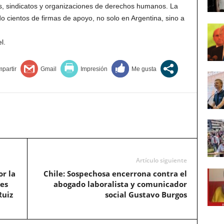
cos, sindicatos y organizaciones de derechos humanos. La
cientos de firmas de apoyo, no solo en Argentina, sino a
l.
Artículo siguiente
r la
Chile: Sospechosa encerrona contra el
les
abogado laboralista y comunicador
Ruiz
social Gustavo Burgos