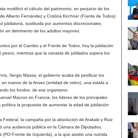
ta modificó el cálculo del patrimonio, en perjuicio de los
de Alberto Fernández y Cristina Kirchner (Frente de Todos)
 jubilatoria, sustituida por aumentos discrecionales.
ién en detrimento de los adultos mayores.
untos por el Cambio y el Frente de Todos, hoy la jubilación
pesos, mientras que la canasta de jubilados supera los
ía, Sergio Massa, el gobierno acaba de pesificar los
 en manos de la Anses (entidad de retiro), una estafa a
ciando los fondos. de ese organismo.
anuel Macron en Francia, los líderes de los principales
 política la propuesta de aumentar la edad de jubilación.
a Federal, la campaña por la absolución de Arakaki y Ruiz
zó una audiencia pública en la Cámara de Diputados,
(PO-Frente de Izquierda), a la que asistió una nutrida