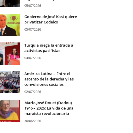
05/07/2026
Gobierno de José Kast quiere
privatizar Codelco
05/07/2026
Turquía niega la entrada a
activistas pacifistas
04/07/2026
América Latina – Entre el
ascenso de la derecha y las
convulsiones sociales
02/07/2026
Marie-José Douet (Dadou)
1946 – 2026: La vida de una
marxista revolucionaria
30/06/2026