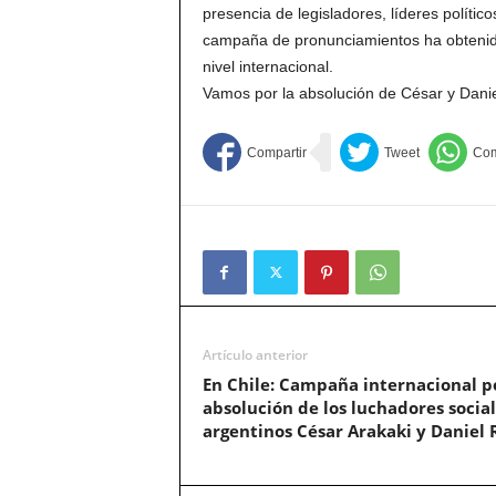
presencia de legisladores, líderes políti
campaña de pronunciamientos ha obtenido 
nivel internacional.
Vamos por la absolución de César y Danie
Artículo anterior
En Chile: Campaña internacional po
absolución de los luchadores socia
argentinos César Arakaki y Daniel 