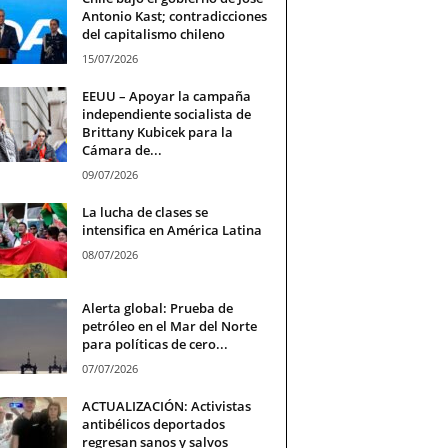
Antonio Kast; contradicciones
del capitalismo chileno
15/07/2026
EEUU – Apoyar la campaña
independiente socialista de
Brittany Kubicek para la
Cámara de...
09/07/2026
La lucha de clases se
intensifica en América Latina
08/07/2026
Alerta global: Prueba de
petróleo en el Mar del Norte
para políticas de cero...
07/07/2026
ACTUALIZACIÓN: Activistas
antibélicos deportados
regresan sanos y salvos