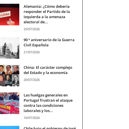
Alemania: ¿Cómo debería
responder el Partido de la
Izquierda a la amenaza
electoral de...
25/07/2026
90 º aniversario de la Guerra
Civil Española
21/07/2026
China: El carácter complejo
del Estado y la economía
20/07/2026
Las huelgas generales en
Portugal frustran el ataque
contra las condiciones
laborales y los...
16/07/2026
Chile bajo el gobierno de José