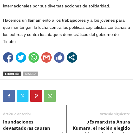
internacionales por sus diversas acciones de solidaridad.
Hacemos un llamamiento a los trabajadores y a los jóvenes para
que mantengan la lucha contra las políticas capitalistas contrarias a
los pobres y contra los ataques democráticos del gobierno de
Tinubu.
ETIQUETAS
NIGERIA
Artículo anterior
Artículo siguiente
Inundaciones
¿Es marxista Anura
devastadoras causan
Kumara, el recién elegido