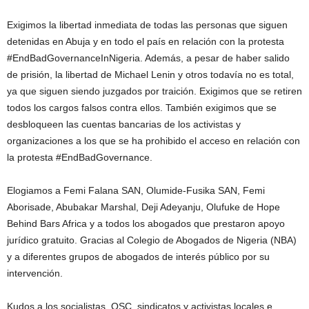
Exigimos la libertad inmediata de todas las personas que siguen
detenidas en Abuja y en todo el país en relación con la protesta
#EndBadGovernanceInNigeria. Además, a pesar de haber salido
de prisión, la libertad de Michael Lenin y otros todavía no es total,
ya que siguen siendo juzgados por traición. Exigimos que se retiren
todos los cargos falsos contra ellos. También exigimos que se
desbloqueen las cuentas bancarias de los activistas y
organizaciones a los que se ha prohibido el acceso en relación con
la protesta #EndBadGovernance.
Elogiamos a Femi Falana SAN, Olumide-Fusika SAN, Femi
Aborisade, Abubakar Marshal, Deji Adeyanju, Olufuke de Hope
Behind Bars Africa y a todos los abogados que prestaron apoyo
jurídico gratuito. Gracias al Colegio de Abogados de Nigeria (NBA)
y a diferentes grupos de abogados de interés público por su
intervención.
Kudos a los socialistas, OSC, sindicatos y activistas locales e