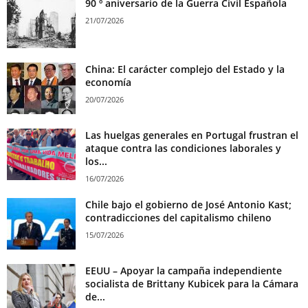
90 º aniversario de la Guerra Civil Española
21/07/2026
China: El carácter complejo del Estado y la
economía
20/07/2026
Las huelgas generales en Portugal frustran el
ataque contra las condiciones laborales y
los...
16/07/2026
Chile bajo el gobierno de José Antonio Kast;
contradicciones del capitalismo chileno
15/07/2026
EEUU – Apoyar la campaña independiente
socialista de Brittany Kubicek para la Cámara
de...