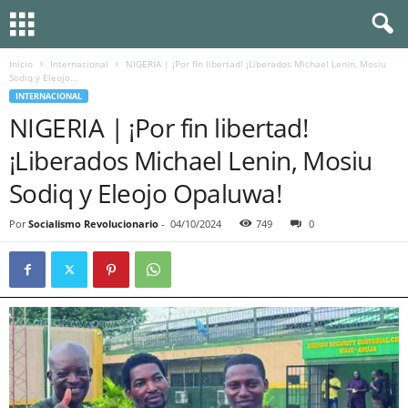
Inicio
Internacional
NIGERIA | ¡Por fin libertad! ¡Liberados Michael Lenin, Mosiu
Sodiq y Eleojo...
INTERNACIONAL
NIGERIA | ¡Por fin libertad!
¡Liberados Michael Lenin, Mosiu
Sodiq y Eleojo Opaluwa!
Por
Socialismo Revolucionario
-
04/10/2024
749
0