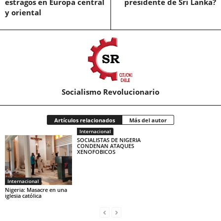
estragos en Europa central
presidente de Sri Lanka?
y oriental
Socialismo Revolucionario
Artículos relacionados
Más del autor
Internacional
SOCIALISTAS DE NIGERIA
CONDENAN ATAQUES
XENOFOBICOS
Internacional
Nigeria: Masacre en una
iglesia católica