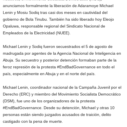
anunciamos formalmente la liberación de Adaramoye Michael
Lenin y Mosiu Sodiq tras casi dos meses en cautividad del
gobierno de Bola Tinubu. También ha sido liberado hoy Eleojo
Opaluwa, responsable regional del Sindicato Nacional de
Empleados de la Electricidad (NUEE).
Michael Lenin y Sodiq fueron secuestrados el 5 de agosto de
madrugada por agentes de la Agencia Nacional de Inteligencia en
Abuja. Su secuestro y posterior detención formaban parte de la
feroz represión de la protesta #EndBadGovernance en todo el
país, especialmente en Abuja y en el norte del país.
Michael Lenin, coordinador nacional de la Campaña Juvenil por el
Derecho (ERC) y miembro del Movimiento Socialista Democrático
(DSM), fue uno de los organizadores de la protesta
#EndBadGovernance. Desde su detención, Michael y otras 10
personas están siendo juzgados acusados de traición, delito
castigado con la pena de muerte.