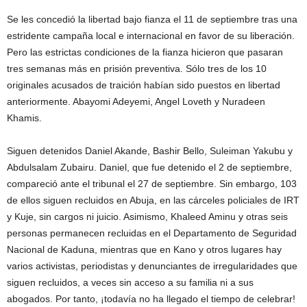
Se les concedió la libertad bajo fianza el 11 de septiembre tras una
estridente campaña local e internacional en favor de su liberación.
Pero las estrictas condiciones de la fianza hicieron que pasaran
tres semanas más en prisión preventiva. Sólo tres de los 10
originales acusados de traición habían sido puestos en libertad
anteriormente. Abayomi Adeyemi, Angel Loveth y Nuradeen
Khamis.
Siguen detenidos Daniel Akande, Bashir Bello, Suleiman Yakubu y
Abdulsalam Zubairu. Daniel, que fue detenido el 2 de septiembre,
compareció ante el tribunal el 27 de septiembre. Sin embargo, 103
de ellos siguen recluidos en Abuja, en las cárceles policiales de IRT
y Kuje, sin cargos ni juicio. Asimismo, Khaleed Aminu y otras seis
personas permanecen recluidas en el Departamento de Seguridad
Nacional de Kaduna, mientras que en Kano y otros lugares hay
varios activistas, periodistas y denunciantes de irregularidades que
siguen recluidos, a veces sin acceso a su familia ni a sus
abogados. Por tanto, ¡todavía no ha llegado el tiempo de celebrar!