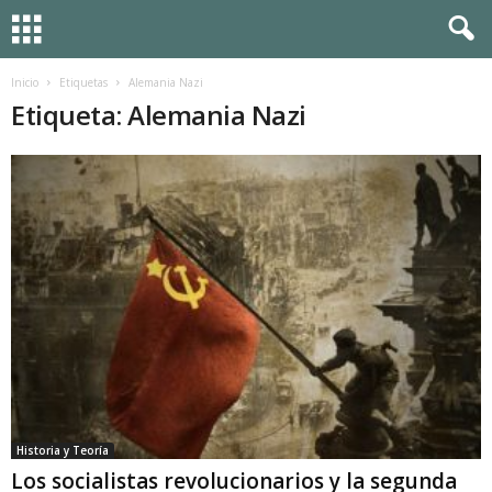
Inicio
Etiquetas
Alemania Nazi
Etiqueta: Alemania Nazi
Historia y Teoría
Los socialistas revolucionarios y la segunda