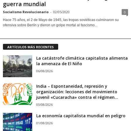
guerra mundial
Socialismo Revolucionario
-
02/05/2020
0
Hace 75 años, el 2 de Mayo de 1945, las tropas soviéticas culminaron su
ofensiva sobre Berlín y dieron un golpe mortal al fascismo...
ARTÍCULOS MÁS RECIENTES
La catástrofe climática capitalista alimenta
la amenaza de El Niño
06/08/2026
India – Espontaneidad, represión y
organización: lecciones del movimiento
juvenil «Cucaracha» contra el régimen...
03/08/2026
La economía capitalista mundial en peligro
01/08/2026