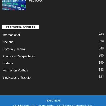
01/08/2026
CATEGORÍA POPULAR
743
Internacional
639
Nacional
348
Historia y Teoría
280
Análisis y Perspectivas
190
Portada
143
Formación Política
131
Sindicatos y Trabajo
NOSOTROS