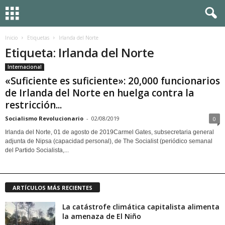
Inicio
Etiquetas
Irlanda del Norte
Etiqueta: Irlanda del Norte
Internacional
«Suficiente es suficiente»: 20,000 funcionarios
de Irlanda del Norte en huelga contra la
restricción...
Socialismo Revolucionario
-
02/08/2019
0
Irlanda del Norte, 01 de agosto de 2019Carmel Gates, subsecretaria general
adjunta de Nipsa (capacidad personal), de The Socialist (periódico semanal
del Partido Socialista,...
ARTÍCULOS MÁS RECIENTES
La catástrofe climática capitalista alimenta
la amenaza de El Niño