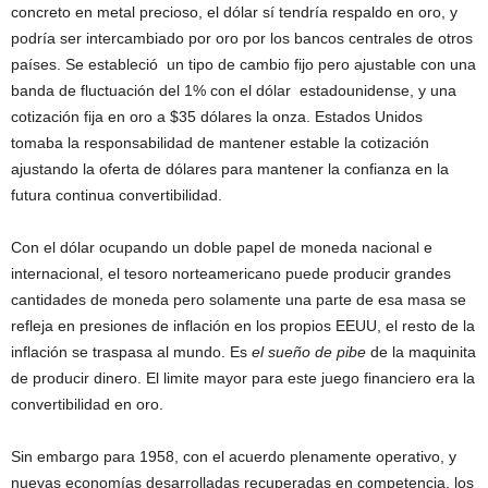
concreto en metal precioso, el dólar sí tendría respaldo en oro, y
podría ser intercambiado por oro por los bancos centrales de otros
países. Se estableció un tipo de cambio fijo pero ajustable con una
banda de fluctuación del 1% con el dólar estadounidense, y una
cotización fija en oro a $35 dólares la onza. Estados Unidos
tomaba la responsabilidad de mantener estable la cotización
ajustando la oferta de dólares para mantener la confianza en la
futura continua convertibilidad.
Con el dólar ocupando un doble papel de moneda nacional e
internacional, el tesoro norteamericano puede producir grandes
cantidades de moneda pero solamente una parte de esa masa se
refleja en presiones de inflación en los propios EEUU, el resto de la
inflación se traspasa al mundo. Es
el sueño de pibe
de la maquinita
de producir dinero. El limite mayor para este juego financiero era la
convertibilidad en oro.
Sin embargo para 1958, con el acuerdo plenamente operativo, y
nuevas economías desarrolladas recuperadas en competencia, los