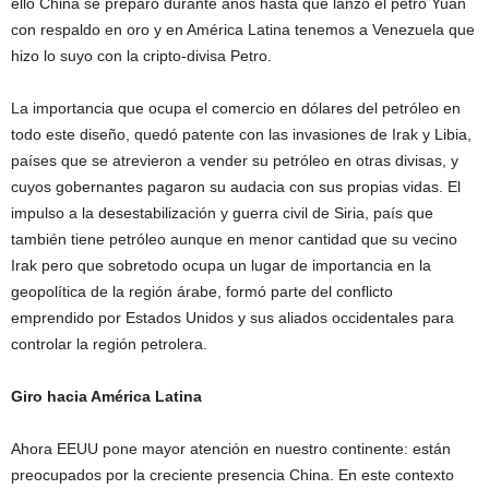
ello China se preparó durante años hasta que lanzó el petro Yuan
con respaldo en oro y en América Latina tenemos a Venezuela que
hizo lo suyo con la cripto-divisa Petro.
La importancia que ocupa el comercio en dólares del petróleo en
todo este diseño, quedó patente con las invasiones de Irak y Libia,
países que se atrevieron a vender su petróleo en otras divisas, y
cuyos gobernantes pagaron su audacia con sus propias vidas. El
impulso a la desestabilización y guerra civil de Siria, país que
también tiene petróleo aunque en menor cantidad que su vecino
Irak pero que sobretodo ocupa un lugar de importancia en la
geopolítica de la región árabe, formó parte del conflicto
emprendido por Estados Unidos y sus aliados occidentales para
controlar la región petrolera.
Giro hacia América Latina
Ahora EEUU pone mayor atención en nuestro continente: están
preocupados por la creciente presencia China. En este contexto