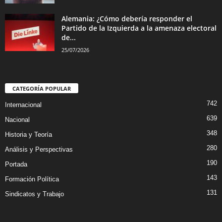
Alemania: ¿Cómo debería responder el
Partido de la Izquierda a la amenaza electoral
de...
25/07/2026
CATEGORÍA POPULAR
742
Internacional
639
Nacional
348
Historia y Teoría
280
Análisis y Perspectivas
190
Portada
143
Formación Política
131
Sindicatos y Trabajo