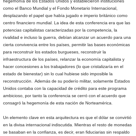
hegemonía de los Estados Unidos y establecieron instituciones
como el Banco Mundial y el Fondo Monetario Internacional,
desplazando el papel que había jugado e imperio británico como
centro financiero mundial. La idea de esta conferencia era que las
potencias capitalistas caracterizadas por la competencia, la
rivalidad e incluso la guerra, debían alcanzar un acuerdo para una
cierta convivencia entre los países, permitir las bases económicas
para reconstruir los estados burgueses, reconstruir la
infraestructura de los países, relanzar la economía capitalista y
hacer concesiones a los trabajadores (lo que cristalizaría en el
estado de bienestar) sin lo cual hubiese sido imposible la
reconstrucción. Además de su poderío militar, solamente Estados
Unidos contaba con la capacidad de crédito para este programa
ambicioso, por tanto la conferencia se cerró con el acuerdo que
consagró la hegemonía de esta nación de Norteamérica.
Un elemento clave en esta arquitectura es que el dólar se convirtió
en la divisa internacional indiscutida. Mientras el resto de monedas
se basaban en la confianza, es decir, eran fiduciarias sin respaldo