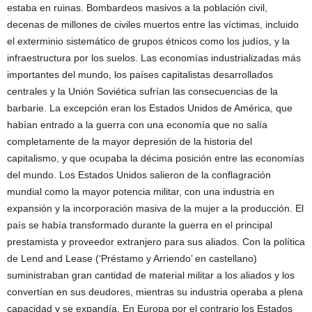
estaba en ruinas. Bombardeos masivos a la población civil,
decenas de millones de civiles muertos entre las víctimas, incluido
el exterminio sistemático de grupos étnicos como los judíos, y la
infraestructura por los suelos. Las economías industrializadas más
importantes del mundo, los países capitalistas desarrollados
centrales y la Unión Soviética sufrían las consecuencias de la
barbarie. La excepción eran los Estados Unidos de América, que
habían entrado a la guerra con una economía que no salía
completamente de la mayor depresión de la historia del
capitalismo, y que ocupaba la décima posición entre las economías
del mundo. Los Estados Unidos salieron de la conflagración
mundial como la mayor potencia militar, con una industria en
expansión y la incorporación masiva de la mujer a la producción. El
país se había transformado durante la guerra en el principal
prestamista y proveedor extranjero para sus aliados. Con la política
de Lend and Lease (‘Préstamo y Arriendo’ en castellano)
suministraban gran cantidad de material militar a los aliados y los
convertían en sus deudores, mientras su industria operaba a plena
capacidad y se expandía. En Europa por el contrario los Estados