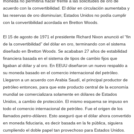
moneda no permitiría hacer frente a las solicitudes de oro de
acuerdo con la convertibilidad. El dólar en circulación aumentaba y
las reservas de oro disminuían; Estados Unidos no podía cumplir
con la convertibilidad acordada en Bretton Woods.
El 15 de agosto de 1971 el presidente Richard Nixon anunció el “fin
de la convertibilidad” del dólar en oro, terminando con el sistema
diseñado en Bretton Woods. Se acababan 27 años de estabilidad
financiera basada en el sistema de tipos de cambio fijos que
ligaban al dólar y al oro. En EEUU diseñaron un nuevo respaldo a
su moneda basado en el comercio internacional del petróleo.
Llegaron a un acuerdo con Arabia Saudí, el principal productor de
petróleo entonces, para que este producto central de la economía
mundial se comercializara solamente en dólares de Estados
Unidos, a cambio de protección. El mismo esquema se impuso en
todo el comercio internacional de petróleo. Fue el origen de los
llamados
petro-dólares
. Esto aseguró que el dólar ahora convertido
en moneda fiduciaria, es decir basada en la fe pública, siguiera
cumpliendo el doble papel tan provechoso para Estados Unidos.