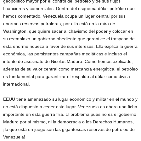
geopolítico mayor por el control del petróleo y de sus flujos
financieros y comerciales. Dentro del esquema dólar-petróleo que
hemos comentado, Venezuela ocupa un lugar central por sus
enormes reservas petroleras; por ello está en la mira de
Washington, que quiere sacar al chavismo del poder y colocar en
su reemplazo un gobierno obediente que garantice el traspaso de
esta enorme riqueza a favor de sus intereses. Ello explica la guerra
económica, las persistentes campañas mediáticas e incluso el
intento de asesinato de Nicolás Maduro. Como hemos explicado,
además de su valor central como mercancía energética, el petróleo
es fundamental para garantizar el respaldo al dólar como divisa
internacional.
EEUU tiene amenazado su lugar económico y militar en el mundo y
no está dispuesto a ceder este lugar. Venezuela es ahora una ficha
importante en esta guerra fría. El problema pues no es el gobierno
Maduro por sí mismo, ni la democracia o los Derechos Humanos,
¡lo que está en juego son las gigantescas reservas de petróleo de
Venezuela!