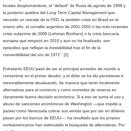
locales desplomándose, el “default” de Rusia de agosto de 1998 y
la posterior quiebra del
Long Term Capital Management
que
necesitó un rescate de la FED, la también crisis en Brasil en el
mismo año, el corralito argentino de 2001-2002 o las más recientes
crisis
subprime
de 2008 (Lehman Brothers) o la crisis bancaria
europea que empezó en 2010 y aun no ha finalizado, son
episodios que reflejan la inestabilidad tras el fin de la
convertibilidad del oro de 1971”. [2]
Entretanto EEUU pasó de ser el principal acreedor de mundo a
convertirse en el primer deudor, y el dólar se ha ido persistente e
inexorablemente devaluando, de manera que tener localmente
alternativas para el comercio y como monedas de reserva es
claramente buena decisión económica. Si a eso se suma el uso y
abuso de sanciones económicas de Washington —que impide a
países como Venezuela cobrar sus ventas que por ser en dólares
pasan por los bancos de EEUU—, ha resultado que los propios
norteamericanos han estimulado la búsqueda de alternativas. Por