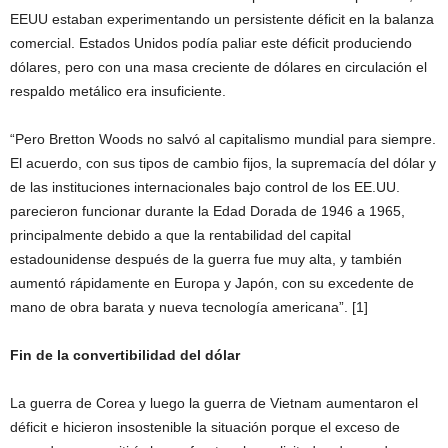
EEUU estaban experimentando un persistente déficit en la balanza
comercial. Estados Unidos podía paliar este déficit produciendo
dólares, pero con una masa creciente de dólares en circulación el
respaldo metálico era insuficiente.
“Pero Bretton Woods no salvó al capitalismo mundial para siempre.
El acuerdo, con sus tipos de cambio fijos, la supremacía del dólar y
de las instituciones internacionales bajo control de los EE.UU.
parecieron funcionar durante la Edad Dorada de 1946 a 1965,
principalmente debido a que la rentabilidad del capital
estadounidense después de la guerra fue muy alta, y también
aumentó rápidamente en Europa y Japón, con su excedente de
mano de obra barata y nueva tecnología americana”. [1]
Fin de la convertibilidad del dólar
La guerra de Corea y luego la guerra de Vietnam aumentaron el
déficit e hicieron insostenible la situación porque el exceso de