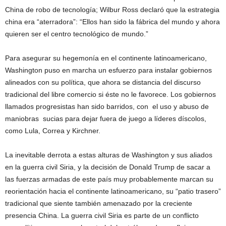
China de robo de tecnología; Wilbur Ross declaró que la estrategia
china era “aterradora”: “Ellos han sido la fábrica del mundo y ahora
quieren ser el centro tecnológico de mundo.”
Para asegurar su hegemonía en el continente latinoamericano,
Washington puso en marcha un esfuerzo para instalar gobiernos
alineados con su política, que ahora se distancia del discurso
tradicional del libre comercio si éste no le favorece. Los gobiernos
llamados progresistas han sido barridos, con el uso y abuso de
maniobras sucias para dejar fuera de juego a líderes díscolos,
como Lula, Correa y Kirchner.
La inevitable derrota a estas alturas de Washington y sus aliados
en la guerra civil Siria, y la decisión de Donald Trump de sacar a
las fuerzas armadas de este país muy probablemente marcan su
reorientación hacia el continente latinoamericano, su “patio trasero”
tradicional que siente también amenazado por la creciente
presencia China. La guerra civil Siria es parte de un conflicto