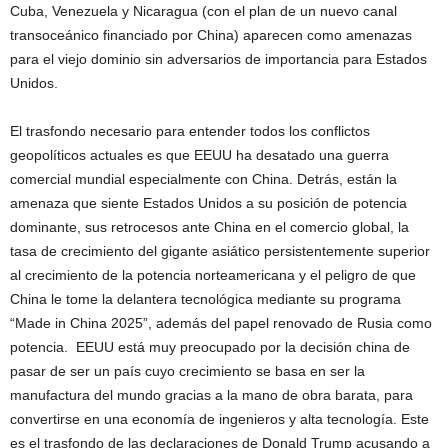
Cuba, Venezuela y Nicaragua (con el plan de un nuevo canal
transoceánico financiado por China) aparecen como amenazas
para el viejo dominio sin adversarios de importancia para Estados
Unidos.
El trasfondo necesario para entender todos los conflictos
geopolíticos actuales es que EEUU ha desatado una guerra
comercial mundial especialmente con China. Detrás, están la
amenaza que siente Estados Unidos a su posición de potencia
dominante, sus retrocesos ante China en el comercio global, la
tasa de crecimiento del gigante asiático persistentemente superior
al crecimiento de la potencia norteamericana y el peligro de que
China le tome la delantera tecnológica mediante su programa
“Made in China 2025”, además del papel renovado de Rusia como
potencia. EEUU está muy preocupado por la decisión china de
pasar de ser un país cuyo crecimiento se basa en ser la
manufactura del mundo gracias a la mano de obra barata, para
convertirse en una economía de ingenieros y alta tecnología. Este
es el trasfondo de las declaraciones de Donald Trump acusando a