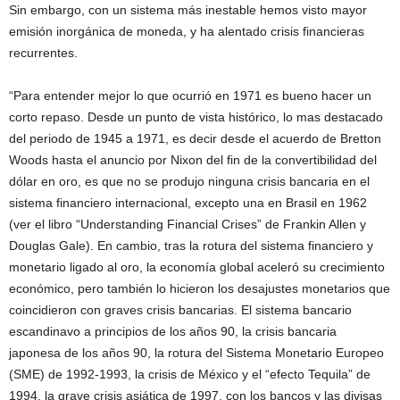
Sin embargo, con un sistema más inestable hemos visto mayor
emisión inorgánica de moneda, y ha alentado crisis financieras
recurrentes.
“Para entender mejor lo que ocurrió en 1971 es bueno hacer un
corto repaso. Desde un punto de vista histórico, lo mas destacado
del periodo de 1945 a 1971, es decir desde el acuerdo de Bretton
Woods hasta el anuncio por Nixon del fin de la convertibilidad del
dólar en oro, es que no se produjo ninguna crisis bancaria en el
sistema financiero internacional, excepto una en Brasil en 1962
(ver el libro “Understanding Financial Crises” de Frankin Allen y
Douglas Gale). En cambio, tras la rotura del sistema financiero y
monetario ligado al oro, la economía global aceleró su crecimiento
económico, pero también lo hicieron los desajustes monetarios que
coincidieron con graves crisis bancarias. El sistema bancario
escandinavo a principios de los años 90, la crisis bancaria
japonesa de los años 90, la rotura del Sistema Monetario Europeo
(SME) de 1992-1993, la crisis de México y el “efecto Tequila” de
1994, la grave crisis asiática de 1997, con los bancos y las divisas