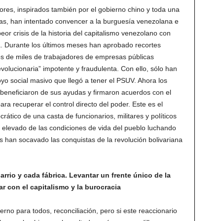
es, inspirados también por el gobierno chino y toda una
tas, han intentado convencer a la burguesía venezolana e
eor crisis de la historia del capitalismo venezolano con
a. Durante los últimos meses han aprobado recortes
dos de miles de trabajadores de empresas públicas
volucionaria” impotente y fraudulenta. Con ello, sólo han
yo social masivo que llegó a tener el PSUV. Ahora los
eneficiaron de sus ayudas y firmaron acuerdos con el
ra recuperar el control directo del poder. Este es el
rático de una casta de funcionarios, militares y políticos
elevado de las condiciones de vida del pueblo luchando
s han socavado las conquistas de la revolución bolivariana
rrio y cada fábrica. Levantar un frente único de la
ar con el capitalismo y la burocracia
rno para todos, reconciliación, pero si este reaccionario