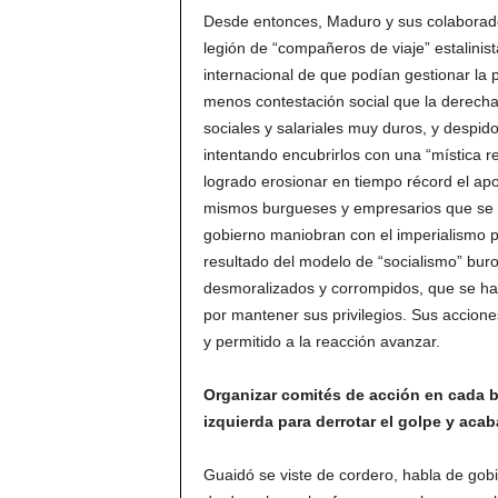
Desde entonces, Maduro y sus colaborador
legión de “compañeros de viaje” estalinis
internacional de que podían gestionar la p
menos contestación social que la derech
sociales y salariales muy duros, y despi
intentando encubrirlos con una “mística re
logrado erosionar en tiempo récord el apo
mismos burgueses y empresarios que se b
gobierno maniobran con el imperialismo pa
resultado del modelo de “socialismo” buroc
desmoralizados y corrompidos, que se ha 
por mantener sus privilegios. Sus accione
y permitido a la reacción avanzar.
Organizar comités de acción en cada ba
izquierda para derrotar el golpe y acab
Guaidó se viste de cordero, habla de gobie