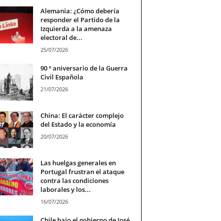
Alemania: ¿Cómo debería
responder el Partido de la
Izquierda a la amenaza
electoral de...
25/07/2026
90 º aniversario de la Guerra
Civil Española
21/07/2026
China: El carácter complejo
del Estado y la economía
20/07/2026
Las huelgas generales en
Portugal frustran el ataque
contra las condiciones
laborales y los...
16/07/2026
Chile bajo el gobierno de José