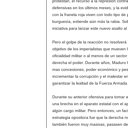
protestan, el recurso a la represión con
defensivas en los últimos meses, y la evi
con la franela roja viven con todo tipo de 
burguesía, extiende aún más la rabia. Sob
iniciativa para lanzar este nuevo asalto al
Pero el golpe de la reacción no resolverá 
objetivo de los imperialistas que mueven l
oficialidad militar o al menos de un sector
derecha el poder. Durante años, Maduro 
mas concesiones, poder económico y peso e
incrementar la corrupción y el malestar en
garantizar la lealtad de la Fuerza Armada
Durante su anterior ofensiva para tomar e
una brecha en el aparato estatal con el a
algún cargo militar. Pero entonces, un fac
estrategia opositora fue que la derecha 
también fueron muy masivas, pasasen de l