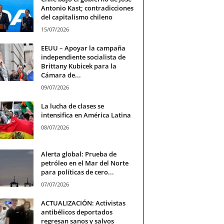
Antonio Kast; contradicciones
del capitalismo chileno
15/07/2026
EEUU – Apoyar la campaña
independiente socialista de
Brittany Kubicek para la
Cámara de...
09/07/2026
La lucha de clases se
intensifica en América Latina
08/07/2026
Alerta global: Prueba de
petróleo en el Mar del Norte
para políticas de cero...
07/07/2026
ACTUALIZACIÓN: Activistas
antibélicos deportados
regresan sanos y salvos