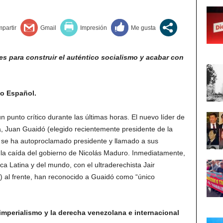
es para construir el auténtico socialismo y acabar con
do Español.
 punto crítico durante las últimas horas. El nuevo líder de
, Juan Guaidó (elegido recientemente presidente de la
 se ha autoproclamado presidente y llamado a sus
ar la caída del gobierno de Nicolás Maduro. Inmediatamente,
a Latina y del mundo, con el ultraderechista Jair
 al frente, han reconocido a Guaidó como “único
imperialismo y la derecha venezolana e internacional