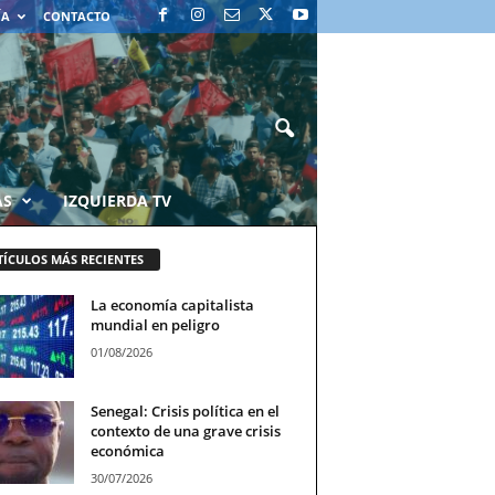
ÍA
CONTACTO
AS
IZQUIERDA TV
TÍCULOS MÁS RECIENTES
La economía capitalista
mundial en peligro
01/08/2026
Senegal: Crisis política en el
contexto de una grave crisis
económica
30/07/2026