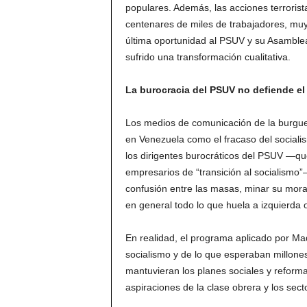
populares. Además, las acciones terroris
centenares de miles de trabajadores, muy 
última oportunidad al PSUV y su Asamblea
sufrido una transformación cualitativa.
La burocracia del PSUV no defiende el
Los medios de comunicación de la burgues
en Venezuela como el fracaso del sociali
los dirigentes burocráticos del PSUV —que 
empresarios de “transición al socialismo”
confusión entre las masas, minar su moral
en general todo lo que huela a izquierda o
En realidad, el programa aplicado por Mad
socialismo y de lo que esperaban millon
mantuvieran los planes sociales y reform
aspiraciones de la clase obrera y los sec