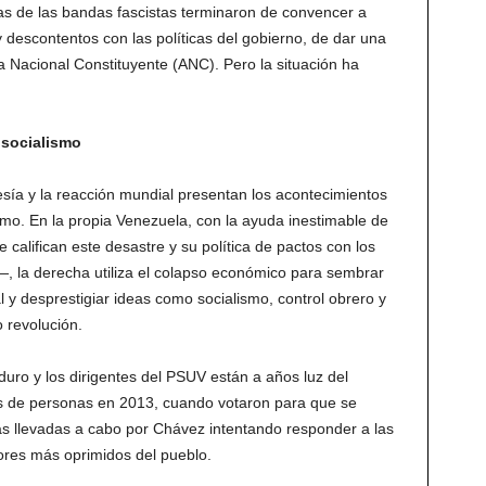
tas de las bandas fascistas terminaron de convencer a
descontentos con las políticas del gobierno, de dar una
 Nacional Constituyente (ANC). Pero la situación ha
 socialismo
ía y la reacción mundial presentan los acontecimientos
smo. En la propia Venezuela, con la ayuda inestimable de
califican este desastre y su política de pactos con los
—, la derecha utiliza el colapso económico para sembrar
 y desprestigiar ideas como socialismo, control obrero y
 revolución.
uro y los dirigentes del PSUV están a años luz del
es de personas en 2013, cuando votaron para que se
as llevadas a cabo por Chávez intentando responder a las
tores más oprimidos del pueblo.