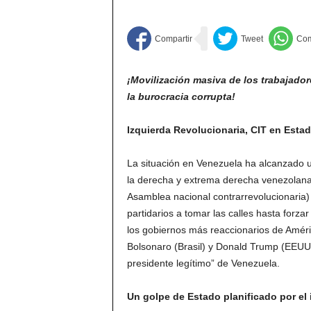
¡Movilización masiva de los trabajador
la burocracia corrupta!
Izquierda Revolucionaria, CIT en Esta
La situación en Venezuela ha alcanzado un
la derecha y extrema derecha venezolana
Asamblea nacional contrarrevolucionaria)
partidarios a tomar las calles hasta forz
los gobiernos más reaccionarios de Améric
Bolsonaro (Brasil) y Donald Trump (EEUU)
presidente legítimo” de Venezuela.
Un golpe de Estado planificado por el 