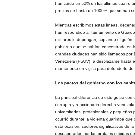
han caído un 50% en los últimos cuatro añ
precios de hasta un 1000% que se han suc
Mientras escribimos estas líneas, decena
han respondido al llamamiento de Guaidó 
militares le depongan, copiando el guión d
gobierno que se habían concentrado en la
grandes ciudades han sido llamados por Di
Venezuela (PSUV), a desplazarse hasta el
mantenerse en vigilia para defenderlo de u
Los pactos del gobierno con los capita
La principal diferencia de este golpe con
corrupta y reaccionaria derecha venezola
universitarios, profesionales y pequeños 
ocurrió durante la violenta guarimba que
esta ocasión, sectores significativos de l
desesperados por las brutales subidas d