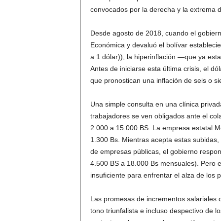
convocados por la derecha y la extrema 
Desde agosto de 2018, cuando el gobiern
Económica y devaluó el bolívar estableci
a 1 dólar)), la hiperinflación —que ya es
Antes de iniciarse esta última crisis, el 
que pronostican una inflación de seis o si
Una simple consulta en una clínica priva
trabajadores se ven obligados ante el co
2.000 a 15.000 BS. La empresa estatal M
1.300 Bs. Mientras acepta estas subidas, 
de empresas públicas, el gobierno respond
4.500 BS a 18.000 Bs mensuales). Pero 
insuficiente para enfrentar el alza de los 
Las promesas de incrementos salariales qu
tono triunfalista e incluso despectivo de 