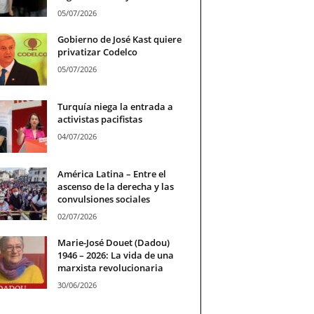
05/07/2026
Gobierno de José Kast quiere
privatizar Codelco
05/07/2026
Turquía niega la entrada a
activistas pacifistas
04/07/2026
América Latina – Entre el
ascenso de la derecha y las
convulsiones sociales
02/07/2026
Marie-José Douet (Dadou)
1946 – 2026: La vida de una
marxista revolucionaria
30/06/2026