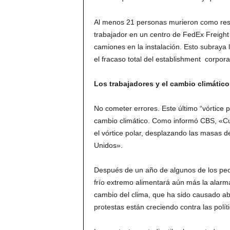
Al menos 21 personas murieron como resul
trabajador en un centro de FedEx Freight 
camiones en la instalación. Esto subraya 
el fracaso total del establishment corpora
Los trabajadores y el cambio climático
No cometer errores. Este último “vórtice
cambio climático. Como informó CBS, «Cuand
el vórtice polar, desplazando las masas de
Unidos».
Después de un año de algunos de los peore
frío extremo alimentará aún más la alarm
cambio del clima, que ha sido causado ab
protestas están creciendo contra las polít