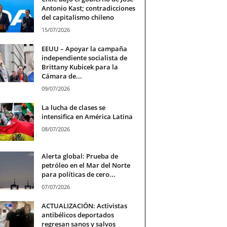
Antonio Kast; contradicciones
del capitalismo chileno
15/07/2026
EEUU – Apoyar la campaña
independiente socialista de
Brittany Kubicek para la
Cámara de...
09/07/2026
La lucha de clases se
intensifica en América Latina
08/07/2026
Alerta global: Prueba de
petróleo en el Mar del Norte
para políticas de cero...
07/07/2026
ACTUALIZACIÓN: Activistas
antibélicos deportados
regresan sanos y salvos