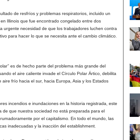
tado de resfríos y problemas respiratorios, incluido un
en Illinois que fue encontrado congelado entre dos
la urgente necesidad de que los trabajadores luchen contra
tivo para hacer lo que se necesita ante el cambio climático.
 polar” es de hecho parte del problema más grande del
o el aire caliente invade el Círculo Polar Ártico, debilita
 aire frío hacia el sur, hacia Europa, Asia y los Estados
s incendios e inundaciones en la historia registrada, este
a de que nuestra sociedad no está preparada para el
rumadoramente por el capitalismo. En todo el mundo, las
icas inadecuadas y la inacción del establishment.