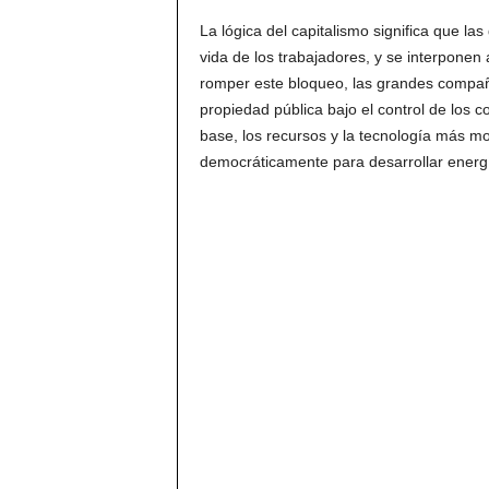
La lógica del capitalismo significa que la
vida de los trabajadores, y se interponen
romper este bloqueo, las grandes compañí
propiedad pública bajo el control de los c
base, los recursos y la tecnología más m
democráticamente para desarrollar energía