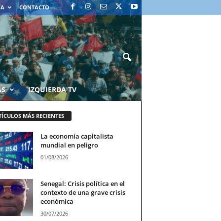
ÍA
CONTACTO
AS
IZQUIERDA TV
TÍCULOS MÁS RECIENTES
La economía capitalista
mundial en peligro
01/08/2026
Senegal: Crisis política en el
contexto de una grave crisis
económica
30/07/2026