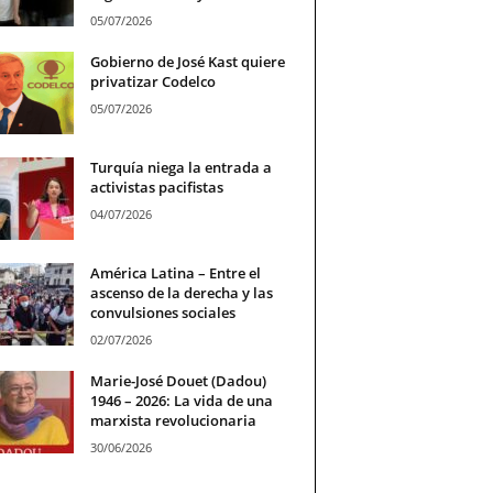
05/07/2026
Gobierno de José Kast quiere
privatizar Codelco
05/07/2026
Turquía niega la entrada a
activistas pacifistas
04/07/2026
América Latina – Entre el
ascenso de la derecha y las
convulsiones sociales
02/07/2026
Marie-José Douet (Dadou)
1946 – 2026: La vida de una
marxista revolucionaria
30/06/2026