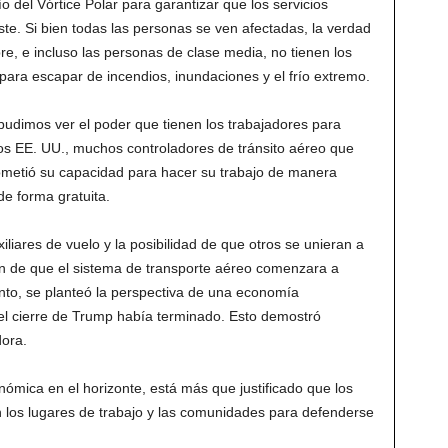
ío del Vórtice Polar para garantizar que los servicios
te. Si bien todas las personas se ven afectadas, la verdad
re, e incluso las personas de clase media, no tienen los
para escapar de incendios, inundaciones y el frío extremo.
pudimos ver el poder que tienen los trabajadores para
los EE. UU., muchos controladores de tránsito aéreo que
ometió su capacidad para hacer su trabajo de manera
de forma gratuita.
liares de vuelo y la posibilidad de que otros se unieran a
ión de que el sistema de transporte aéreo comenzara a
nto, se planteó la perspectiva de una economía
el cierre de Trump había terminado. Esto demostró
dora.
ómica en el horizonte, está más que justificado que los
en los lugares de trabajo y las comunidades para defenderse