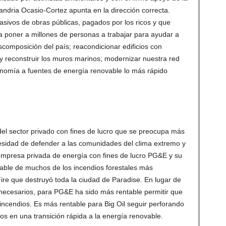
andria Ocasio-Cortez apunta en la dirección correcta.
vos de obras públicas, pagados por los ricos y que
 poner a millones de personas a trabajar para ayudar a
scomposición del país; reacondicionar edificios con
y reconstruir los muros marinos; modernizar nuestra red
conomía a fuentes de energía renovable lo más rápido
el sector privado con fines de lucro que se preocupa más
esidad de defender a las comunidades del clima extremo y
 empresa privada de energía con fines de lucro PG&E y su
able de muchos de los incendios forestales más
ire que destruyó toda la ciudad de Paradise. En lugar de
 necesarios, para PG&E ha sido más rentable permitir que
incendios. Es más rentable para Big Oil seguir perforando
os en una transición rápida a la energía renovable.