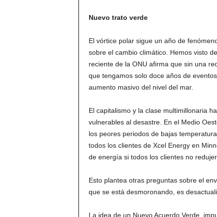
Nuevo trato verde
El vórtice polar sigue un año de fenóme
sobre el cambio climático. Hemos visto d
reciente de la ONU afirma que sin una red
que tengamos solo doce años de eventos 
aumento masivo del nivel del mar.
El capitalismo y la clase multimillonaria
vulnerables al desastre. En el Medio Oes
los peores periodos de bajas temperatur
todos los clientes de Xcel Energy en Minn
de energía si todos los clientes no reduje
Esto plantea otras preguntas sobre el env
que se está desmoronando, es desactualiz
La idea de un Nuevo Acuerdo Verde, impul