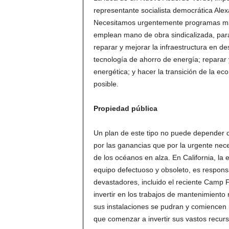
representante socialista democrática Alex
Necesitamos urgentemente programas masi
emplean mano de obra sindicalizada, para
reparar y mejorar la infraestructura en de
tecnología de ahorro de energía; reparar 
energética; y hacer la transición de la e
posible.
Propiedad pública
Un plan de este tipo no puede depender d
por las ganancias que por la urgente nec
de los océanos en alza. En California, la
equipo defectuoso y obsoleto, es respons
devastadores, incluido el reciente Camp F
invertir en los trabajos de mantenimiento
sus instalaciones se pudran y comiencen 
que comenzar a invertir sus vastos recurs