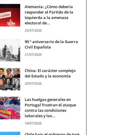
Alemania: ¿Cómo debería
responder el Partido de la
Izquierda a la amenaza
electoral de...
25/07/2026
90 º aniversario de la Guerra
Civil Española
21/07/2026
China: El carácter complejo
del Estado y la economía
20/07/2026
Las huelgas generales en
Portugal frustran el ataque
contra las condiciones
laborales y los...
16/07/2026
Chile bajo el gobierno de José