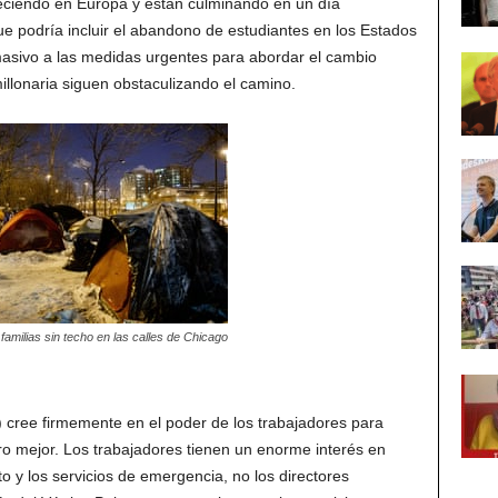
reciendo en Europa y están culminando en un día
ue podría incluir el abandono de estudiantes en los Estados
asivo a las medidas urgentes para abordar el cambio
imillonaria siguen obstaculizando el camino.
milias sin techo en las calles de Chicago
ve) cree firmemente en el poder de los trabajadores para
ro mejor. Los trabajadores tienen un enorme interés en
to y los servicios de emergencia, no los directores