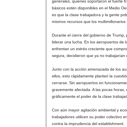
generales, quienes soportaron el fuerte fr
básicos estén disponibles en el Medio Oes
es que la clase trabajadora y la gente pob
mismos recursos que los multimillonarios 
Durante el cierre del gobierno de Trump, 
liderar una lucha. En los aeropuertos de 
enfrentan un estrés creciente que compr
segura, decidieron que ya no trabajarían 
Junto con la acción amenazada de los auxi
ellos, esto rápidamente planteó la cuest
cerrarse. Sin aeropuertos en funcionamie
gravemente afectada. A las pocas horas, 
gráficamente el poder de la clase trabaja
Con aún mayor agitación ambiental y econ
trabajadores utilicen su poder colectivo 
contra la imprudencia del establishment.