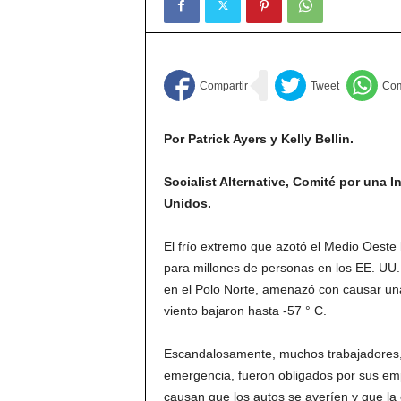
Por Patrick Ayers y Kelly Bellin.
Socialist Alternative, Comité por una 
Unidos.
El frío extremo que azotó el Medio Oeste
para millones de personas en los EE. UU
en el Polo Norte, amenazó con causar una
viento bajaron hasta -57 ° C.
Escandalosamente, muchos trabajadores, 
emergencia, fueron obligados por sus emp
causan que los autos se averíen y que la 