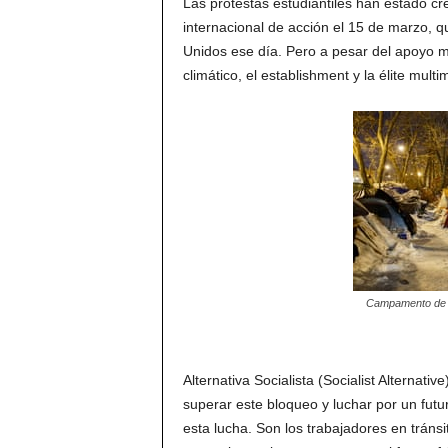
Las protestas estudiantiles han estado c
internacional de acción el 15 de marzo, q
Unidos ese día. Pero a pesar del apoyo m
climático, el establishment y la élite mult
Campamento de fa
Alternativa Socialista (Socialist Alternati
superar este bloqueo y luchar por un futu
esta lucha. Son los trabajadores en tránsi