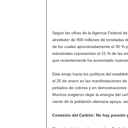
Según las cifras de la Agencia Federal 
alrededor de 900 millones de toneladas d
de los cuales aproximadamente el 35 % p
industriales representan el 21 % de las e
que recientemente ha aumentado nuevam
Este enojo hacia los políticos del establ
el 25 de enero en las manifestaciones de
pintados de colores y en demostraciones r
Muchos exigieron dejar la energía del ca
ciento de la población alemana apoya, se
Comisión del Carbón: No hay presión p