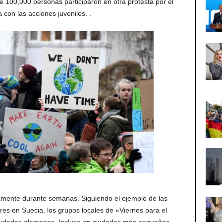
 100,000 personas participaron en otra protesta por el
 con las acciones juveniles. .
amente durante semanas. Siguiendo el ejemplo de las
es en Suecia, los grupos locales de «Viernes para el