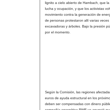
lignito a cielo abierto de Hambach, que l
lucha y ocupación, y que los activistas vo
movimiento contra la generación de energ
de personas protestaron allí varias veces
excavadoras y árboles. Bajo la presión pú
por el momento.
Según la Comisión, las regiones afectadas
euros de ayuda estructural en los próx
deben ser compensadas con dinero público 
compañía energética RWE ya anunció que