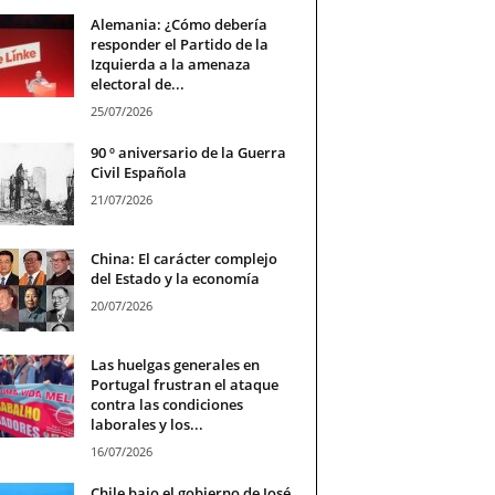
Alemania: ¿Cómo debería
responder el Partido de la
Izquierda a la amenaza
electoral de...
25/07/2026
90 º aniversario de la Guerra
Civil Española
21/07/2026
China: El carácter complejo
del Estado y la economía
20/07/2026
Las huelgas generales en
Portugal frustran el ataque
contra las condiciones
laborales y los...
16/07/2026
Chile bajo el gobierno de José