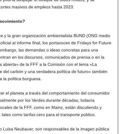
recortes masivos de empleos hasta 2023.
 movimiento?
ce y la gran organización ambientalista BUND (ONG medio
ficial al informe final, los portavoces de Fridays for Future
n embargo, las demandas o ideas concretas para una
uentran en los discursos, comunicados de prensa o en la
a abierta» de la FFF a la Comisión con el tema «La
le del carbón y una verdadera política de futuro» también
 la política burguesa.
lvar el planeta a través del comportamiento del consumidor
ipalmente por los Verdes durante décadas, todavía
ocales de la FFF, como en Mainz, están discutiendo y
les como tarifas cero para el transporte público.
 Luisa Neubauer, son responsables de la imagen pública