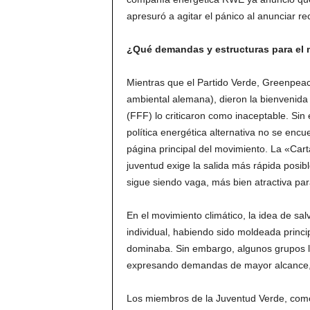
apresuró a agitar el pánico al anunciar 
¿Qué demandas y estructuras para el
Mientras que el Partido Verde, Greenpea
ambiental alemana), dieron la bienvenida o
(FFF) lo criticaron como inaceptable. Si
política energética alternativa no se enc
página principal del movimiento. La «Cart
juventud exige la salida más rápida posib
sigue siendo vaga, más bien atractiva para
En el movimiento climático, la idea de sa
individual, habiendo sido moldeada princ
dominaba. Sin embargo, algunos grupos l
expresando demandas de mayor alcance, ta
Los miembros de la Juventud Verde, como