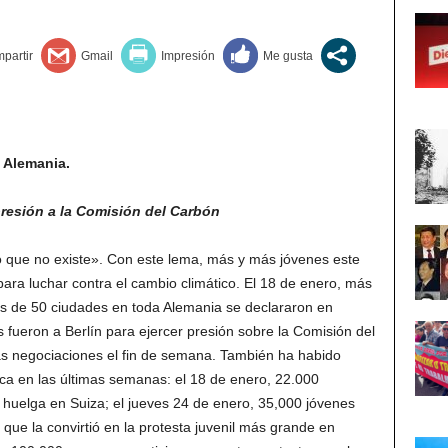
n Alemania.
resión a la Comisión del Carbón
o que no existe». Con este lema, más y más jóvenes este
ara luchar contra el cambio climático. El 18 de enero, más
s de 50 ciudades en toda Alemania se declararon en
s fueron a Berlín para ejercer presión sobre la Comisión del
as negociaciones el fin de semana. También ha habido
ca en las últimas semanas: el 18 de enero, 22.000
 huelga en Suiza; el jueves 24 de enero, 35,000 jóvenes
que la convirtió en la protesta juvenil más grande en