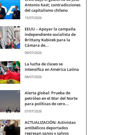
Antonio Kast; contradicciones
del capitalismo chileno
15/07/2026
EEUU – Apoyar la campaña
independiente socialista de
Brittany Kubicek para la
Cámara de...
09/07/2026
La lucha de clases se
intensifica en América Latina
08/07/2026
Alerta global: Prueba de
petróleo en el Mar del Norte
para políticas de cero...
07/07/2026
ACTUALIZACIÓN: Activistas
antibélicos deportados
regresan sanos y salvos