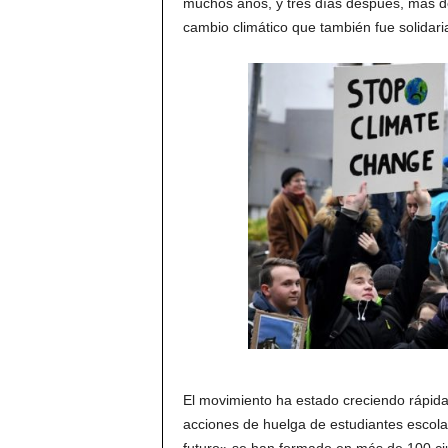
muchos años, y tres días después, más de
cambio climático que también fue solidaria
El movimiento ha estado creciendo rápid
acciones de huelga de estudiantes escolar