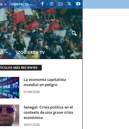
ÍA
CONTACTO
AS
IZQUIERDA TV
TÍCULOS MÁS RECIENTES
La economía capitalista
mundial en peligro
01/08/2026
Senegal: Crisis política en el
contexto de una grave crisis
económica
30/07/2026