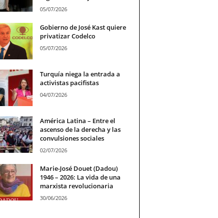
05/07/2026
Gobierno de José Kast quiere
privatizar Codelco
05/07/2026
Turquía niega la entrada a
activistas pacifistas
04/07/2026
América Latina – Entre el
ascenso de la derecha y las
convulsiones sociales
02/07/2026
Marie-José Douet (Dadou)
1946 – 2026: La vida de una
marxista revolucionaria
30/06/2026