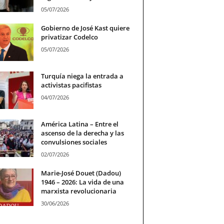
05/07/2026
Gobierno de José Kast quiere
privatizar Codelco
05/07/2026
Turquía niega la entrada a
activistas pacifistas
04/07/2026
América Latina – Entre el
ascenso de la derecha y las
convulsiones sociales
02/07/2026
Marie-José Douet (Dadou)
1946 – 2026: La vida de una
marxista revolucionaria
30/06/2026