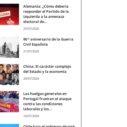
Alemania: ¿Cómo debería
responder el Partido de la
Izquierda a la amenaza
electoral de...
25/07/2026
90 º aniversario de la Guerra
Civil Española
21/07/2026
China: El carácter complejo
del Estado y la economía
20/07/2026
Las huelgas generales en
Portugal frustran el ataque
contra las condiciones
laborales y los...
16/07/2026
Chile bajo el gobierno de José