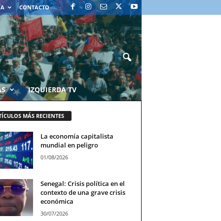
ÍA
CONTACTO
AS
IZQUIERDA TV
TÍCULOS MÁS RECIENTES
La economía capitalista
mundial en peligro
01/08/2026
Senegal: Crisis política en el
contexto de una grave crisis
económica
30/07/2026