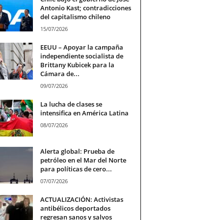
Antonio Kast; contradicciones
del capitalismo chileno
15/07/2026
EEUU – Apoyar la campaña
independiente socialista de
Brittany Kubicek para la
Cámara de...
09/07/2026
La lucha de clases se
intensifica en América Latina
08/07/2026
Alerta global: Prueba de
petróleo en el Mar del Norte
para políticas de cero...
07/07/2026
ACTUALIZACIÓN: Activistas
antibélicos deportados
regresan sanos y salvos