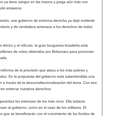
ro ya tiene sangre en las manos y juega aún más con
 sólo empeora.
sión, ese gobierno de extrema derecha ya dejó evidente
toritario y de verdadera amenaza a los derechos de todos
o tétrico y el ridículo, la gran burguesía brasileña está
7 millones de votos obtenidos por Bolsonaro para promover
sada.
arreforma de la previsión que ataca a los más pobres y
rados. En la propuesta del gobierno está subentendida una
 a través de la desconstitucionalización del tema. Con eso
ren enterrar nuestros derechos.
rantiza los intereses de los más ricos. Ella todavía
esan al gobierno, como en el caso de los militares. El
os que se beneficiarán con el crecimiento de los fondos de