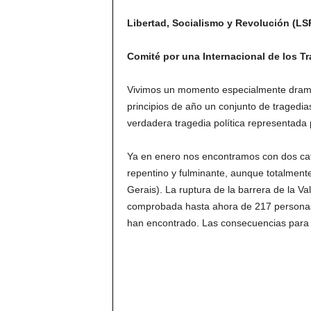
Libertad, Socialismo y Revolución (LS
Comité por una Internacional de los Tr
Vivimos un momento especialmente dramát
principios de año un conjunto de tragedi
verdadera tragedia política representada
Ya en enero nos encontramos con dos catá
repentino y fulminante, aunque totalmente
Gerais). La ruptura de la barrera de la V
comprobada hasta ahora de 217 personas
han encontrado. Las consecuencias para 