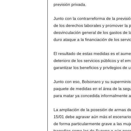
previsión privada.
Junto con la contrarreforma de la previsió
de los derechos laborales y promover la p
desvinculación general de los gastos de l
duro ataque a la financiación de los servi
El resultado de estas medidas es el aumen
deterioro de los servicios públicos y el 
garantizar los beneficios y privilegios de 
Junto con eso, Bolsonaro y su superminist
paquete de medidas en el área de la segur
para matar ya concedida informalmente a 
La ampliación de la posesión de armas de 
15/01 debe agravar aún más el escenario t
de forma particularmente grave a las mu
tragedias como las de Suzano o aún peor