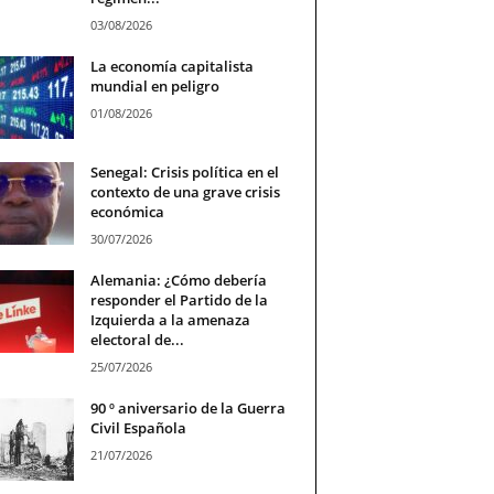
03/08/2026
La economía capitalista
mundial en peligro
01/08/2026
Senegal: Crisis política en el
contexto de una grave crisis
económica
30/07/2026
Alemania: ¿Cómo debería
responder el Partido de la
Izquierda a la amenaza
electoral de...
25/07/2026
90 º aniversario de la Guerra
Civil Española
21/07/2026