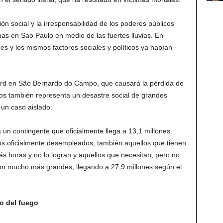
ón social y la irresponsabilidad de los poderes públicos
as en Sao Paulo en medio de las fuertes lluvias. En
es y los mismos factores sociales y políticos ya habían
Ford en São Bernardo do Campo, que causará la pérdida de
tos también representa un desastre social de grandes
un caso aislado.
n contingente que oficialmente llega a 13,1 millones.
s oficialmente desempleados, también aquellos que tienen
s horas y no lo logran y aquellos que necesitan, pero no
n mucho más grandes, llegando a 27,9 millones según el
o del fuego