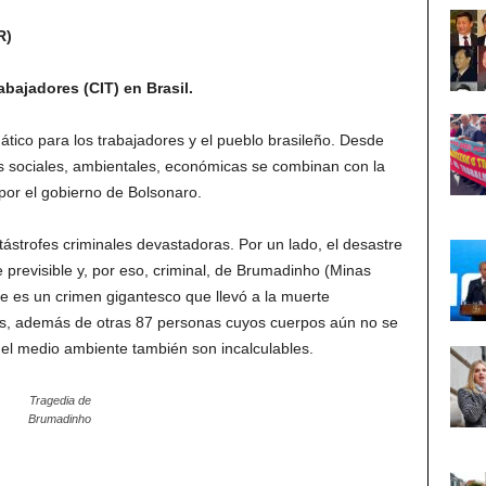
R)
abajadores (CIT) en Brasil.
ico para los trabajadores y el pueblo brasileño. Desde
as sociales, ambientales, económicas se combinan con la
 por el gobierno de Bolsonaro.
strofes criminales devastadoras. Por un lado, el desastre
 previsible y, por eso, criminal, de Brumadinho (Minas
ale es un crimen gigantesco que llevó a la muerte
, además de otras 87 personas cuyos cuerpos aún no se
el medio ambiente también son incalculables.
Tragedia de
Brumadinho