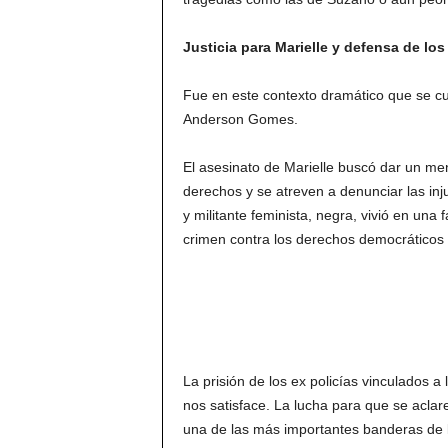
Justicia para Marielle y defensa de l
Fue en este contexto dramático que se cu
Anderson Gomes.
El asesinato de Marielle buscó dar un me
derechos y se atreven a denunciar las inj
y militante feminista, negra, vivió en una 
crimen contra los derechos democráticos 
La prisión de los ex policías vinculados 
nos satisface. La lucha para que se aclar
una de las más importantes banderas de l