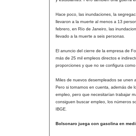
Hace poco, las inundaciones, la segregaci
llevaron a la muerte al menos a 13 person
febrero, en Río de Janeiro, las inundacion
llevado a la muerte a seis personas.
El anuncio del cierre de la empresa de 
más de 25 mil empleos directos e indirec
proporciones y que no se configura como 
Miles de nuevos desempleados se unen a u
Pero si tomamos en cuenta, además de lo
empleo, pero que necesitarían trabajar má
consiguen buscar empleo, los números so
IBGE.
Bolsonaro juega con gasolina en medi