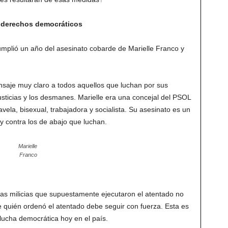
os derechos democráticos
mplió un año del asesinato cobarde de Marielle Franco y
nsaje muy claro a todos aquellos que luchan por sus
usticias y los desmanes. Marielle era una concejal del PSOL
favela, bisexual, trabajadora y socialista. Su asesinato es un
y contra los de abajo que luchan.
Marielle
Franco
a las milicias que supuestamente ejecutaron el atentado no
e quién ordenó el atentado debe seguir con fuerza. Esta es
ucha democrática hoy en el país.