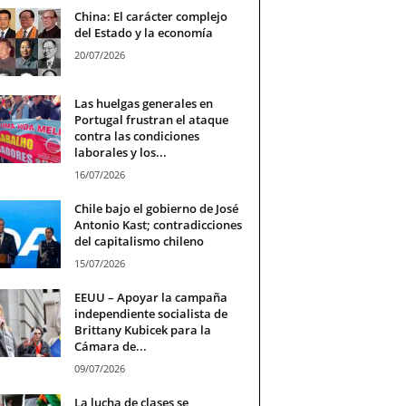
China: El carácter complejo
del Estado y la economía
20/07/2026
Las huelgas generales en
Portugal frustran el ataque
contra las condiciones
laborales y los...
16/07/2026
Chile bajo el gobierno de José
Antonio Kast; contradicciones
del capitalismo chileno
15/07/2026
EEUU – Apoyar la campaña
independiente socialista de
Brittany Kubicek para la
Cámara de...
09/07/2026
La lucha de clases se