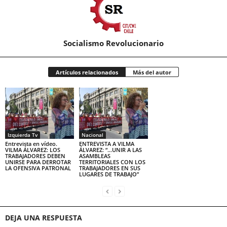
Socialismo Revolucionario
Artículos relacionados
Más del autor
Izquierda Tv
Nacional
Entrevista en vídeo.
ENTREVISTA A VILMA
VILMA ÁLVAREZ: LOS
ÁLVAREZ: “…UNIR A LAS
TRABAJADORES DEBEN
ASAMBLEAS
UNIRSE PARA DERROTAR
TERRITORIALES CON LOS
LA OFENSIVA PATRONAL
TRABAJADORES EN SUS
LUGARES DE TRABAJO”
DEJA UNA RESPUESTA