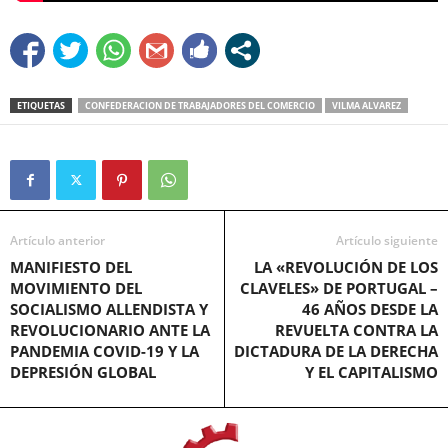
ETIQUETAS
CONFEDERACION DE TRABAJADORES DEL COMERCIO
VILMA ALVAREZ
Artículo anterior
Artículo siguiente
MANIFIESTO DEL
LA «REVOLUCIÓN DE LOS
MOVIMIENTO DEL
CLAVELES» DE PORTUGAL –
SOCIALISMO ALLENDISTA Y
46 AÑOS DESDE LA
REVOLUCIONARIO ANTE LA
REVUELTA CONTRA LA
PANDEMIA COVID-19 Y LA
DICTADURA DE LA DERECHA
DEPRESIÓN GLOBAL
Y EL CAPITALISMO