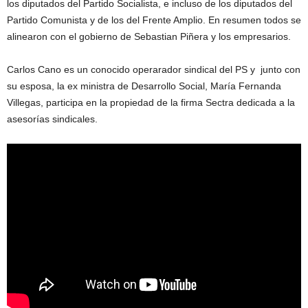
los diputados del Partido Socialista, e incluso de los diputados del
Partido Comunista y de los del Frente Amplio. En resumen todos se
alinearon con el gobierno de Sebastian Piñera y los empresarios.
Carlos Cano es un conocido operarador sindical del PS y junto con
su esposa, la ex ministra de Desarrollo Social, María Fernanda
Villegas, participa en la propiedad de la firma Sectra dedicada a la
asesorías sindicales.