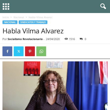
Inicio
Nacional
Habla Vilma Alvarez
NACIONAL
SINDICATOS Y TRABAJO
Habla Vilma Alvarez
Por
Socialismo Revolucionario
-
24/04/2020
1516
0