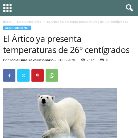
Inicio
Medio Ambiente
El Ártico ya presenta temperaturas de 26º centígrados
MEDIO AMBIENTE
El Ártico ya presenta
temperaturas de 26º centígrados
Por
Socialismo Revolucionario
-
31/05/2020
2312
0