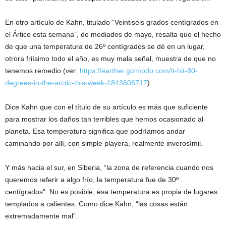
En otro artículo de Kahn, titulado “Veintiséis grados centígrados en
el Ártico esta semana”, de mediados de mayo, resalta que el hecho
de que una temperatura de 26º centígrados se dé en un lugar,
otrora friísimo todo el año, es muy mala señal, muestra de que no
tenemos remedio (ver:
https://earther.gizmodo.com/it-hit-80-
degrees-in-the-arctic-this-week-1843606717
).
Dice Kahn que con el título de su artículo es más que suficiente
para mostrar los daños tan terribles que hemos ocasionado al
planeta. Esa temperatura significa que podríamos andar
caminando por allí, con simple playera, realmente inverosímil.
Y más hacia el sur, en Siberia, “la zona de referencia cuando nos
queremos referir a algo frío, la temperatura fue de 30º
centígrados”. No es posible, esa temperatura es propia de lugares
templados a calientes. Como dice Kahn, “las cosas están
extremadamente mal”.