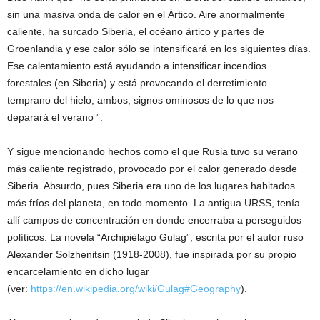
sin una masiva onda de calor en el Ártico. Aire anormalmente
caliente, ha surcado Siberia, el océano ártico y partes de
Groenlandia y ese calor sólo se intensificará en los siguientes días.
Ese calentamiento está ayudando a intensificar incendios
forestales (en Siberia) y está provocando el derretimiento
temprano del hielo, ambos, signos ominosos de lo que nos
deparará el verano ”.
Y sigue mencionando hechos como el que Rusia tuvo su verano
más caliente registrado, provocado por el calor generado desde
Siberia. Absurdo, pues Siberia era uno de los lugares habitados
más fríos del planeta, en todo momento. La antigua URSS, tenía
allí campos de concentración en donde encerraba a perseguidos
políticos. La novela “Archipiélago Gulag”, escrita por el autor ruso
Alexander Solzhenitsin (1918-2008), fue inspirada por su propio
encarcelamiento en dicho lugar
(ver:
https://en.wikipedia.org/wiki/Gulag#Geography
).