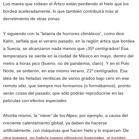
Los mares que rodean el Ártico están perdiendo el hielo que los
bordea aceleradamente, lo que también contribuirá más al
derretimiento de otras zonas.
Y siguiendo con la “letanía de horrores climáticos”, como dice
Kahn, señala que el verano pasado, en la región ártica que bordea
a Suecia, se alcanzaron nada menos que ¡35º centígrados! Esa
temperatura se siente en la ciudad de México en mayo, dentro del
metro a horas pico (bueno, no de pandemia, claro). Y en el Polo
Norte, se sintieron, en ese mismo verano, 21º centígrados. Esa
idea de las heladas ventiscas de varios grados bajo cero en ese
remoto sitio, que siempre nos formamos (o formábamos), pronto
serán cosas del pasado, que sólo podrán reproducirse en las
películas con efectos especiales.
Ahorita mismo, la “nieve” de los Alpes, por ejemplo, a causa del
creciente calentamiento global, ya deben de hacerse
artificialmente, con máquinas que hacen hielo y lo esparcen. De
otra manera, no habría juegos olímpicos invernales, ni turistas