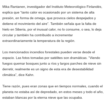
Mika Rantanen, investigador del Instituto Meteorológico Finlandés,
explica que “tanto calor es ocasionado por un sistema de alta
presión, en forma de omega, que provoca cielos despejados y
detiene el movimiento del aire”. También señala que la falta de
hielo en Siberia, por el inusual calor, no lo consume, o sea, lo deja
circular y también ha contribuido a incrementar
extraordinariamente la temperatura de la región.
Los mencionados incendios forestales pueden verse desde el
espacio. Las fotos tomadas por satélites son dramáticas. “Viendo
fuegos quemar bosques junto a ríos y largos parches de nieve sin
derretir, realmente es un signo de esta era de desestabilidad
climática”, dice Kahn.
Tiene razón, pues eran zonas que en tiempos normales, cuando el
planeta no estaba así de depredado, en estos meses y todo el año,
estaban blancas por la eterna nieve que las ocupaba.