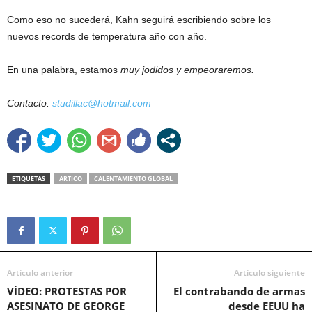
Como eso no sucederá, Kahn seguirá escribiendo sobre los
nuevos records de temperatura año con año.
En una palabra, estamos
muy jodidos y empeoraremos.
Contacto:
studillac@hotmail.com
ETIQUETAS
ARTICO
CALENTAMIENTO GLOBAL
Artículo anterior
Artículo siguiente
VÍDEO: PROTESTAS POR
El contrabando de armas
ASESINATO DE GEORGE
desde EEUU ha