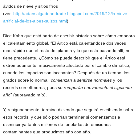
ávidos de nieve y sitios fríos
(ver:
http://adansalgadoandrade.blogspot.com/2019/12/la-nieve-
artificial-de-los-alpes-suizos.html
).
Dice Kahn que está harto de escribir historias sobre cómo empeora
el calentamiento global. “El Ártico está calentándose dos veces
más rápido que el resto del planeta y lo que está pasando allí, no
tiene precedente. ¿Cómo se puede describir que el Ártico está
extremadamente, masivamente afectado por el cambio climático,
cuando los impactos son incesantes? Después de un tiempo, los
grados sobre lo normal,
comienzan a sentirse normales
y los
records son efímeros, pues
se romperán nuevamente el siguiente
año
” (subrayado mío).
Y, resignadamente, termina diciendo que seguirá escribiendo sobre
esos records, y que sólo podrían terminar si comenzamos a
disminuir ya tantos millones de toneladas de emisiones
contaminantes que producimos año con año.