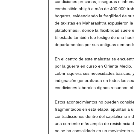
condiciones precarias, inseguras e inhuma
combustible obligó a más de 400.000 trab
hogares, evidenciando la fragilidad de su
de taxistas en Maharashtra expusieron l
plataformas», donde la flexibilidad suele 
El estado también fue testigo de una hue
departamentos por sus antiguas demand
En el centro de este malestar se encuent
por la guerra en curso en Oriente Medio. 
cubrir siquiera sus necesidades básicas,
indignación generalizada en todos los sec
condiciones laborales dignas resuenan aho
Estos acontecimientos no pueden conside
fragmentados en esta etapa, apuntan a una
contradicciones dentro del capitalismo ind
una corriente más amplia de resistencia d
no se ha consolidado en un movimiento sos