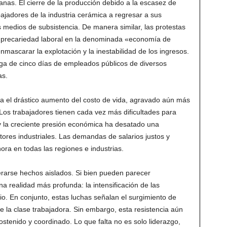
nas. El cierre de la producción debido a la escasez de
ajadores de la industria cerámica a regresar a sus
s medios de subsistencia. De manera similar, las protestas
a precariedad laboral en la denominada «economía de
enmascarar la explotación y la inestabilidad de los ingresos.
lga de cinco días de empleados públicos de diversos
as.
ra el drástico aumento del costo de vida, agravado aún más
Los trabajadores tienen cada vez más dificultades para
 y la creciente presión económica ha desatado una
tores industriales. Las demandas de salarios justos y
ra en todas las regiones e industrias.
rarse hechos aislados. Si bien pueden parecer
 realidad más profunda: la intensificación de las
io. En conjunto, estas luchas señalan el surgimiento de
e la clase trabajadora. Sin embargo, esta resistencia aún
tenido y coordinado. Lo que falta no es solo liderazgo,