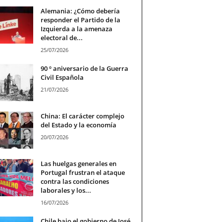
Alemania: ¿Cómo debería
responder el Partido de la
Izquierda a la amenaza
electoral de...
25/07/2026
90 º aniversario de la Guerra
Civil Española
21/07/2026
China: El carácter complejo
del Estado y la economía
20/07/2026
Las huelgas generales en
Portugal frustran el ataque
contra las condiciones
laborales y los...
16/07/2026
Chile bajo el gobierno de José