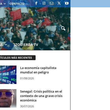
ÍA
CONTACTO
AS
IZQUIERDA TV
TÍCULOS MÁS RECIENTES
La economía capitalista
mundial en peligro
01/08/2026
Senegal: Crisis política en el
contexto de una grave crisis
económica
30/07/2026