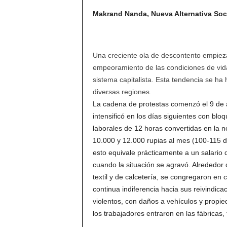
Makrand Nanda, Nueva Alternativa Socia
Una creciente ola de descontento empieza 
empeoramiento de las condiciones de vida 
sistema capitalista. Esta tendencia se ha 
diversas regiones.
La cadena de protestas comenzó el 9 de ab
intensificó en los días siguientes con bl
laborales de 12 horas convertidas en la no
10.000 y 12.000 rupias al mes (100-115 dó
esto equivale prácticamente a un salario d
cuando la situación se agravó. Alrededor 
textil y de calcetería, se congregaron en 
continua indiferencia hacia sus reivindica
violentos, con daños a vehículos y propie
los trabajadores entraron en las fábricas,