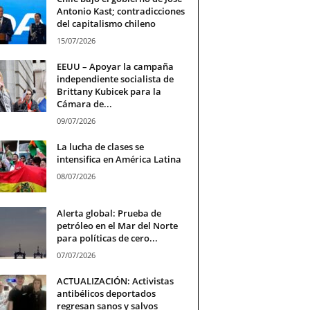
Antonio Kast; contradicciones
del capitalismo chileno
15/07/2026
EEUU – Apoyar la campaña
independiente socialista de
Brittany Kubicek para la
Cámara de...
09/07/2026
La lucha de clases se
intensifica en América Latina
08/07/2026
Alerta global: Prueba de
petróleo en el Mar del Norte
para políticas de cero...
07/07/2026
ACTUALIZACIÓN: Activistas
antibélicos deportados
regresan sanos y salvos