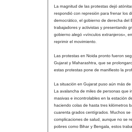
La magnitud de las protestas dejó atónit
respondió con represión para frenar los d
democrático, el gobierno de derecha del 
trabajadores y activistas y presentando g
gobierno alegó «vínculos extranjeros», en 
reprimir el movimiento.
Las protestas en Noida pronto fueron seg
Gujarat y Maharashtra, que se prolongaro
estas protestas pone de manifiesto la prof
La situación en Gujarat puso aún más de m
La avalancha de miles de personas que i
masivas e incontrolables en la estación d
haciendo colas de hasta tres kilómetros 
cuarenta grados centígrados. Muchos se 
complicaciones de salud, aunque no se re
pobres como Bihar y Bengala, estos trabaj