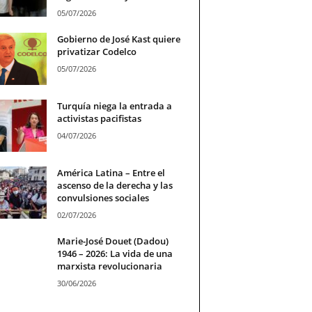
05/07/2026
Gobierno de José Kast quiere
privatizar Codelco
05/07/2026
Turquía niega la entrada a
activistas pacifistas
04/07/2026
América Latina – Entre el
ascenso de la derecha y las
convulsiones sociales
02/07/2026
Marie-José Douet (Dadou)
1946 – 2026: La vida de una
marxista revolucionaria
30/06/2026