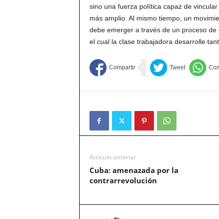
sino una fuerza política capaz de vincula
más amplio. Al mismo tiempo, un movimien
debe emerger a través de un proceso de 
el cual la clase trabajadora desarrolle ta
Artículo anterior
Cuba: amenazada por la
contrarrevolución