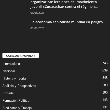
organización: lecciones del movimiento
juvenil «Cucaracha» contra el régimen...
03/08/2026
La economía capitalista mundial en peligro
01/08/2026
CATEGORÍA POPULAR
743
Internacional
639
Nacional
348
Historia y Teoría
280
Análisis y Perspectivas
190
Portada
143
Formación Política
131
Sindicatos y Trabajo