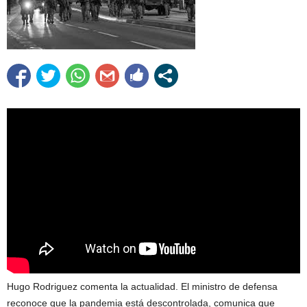
Hugo Rodriguez comenta la actualidad. El ministro de defensa
reconoce que la pandemia está descontrolada, comunica que