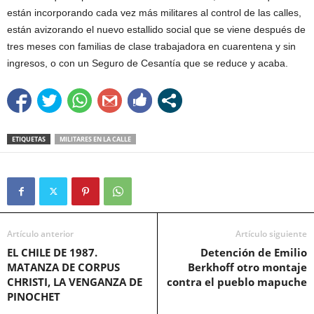
están incorporando cada vez más militares al control de las calles,
están avizorando el nuevo estallido social que se viene después de
tres meses con familias de clase trabajadora en cuarentena y sin
ingresos, o con un Seguro de Cesantía que se reduce y acaba.
ETIQUETAS
MILITARES EN LA CALLE
Artículo anterior
Artículo siguiente
EL CHILE DE 1987.
Detención de Emilio
MATANZA DE CORPUS
Berkhoff otro montaje
CHRISTI, LA VENGANZA DE
contra el pueblo mapuche
PINOCHET