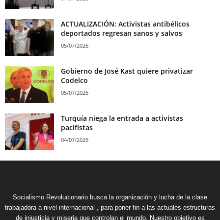
ACTUALIZACIÓN: Activistas antibélicos
deportados regresan sanos y salvos
05/07/2026
Gobierno de José Kast quiere privatizar
Codelco
05/07/2026
Turquía niega la entrada a activistas
pacifistas
04/07/2026
Socialismo Revolucionario busca la organización y lucha de la clase
trabajadora a nivel internacional , para poner fin a las actuales estructuras
de injusticia y miseria que controlan el mundo. Nuestro objetivo es