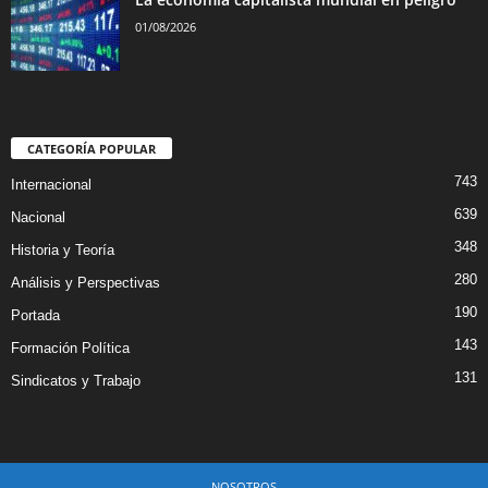
01/08/2026
CATEGORÍA POPULAR
743
Internacional
639
Nacional
348
Historia y Teoría
280
Análisis y Perspectivas
190
Portada
143
Formación Política
131
Sindicatos y Trabajo
NOSOTROS