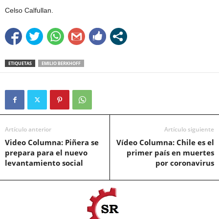
Celso Calfullan.
ETIQUETAS
EMILIO BERKHOFF
Artículo anterior
Artículo siguiente
Video Columna: Piñera se
Vídeo Columna: Chile es el
prepara para el nuevo
primer país en muertes
levantamiento social
por coronavirus