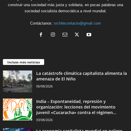
construir una sociedad más justa y solidaria, en pocas palabras una
sociedad socialista democrática a nivel mundial.
Contáctanos:
srchilecontacto@gmail.com
Incluso más noticias
La catástrofe climática capitalista alimenta la
amenaza de El Niño
06/08/2026
India – Espontaneidad, represión y
organización: lecciones del movimiento
juvenil «Cucaracha» contra el régimen...
03/08/2026
La economía capitalista mundial en peligro