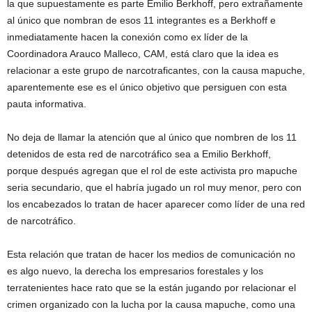
la que supuestamente es parte Emilio Berkhoff, pero extrañamente
al único que nombran de esos 11 integrantes es a Berkhoff e
inmediatamente hacen la conexión como ex líder de la
Coordinadora Arauco Malleco, CAM, está claro que la idea es
relacionar a este grupo de narcotraficantes, con la causa mapuche,
aparentemente ese es el único objetivo que persiguen con esta
pauta informativa.
No deja de llamar la atención que al único que nombren de los 11
detenidos de esta red de narcotráfico sea a Emilio Berkhoff,
porque después agregan que el rol de este activista pro mapuche
seria secundario, que el habría jugado un rol muy menor, pero con
los encabezados lo tratan de hacer aparecer como líder de una red
de narcotráfico.
Esta relación que tratan de hacer los medios de comunicación no
es algo nuevo, la derecha los empresarios forestales y los
terratenientes hace rato que se la están jugando por relacionar el
crimen organizado con la lucha por la causa mapuche, como una