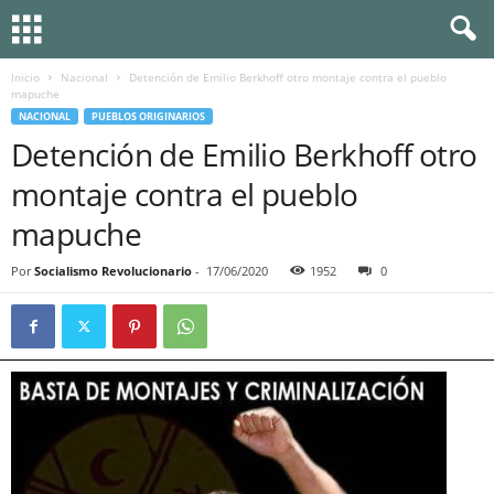
Inicio
Nacional
Detención de Emilio Berkhoff otro montaje contra el pueblo
mapuche
NACIONAL
PUEBLOS ORIGINARIOS
Detención de Emilio Berkhoff otro
montaje contra el pueblo
mapuche
Por
Socialismo Revolucionario
-
17/06/2020
1952
0