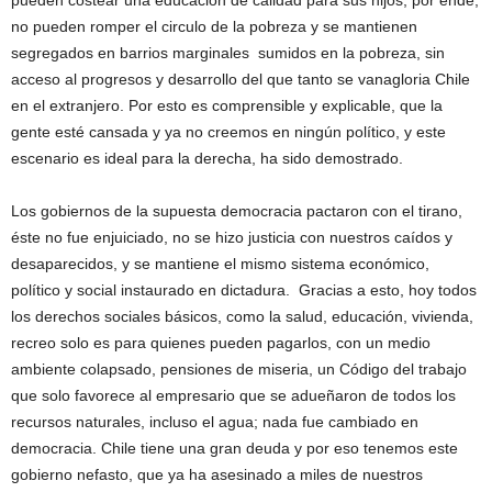
pueden costear una educación de calidad para sus hijos, por ende,
no pueden romper el circulo de la pobreza y se mantienen
segregados en barrios marginales sumidos en la pobreza, sin
acceso al progresos y desarrollo del que tanto se vanagloria Chile
en el extranjero. Por esto es comprensible y explicable, que la
gente esté cansada y ya no creemos en ningún político, y este
escenario es ideal para la derecha, ha sido demostrado.
Los gobiernos de la supuesta democracia pactaron con el tirano,
éste no fue enjuiciado, no se hizo justicia con nuestros caídos y
desaparecidos, y se mantiene el mismo sistema económico,
político y social instaurado en dictadura. Gracias a esto, hoy todos
los derechos sociales básicos, como la salud, educación, vivienda,
recreo solo es para quienes pueden pagarlos, con un medio
ambiente colapsado, pensiones de miseria, un Código del trabajo
que solo favorece al empresario que se adueñaron de todos los
recursos naturales, incluso el agua; nada fue cambiado en
democracia. Chile tiene una gran deuda y por eso tenemos este
gobierno nefasto, que ya ha asesinado a miles de nuestros