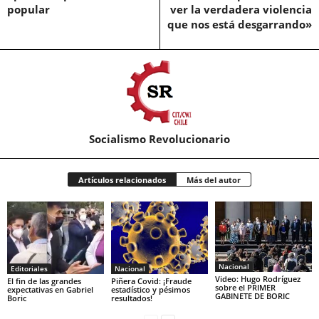
popular
ver la verdadera violencia
que nos está desgarrando»
Socialismo Revolucionario
Artículos relacionados
Más del autor
Nacional
Editoriales
Nacional
Video: Hugo Rodríguez
El fin de las grandes
Piñera Covid: ¡Fraude
sobre el PRIMER
expectativas en Gabriel
estadístico y pésimos
GABINETE DE BORIC
Boric
resultados!