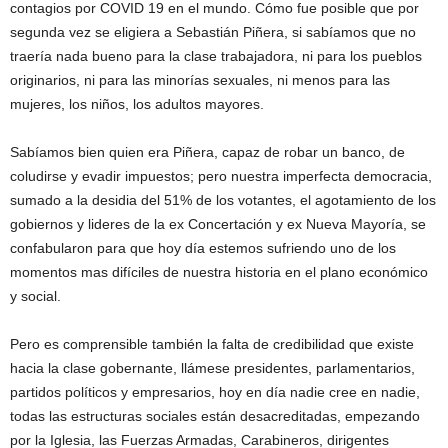
contagios por COVID 19 en el mundo. Cómo fue posible que por
segunda vez se eligiera a Sebastián Piñera, si sabíamos que no
traería nada bueno para la clase trabajadora, ni para los pueblos
originarios, ni para las minorías sexuales, ni menos para las
mujeres, los niños, los adultos mayores.
Sabíamos bien quien era Piñera, capaz de robar un banco, de
coludirse y evadir impuestos; pero nuestra imperfecta democracia,
sumado a la desidia del 51% de los votantes, el agotamiento de los
gobiernos y lideres de la ex Concertación y ex Nueva Mayoría, se
confabularon para que hoy día estemos sufriendo uno de los
momentos mas difíciles de nuestra historia en el plano económico
y social.
Pero es comprensible también la falta de credibilidad que existe
hacia la clase gobernante, llámese presidentes, parlamentarios,
partidos políticos y empresarios, hoy en día nadie cree en nadie,
todas las estructuras sociales están desacreditadas, empezando
por la Iglesia, las Fuerzas Armadas, Carabineros, dirigentes