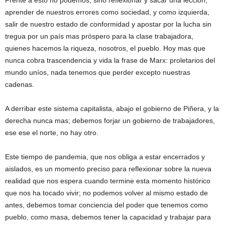
Frente a esto no podemos, sino reflexionar y sacar una lección,
aprender de nuestros errores como sociedad, y como izquierda,
salir de nuestro estado de conformidad y apostar por la lucha sin
tregua por un país mas próspero para la clase trabajadora,
quienes hacemos la riqueza, nosotros, el pueblo. Hoy mas que
nunca cobra trascendencia y vida la frase de Marx: proletarios del
mundo uníos, nada tenemos que perder excepto nuestras
cadenas.
A derribar este sistema capitalista, abajo el gobierno de Piñera, y la
derecha nunca mas; debemos forjar un gobierno de trabajadores,
ese ese el norte, no hay otro.
Este tiempo de pandemia, que nos obliga a estar encerrados y
aislados, es un momento preciso para reflexionar sobre la nueva
realidad que nos espera cuando termine esta momento histórico
que nos ha tocado vivir; no podemos volver al mismo estado de
antes, debemos tomar conciencia del poder que tenemos como
pueblo, como masa, debemos tener la capacidad y trabajar para