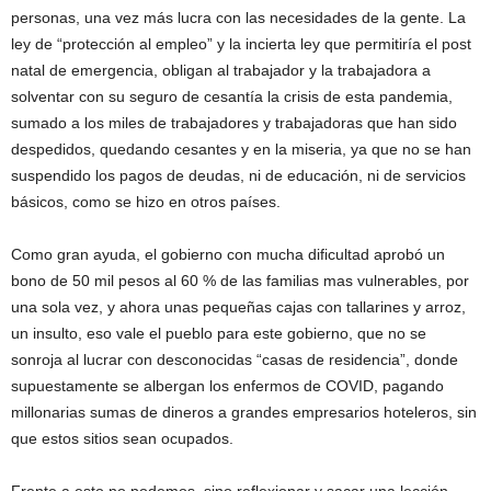
personas, una vez más lucra con las necesidades de la gente. La
ley de “protección al empleo” y la incierta ley que permitiría el post
natal de emergencia, obligan al trabajador y la trabajadora a
solventar con su seguro de cesantía la crisis de esta pandemia,
sumado a los miles de trabajadores y trabajadoras que han sido
despedidos, quedando cesantes y en la miseria, ya que no se han
suspendido los pagos de deudas, ni de educación, ni de servicios
básicos, como se hizo en otros países.
Como gran ayuda, el gobierno con mucha dificultad aprobó un
bono de 50 mil pesos al 60 % de las familias mas vulnerables, por
una sola vez, y ahora unas pequeñas cajas con tallarines y arroz,
un insulto, eso vale el pueblo para este gobierno, que no se
sonroja al lucrar con desconocidas “casas de residencia”, donde
supuestamente se albergan los enfermos de COVID, pagando
millonarias sumas de dineros a grandes empresarios hoteleros, sin
que estos sitios sean ocupados.