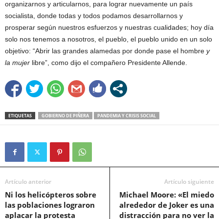
organizarnos y articularnos, para lograr nuevamente un país
socialista, donde todas y todos podamos desarrollarnos y
prosperar según nuestros esfuerzos y nuestras cualidades; hoy día
solo nos tenemos a nosotros, el pueblo, el pueblo unido en un solo
objetivo: “Abrir las grandes alamedas por donde pase el hombre
y
la mujer
libre”, como dijo el compañero Presidente Allende.
ETIQUETAS
GOBIERNO DE PIÑERA
PANDEMIA Y CRISIS SOCIAL
Artículo anterior
Artículo siguiente
Ni los helicópteros sobre
Michael Moore: «El miedo
las poblaciones lograron
alrededor de Joker es una
aplacar la protesta
distracción para no ver la