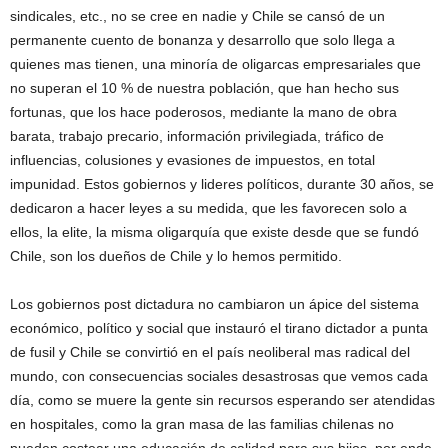
sindicales, etc., no se cree en nadie y Chile se cansó de un
permanente cuento de bonanza y desarrollo que solo llega a
quienes mas tienen, una minoría de oligarcas empresariales que
no superan el 10 % de nuestra población, que han hecho sus
fortunas, que los hace poderosos, mediante la mano de obra
barata, trabajo precario, información privilegiada, tráfico de
influencias, colusiones y evasiones de impuestos, en total
impunidad. Estos gobiernos y lideres políticos, durante 30 años, se
dedicaron a hacer leyes a su medida, que les favorecen solo a
ellos, la elite, la misma oligarquía que existe desde que se fundó
Chile, son los dueños de Chile y lo hemos permitido.
Los gobiernos post dictadura no cambiaron un ápice del sistema
económico, político y social que instauró el tirano dictador a punta
de fusil y Chile se convirtió en el país neoliberal mas radical del
mundo, con consecuencias sociales desastrosas que vemos cada
día, como se muere la gente sin recursos esperando ser atendidas
en hospitales, como la gran masa de las familias chilenas no