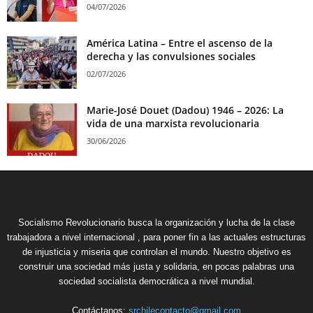
04/07/2026
América Latina – Entre el ascenso de la
derecha y las convulsiones sociales
02/07/2026
Marie-José Douet (Dadou) 1946 – 2026: La
vida de una marxista revolucionaria
30/06/2026
Socialismo Revolucionario busca la organización y lucha de la clase
trabajadora a nivel internacional , para poner fin a las actuales estructuras
de injusticia y miseria que controlan el mundo. Nuestro objetivo es
construir una sociedad más justa y solidaria, en pocas palabras una
sociedad socialista democrática a nivel mundial.
Contáctanos:
srchilecontacto@gmail.com