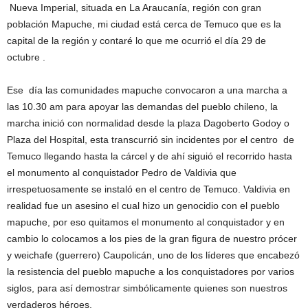
Nueva Imperial, situada en La Araucanía, región con gran
población Mapuche, mi ciudad está cerca de Temuco que es la
capital de la región y contaré lo que me ocurrió el día 29 de
octubre .
Ese día las comunidades mapuche convocaron a una marcha a
las 10.30 am para apoyar las demandas del pueblo chileno, la
marcha inició con normalidad desde la plaza Dagoberto Godoy o
Plaza del Hospital, esta transcurrió sin incidentes por el centro de
Temuco llegando hasta la cárcel y de ahí siguió el recorrido hasta
el monumento al conquistador Pedro de Valdivia que
irrespetuosamente se instaló en el centro de Temuco. Valdivia en
realidad fue un asesino el cual hizo un genocidio con el pueblo
mapuche, por eso quitamos el monumento al conquistador y en
cambio lo colocamos a los pies de la gran figura de nuestro prócer
y weichafe (guerrero) Caupolicán, uno de los líderes que encabezó
la resistencia del pueblo mapuche a los conquistadores por varios
siglos, para así demostrar simbólicamente quienes son nuestros
verdaderos héroes.