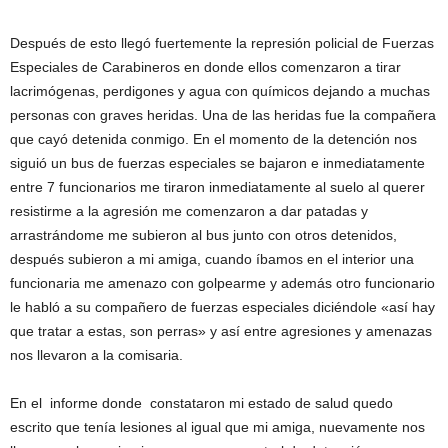
Después de esto llegó fuertemente la represión policial de Fuerzas
Especiales de Carabineros en donde ellos comenzaron a tirar
lacrimógenas, perdigones y agua con químicos dejando a muchas
personas con graves heridas. Una de las heridas fue la compañera
que cayó detenida conmigo. En el momento de la detención nos
siguió un bus de fuerzas especiales se bajaron e inmediatamente
entre 7 funcionarios me tiraron inmediatamente al suelo al querer
resistirme a la agresión me comenzaron a dar patadas y
arrastrándome me subieron al bus junto con otros detenidos,
después subieron a mi amiga, cuando íbamos en el interior una
funcionaria me amenazo con golpearme y además otro funcionario
le habló a su compañero de fuerzas especiales diciéndole «así hay
que tratar a estas, son perras» y así entre agresiones y amenazas
nos llevaron a la comisaria.
En el informe donde constataron mi estado de salud quedo
escrito que tenía lesiones al igual que mi amiga, nuevamente nos