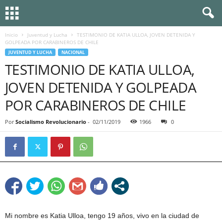
Inicio
Juventud y Lucha
TESTIMONIO DE KATIA ULLOA, JOVEN DETENIDA Y
GOLPEADA POR CARABINEROS DE CHILE
JUVENTUD Y LUCHA
NACIONAL
TESTIMONIO DE KATIA ULLOA,
JOVEN DETENIDA Y GOLPEADA
POR CARABINEROS DE CHILE
Por
Socialismo Revolucionario
-
02/11/2019
1966
0
Mi nombre es Katia Ulloa, tengo 19 años, vivo en la ciudad de