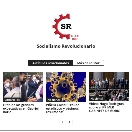
Socialismo Revolucionario
Artículos relacionados
Más del autor
Nacional
Editoriales
Nacional
Video: Hugo Rodríguez
El fin de las grandes
Piñera Covid: ¡Fraude
sobre el PRIMER
expectativas en Gabriel
estadístico y pésimos
GABINETE DE BORIC
Boric
resultados!