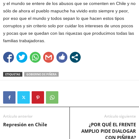
y el mundo se entere de los abusos que se comenten en Chile y no
sólo de ahora el pueblo mapuche ha vivido esto siempre y peor,
por eso que el mundo y todos sepan lo que hacen estos tipos
corruptos y sin criterio solo por cuidar los intereses de unos pocos
y pocas que se quedan con las riquezas que producimos todas las
familias trabajadoras.
ETIQUETAS
GOBIERNO DE PIÑERA
Artículo anterior
Artículo siguiente
Represión en Chile
¿POR QUÉ EL FRENTE
AMPLIO PIDE DIALOGAR
CON PIÑERA?