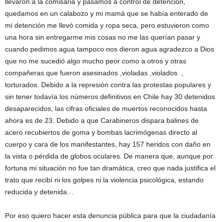
llevaron a la comisaria y pasamos a control de detención,
quedamos en un calabozo y mi mamá que se había enterado de
mi detención me llevó comida y ropa seca, pero estuvieron como
una hora sin entregarme mis cosas no me las querían pasar y
cuando pedimos agua tampoco nos dieron agua agradezco a Dios
que no me sucedió algo mucho peor como a otros y otras
compañeras que fueron asesinados ,violadas ,violados ,
torturados. Debido a la represión contra las protestas populares y
sin tener todavía los números definitivos en Chile hay 30 detenidos
desaparecidos, las cifras oficiales de muertos reconocidos hasta
ahora es de 23. Debido a que Carabineros dispara balines de
acero recubiertos de goma y bombas lacrimógenas directo al
cuerpo y cara de los manifestantes, hay 157 heridos con daño en
la vista o pérdida de globos oculares. De manera que, aunque por
fortuna mi situación no fue tan dramática, creo que nada justifica el
trato que recibí ni los golpes ni la violencia psicológica, estando
reducida y detenida…
Por eso quiero hacer esta denuncia pública para que la ciudadanía